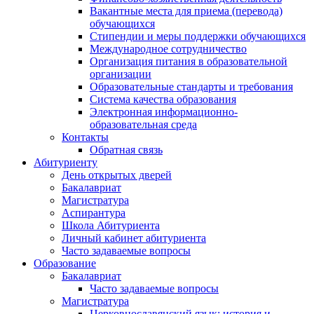
Вакантные места для приема (перевода)
обучающихся
Стипендии и меры поддержки обучающихся
Международное сотрудничество
Организация питания в образовательной
организации
Образовательные стандарты и требования
Система качества образования
Электронная информационно-
образовательная среда
Контакты
Обратная связь
Абитуриенту
День открытых дверей
Бакалавриат
Магистратура
Аспирантура
Школа Абитуриента
Личный кабинет абитуриента
Часто задаваемые вопросы
Образование
Бакалавриат
Часто задаваемые вопросы
Магистратура
Церковнославянский язык: история и