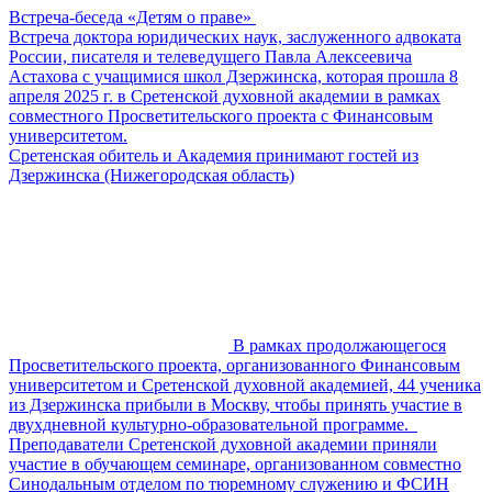
Встреча-беседа «Детям о праве»
Встреча доктора юридических наук, заслуженного адвоката
России, писателя и телеведущего Павла Алексеевича
Астахова с учащимися школ Дзержинска, которая прошла 8
апреля 2025 г. в Сретенской духовной академии в рамках
совместного Просветительского проекта с Финансовым
университетом.
Сретенская обитель и Академия принимают гостей из
Дзержинска (Нижегородская область)
В рамках продолжающегося
Просветительского проекта, организованного Финансовым
университетом и Сретенской духовной академией, 44 ученика
из Дзержинска прибыли в Москву, чтобы принять участие в
двухдневной культурно-образовательной программе.
Преподаватели Сретенской духовной академии приняли
участие в обучающем семинаре, организованном совместно
Синодальным отделом по тюремному служению и ФСИН