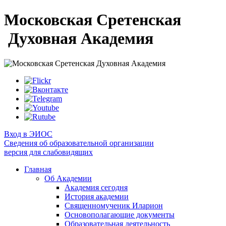
Московская Сретенская
Духовная Академия
Вход в ЭИОС
Сведения об образовательной организации
версия для слабовидящих
Главная
Об Академии
Академия сегодня
История академии
Священномученик Иларион
Основополагающие документы
Образовательная деятельность