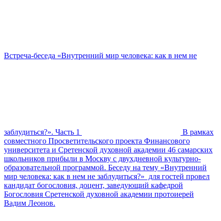
Встреча-беседа «Внутренний мир человека: как в нем не
заблудиться?». Часть 1
В рамках
совместного Просветительского проекта Финансового
университета и Сретенской духовной академии 46 самарских
школьников прибыли в Москву с двухдневной культурно-
образовательной программой. Беседу на тему «Внутренний
мир человека: как в нем не заблудиться?» для гостей провел
кандидат богословия, доцент, заведующий кафедрой
Богословия Сретенской духовной академии протоиерей
Вадим Леонов.