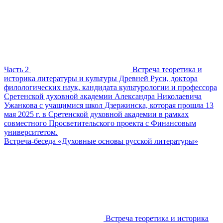
Часть 2
Встреча теоретика и
историка литературы и культуры Древней Руси, доктора
филологических наук, кандидата культурологии и профессора
Сретенской духовной академии Александра Николаевича
Ужанкова с учащимися школ Дзержинска, которая прошла 13
мая 2025 г. в Сретенской духовной академии в рамках
совместного Просветительского проекта с Финансовым
университетом.
Встреча-беседа «Духовные основы русской литературы»
Встреча теоретика и историка