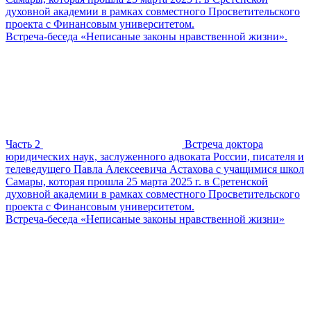
духовной академии в рамках совместного Просветительского
проекта с Финансовым университетом.
Встреча-беседа «Неписаные законы нравственной жизни».
Часть 2
Встреча доктора
юридических наук, заслуженного адвоката России, писателя и
телеведущего Павла Алексеевича Астахова с учащимися школ
Самары, которая прошла 25 марта 2025 г. в Сретенской
духовной академии в рамках совместного Просветительского
проекта с Финансовым университетом.
Встреча-беседа «Неписаные законы нравственной жизни»