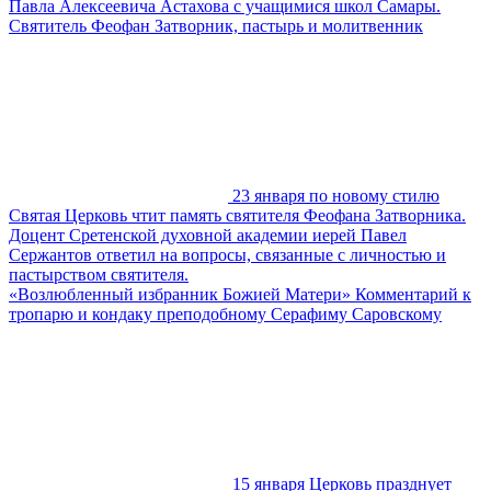
Павла Алексеевича Астахова с учащимися школ Самары.
Святитель Феофан Затворник, пастырь и молитвенник
23 января по новому стилю
Святая Церковь чтит память святителя Феофана Затворника.
Доцент Сретенской духовной академии иерей Павел
Сержантов ответил на вопросы, связанные с личностью и
пастырством святителя.
«Возлюбленный избранник Божией Матери» Комментарий к
тропарю и кондаку преподобному Серафиму Саровскому
15 января Церковь празднует