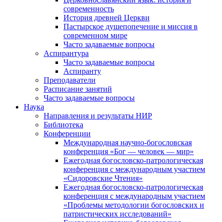
современность
История древней Церкви
Пастырское душепопечение и миссия в
современном мире
Часто задаваемые вопросы
Аспирантура
Часто задаваемые вопросы
Аспиранту
Преподаватели
Расписание занятий
Часто задаваемые вопросы
Наука
Направления и результаты НИР
Библиотека
Конференции
Международная научно-богословская
конференция «Бог — человек — мир»
Ежегодная богословско-патрологическая
конференция с международным участием
«Сидоровские Чтения»
Ежегодная богословско-патрологическая
конференция с международным участием
«Проблемы методологии богословских и
патристических исследований»