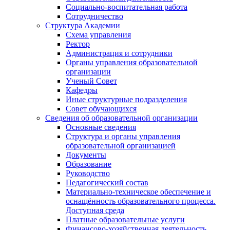
Социально-воспитательная работа
Сотрудничество
Структура Академии
Схема управления
Ректор
Администрация и сотрудники
Органы управления образовательной
организации
Ученый Совет
Кафедры
Иные структурные подразделения
Совет обучающихся
Сведения об образовательной организации
Основные сведения
Структура и органы управления
образовательной организацией
Документы
Образование
Руководство
Педагогический состав
Материально-техническое обеспечение и
оснащённость образовательного процесса.
Доступная среда
Платные образовательные услуги
Финансово-хозяйственная деятельность