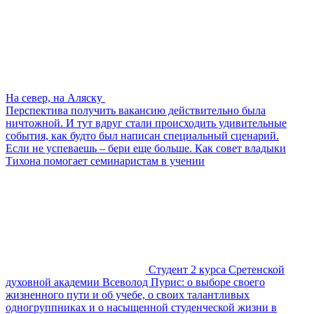
На север, на Аляску
Перспектива получить вакансию действительно была
ничтожной. И тут вдруг стали происходить удивительные
события, как будто был написан специальный сценарий.
Если не успеваешь – бери еще больше. Как совет владыки
Тихона помогает семинаристам в учении
Студент 2 курса Сретенской
духовной академии Всеволод Пурис: о выборе своего
жизненного пути и об учебе, о своих талантливых
одногруппниках и о насыщенной студенческой жизни в