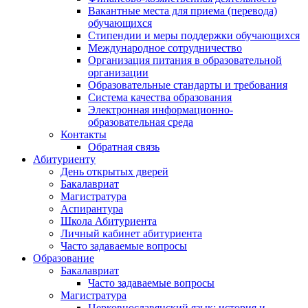
Вакантные места для приема (перевода)
обучающихся
Стипендии и меры поддержки обучающихся
Международное сотрудничество
Организация питания в образовательной
организации
Образовательные стандарты и требования
Система качества образования
Электронная информационно-
образовательная среда
Контакты
Обратная связь
Абитуриенту
День открытых дверей
Бакалавриат
Магистратура
Аспирантура
Школа Абитуриента
Личный кабинет абитуриента
Часто задаваемые вопросы
Образование
Бакалавриат
Часто задаваемые вопросы
Магистратура
Церковнославянский язык: история и