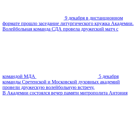
9 декабря в дистанционном
формате прошло заседание литургического кружка Академии.
Волейбольная команда СДА провела дружеский матч с
командой МДА
5 декабря
команды Сретенской и Московской духовных академий
провели дружескую волейбольную встречу.
В Академии состоялся вечер памяти митрополита Антония