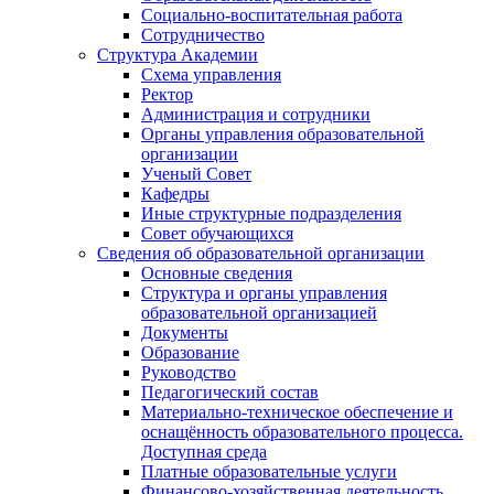
Социально-воспитательная работа
Сотрудничество
Структура Академии
Схема управления
Ректор
Администрация и сотрудники
Органы управления образовательной
организации
Ученый Совет
Кафедры
Иные структурные подразделения
Совет обучающихся
Сведения об образовательной организации
Основные сведения
Структура и органы управления
образовательной организацией
Документы
Образование
Руководство
Педагогический состав
Материально-техническое обеспечение и
оснащённость образовательного процесса.
Доступная среда
Платные образовательные услуги
Финансово-хозяйственная деятельность