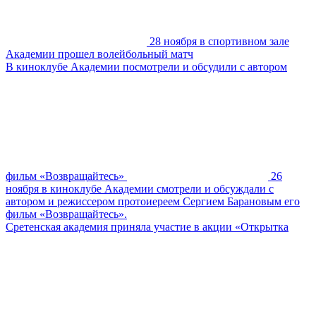
28 ноября в спортивном зале
Академии прошел волейбольный матч
В киноклубе Академии посмотрели и обсудили с автором
фильм «Возвращайтесь»
26
ноября в киноклубе Академии смотрели и обсуждали с
автором и режиссером протоиереем Сергием Барановым его
фильм «Возвращайтесь».
Сретенская академия приняла участие в акции «Открытка