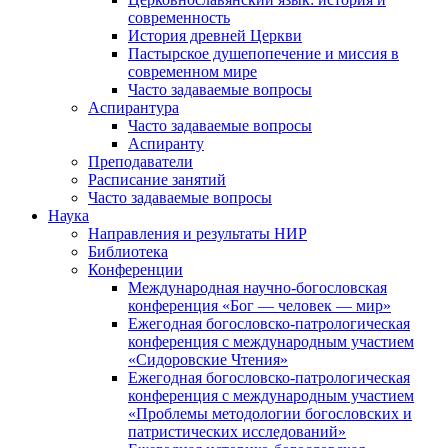
современность
История древней Церкви
Пастырское душепопечение и миссия в
современном мире
Часто задаваемые вопросы
Аспирантура
Часто задаваемые вопросы
Аспиранту
Преподаватели
Расписание занятий
Часто задаваемые вопросы
Наука
Направления и результаты НИР
Библиотека
Конференции
Международная научно-богословская
конференция «Бог — человек — мир»
Ежегодная богословско-патрологическая
конференция с международным участием
«Сидоровские Чтения»
Ежегодная богословско-патрологическая
конференция с международным участием
«Проблемы методологии богословских и
патристических исследований»