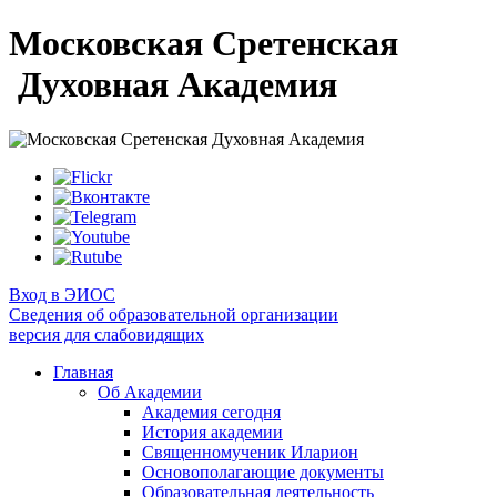
Московская Сретенская
Духовная Академия
Вход в ЭИОС
Сведения об образовательной организации
версия для слабовидящих
Главная
Об Академии
Академия сегодня
История академии
Священномученик Иларион
Основополагающие документы
Образовательная деятельность