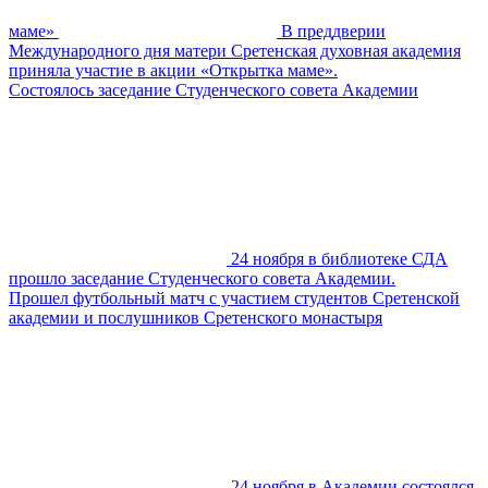
маме»
В преддверии
Международного дня матери Сретенская духовная академия
приняла участие в акции «Открытка маме».
Состоялось заседание Студенческого совета Академии
24 ноября в библиотеке СДА
прошло заседание Студенческого совета Академии.
Прошел футбольный матч с участием студентов Сретенской
академии и послушников Сретенского монастыря
24 ноября в Академии состоялся