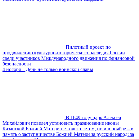
Пилотный проект по
продвижению культурно-исторического наследия России
среди участников Международного движения по финансовой
безопасности
4 ноября – День не только воинской славы
В 1649 году царь Алексей
Михайлович повелел установить празднование иконы
Казанской Божией Матери не только летом, но и в ноябре – в
память о заступничестве Божией Матери за русский народ: за