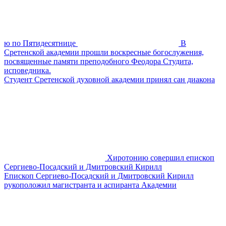
ю по Пятидесятнице
В
Сретенской академии прошли воскресные богослужения,
посвященные памяти преподобного Феодора Студита,
исповедника.
Студент Сретенской духовной академии принял сан диакона
Хиротонию совершил епископ
Сергиево-Посадский и Дмитровский Кирилл
Епископ Сергиево-Посадский и Дмитровский Кирилл
рукоположил магистранта и аспиранта Академии