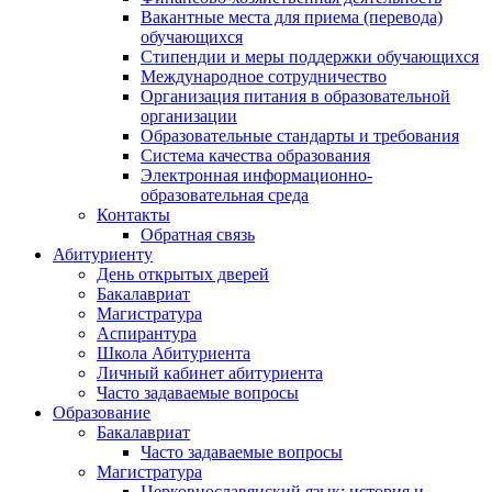
Вакантные места для приема (перевода)
обучающихся
Стипендии и меры поддержки обучающихся
Международное сотрудничество
Организация питания в образовательной
организации
Образовательные стандарты и требования
Система качества образования
Электронная информационно-
образовательная среда
Контакты
Обратная связь
Абитуриенту
День открытых дверей
Бакалавриат
Магистратура
Аспирантура
Школа Абитуриента
Личный кабинет абитуриента
Часто задаваемые вопросы
Образование
Бакалавриат
Часто задаваемые вопросы
Магистратура
Церковнославянский язык: история и