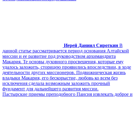
Иерей Даниил Сироткин
В
данной статье рассматривается период основания Алтайской
миссии и ее развитие под руководством архимандрита
Макария. Те основы духовного просвещения, которые ему
удалось заложить, сторицею проявились впоследствии, в ходе
деятельности других миссионеров. Подвижническая жизнь
владыки Макария, его бескорыстие, любовь ко всем без
исключения сделала возможным заложить прочный
фундамент для дальнейшего развития миссии.
Пастырские приемы преподобного Паисия извлекать доброе и