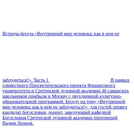
Встреча-беседа «Внутренний мир человека: как в нем не
заблудиться?». Часть 1
В рамках
совместного Просветительского проекта Финансового
университета и Сретенской духовной академии 46 самарских
школьников прибыли в Москву с двухдневной культурно-
образовательной программой. Беседу на тему «Внутренний
мир человека: как в нем не заблудиться?» для гостей провел
кандидат богословия, доцент, заведующий кафедрой
Богословия Сретенской духовной академии протоиерей
Вадим Леонов.