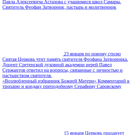
Павла Алексеевича Астахова с учащимися школ Самары.
Святитель Феофан Затворник, пастырь и молитвенник
23 января по новому стилю
Святая Церковь чтит память святителя Феофана Затворника.
Доцент Сретенской духовной академии иерей Павел
Сержантов ответил на вопросы, связанные с личностью и
пастырством святителя.
«Возлюбленный избранник Божией Матери» Комментарий к
тропарю и кондаку преподобному Серафиму Саровскому
15 января Церковь празднует