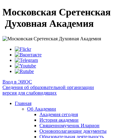
Московская Сретенская
Духовная Академия
Вход в ЭИОС
Сведения об образовательной организации
версия для слабовидящих
Главная
Об Академии
Академия сегодня
История академии
Священномученик Иларион
Основополагающие документы
Образовательная деятельность