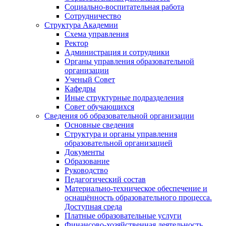
Социально-воспитательная работа
Сотрудничество
Структура Академии
Схема управления
Ректор
Администрация и сотрудники
Органы управления образовательной
организации
Ученый Совет
Кафедры
Иные структурные подразделения
Совет обучающихся
Сведения об образовательной организации
Основные сведения
Структура и органы управления
образовательной организацией
Документы
Образование
Руководство
Педагогический состав
Материально-техническое обеспечение и
оснащённость образовательного процесса.
Доступная среда
Платные образовательные услуги
Финансово-хозяйственная деятельность