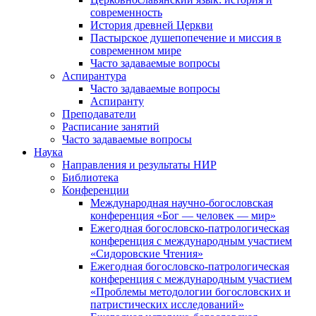
современность
История древней Церкви
Пастырское душепопечение и миссия в
современном мире
Часто задаваемые вопросы
Аспирантура
Часто задаваемые вопросы
Аспиранту
Преподаватели
Расписание занятий
Часто задаваемые вопросы
Наука
Направления и результаты НИР
Библиотека
Конференции
Международная научно-богословская
конференция «Бог — человек — мир»
Ежегодная богословско-патрологическая
конференция с международным участием
«Сидоровские Чтения»
Ежегодная богословско-патрологическая
конференция с международным участием
«Проблемы методологии богословских и
патристических исследований»