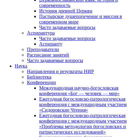
современность
История древней Церкви
Пастырское душепопечение и миссия в
современном мире
Часто задаваемые вопросы
Аспирантура
Часто задаваемые вопросы
Аспиранту
Преподаватели
Расписание занятий
Часто задаваемые вопросы
Наука
Направления и результаты НИР
Библиотека
Конференции
Международная научно-богословская
конференция «Бог — человек — мир»
Ежегодная богословско-патрологическая
конференция с международным участием
«Сидоровские Чтения»
Ежегодная богословско-патрологическая
конференция с международным участием
«Проблемы методологии богословских и
патристических исследований»