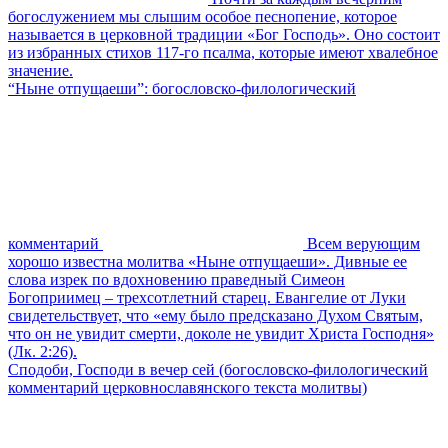
богослужением мы слышим особое песнопение, которое
называется в церковной традиции «Бог Господь». Оно состоит
из избранных стихов 117-го псалма, которые имеют хвалебное
значение.
“Ныне отпущаеши”: богословско-филологический
комментарий
Всем верующим
хорошо известна молитва «Ныне отпущаеши». Дивные ее
слова изрек по вдохновению праведный Симеон
Богоприимец – трехсотлетний старец. Евангелие от Луки
свидетельствует, что «ему было предсказано Духом Святым,
что он не увидит смерти, доколе не увидит Христа Господня»
(Лк. 2:26).
Сподоби, Господи в вечер сей (богословско-филологический
комментарий церковнославянского текста молитвы)