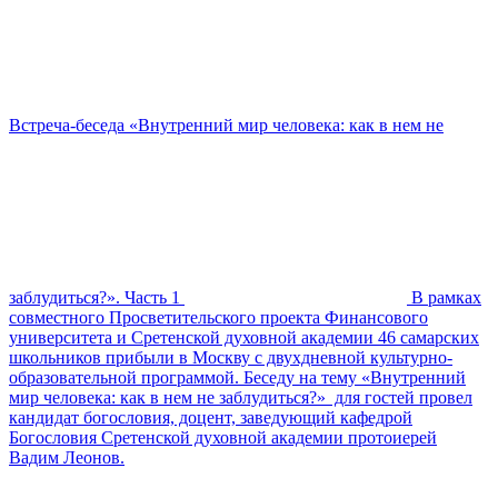
Встреча-беседа «Внутренний мир человека: как в нем не
заблудиться?». Часть 1
В рамках
совместного Просветительского проекта Финансового
университета и Сретенской духовной академии 46 самарских
школьников прибыли в Москву с двухдневной культурно-
образовательной программой. Беседу на тему «Внутренний
мир человека: как в нем не заблудиться?» для гостей провел
кандидат богословия, доцент, заведующий кафедрой
Богословия Сретенской духовной академии протоиерей
Вадим Леонов.