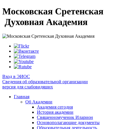
Московская Сретенская
Духовная Академия
Вход в ЭИОС
Сведения об образовательной организации
версия для слабовидящих
Главная
Об Академии
Академия сегодня
История академии
Священномученик Иларион
Основополагающие документы
Образовательная деятельность