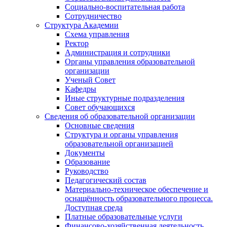
Социально-воспитательная работа
Сотрудничество
Структура Академии
Схема управления
Ректор
Администрация и сотрудники
Органы управления образовательной
организации
Ученый Совет
Кафедры
Иные структурные подразделения
Совет обучающихся
Сведения об образовательной организации
Основные сведения
Структура и органы управления
образовательной организацией
Документы
Образование
Руководство
Педагогический состав
Материально-техническое обеспечение и
оснащённость образовательного процесса.
Доступная среда
Платные образовательные услуги
Финансово-хозяйственная деятельность