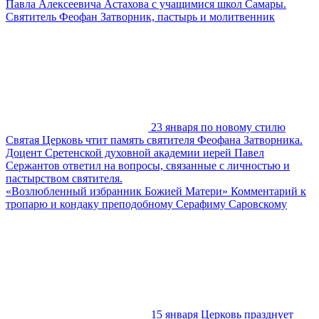
Павла Алексеевича Астахова с учащимися школ Самары.
Святитель Феофан Затворник, пастырь и молитвенник
23 января по новому стилю
Святая Церковь чтит память святителя Феофана Затворника.
Доцент Сретенской духовной академии иерей Павел
Сержантов ответил на вопросы, связанные с личностью и
пастырством святителя.
«Возлюбленный избранник Божией Матери» Комментарий к
тропарю и кондаку преподобному Серафиму Саровскому
15 января Церковь празднует