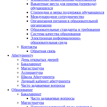
Вакантные места для приема (перевода)
обучающихся
Стипендии и меры поддержки обучающихся
Международное сотрудничество
Организация питания в образовательной
организации
Образовательные стандарты и требования
Система качества образования
Электронная информационно-
образовательная среда
Контакты
Обратная связь
Абитуриенту
День открытых дверей
Бакалавриат
Магистратура
Аспирантура
Школа Абитуриента
Личный кабинет абитуриента
Часто задаваемые вопросы
Образование
Бакалавриат
Часто задаваемые вопросы
Магистратура
Церковнославянский язык: история и