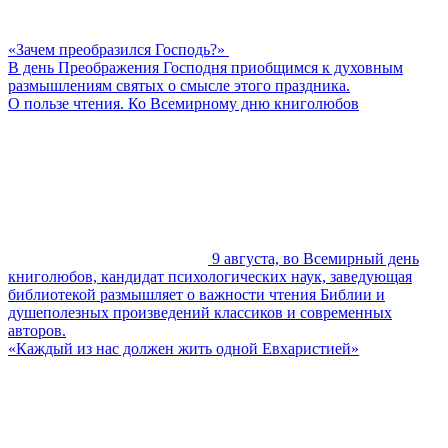
«Зачем преобразился Господь?»
В день Преображения Господня приобщимся к духовным
размышлениям святых о смысле этого праздника.
О пользе чтения. Ко Всемирному дню книголюбов
9 августа, во Всемирный день
книголюбов, кандидат психологических наук, заведующая
библиотекой размышляет о важности чтения Библии и
душеполезных произведений классиков и современных
авторов.
«Каждый из нас должен жить одной Евхаристией»