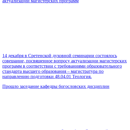
актуализации магистерских программ
14 декабря в Сретенской духовной семинарии состоялось
совещание, посвященное вопросу актуализации магистерских
программ в соответствии с требованиями образовательного
стандарта высшего образования – магистратура по
направлению подготовки 48.04.01 Теология.
Прошло заседание кафедры богословских дисциплин