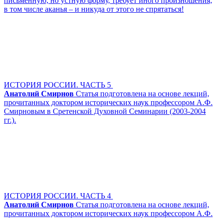
письменную, но устную форму, требует иного произношения,
в том числе аканья – и никуда от этого не спрятаться!
ИСТОРИЯ РОССИИ. ЧАСТЬ 5
Анатолий Смирнов
Статья подготовлена на основе лекций,
прочитанных доктором исторических наук профессором А.Ф.
Смирновым в Сретенской Духовной Семинарии (2003-2004
гг.).
ИСТОРИЯ РОССИИ. ЧАСТЬ 4
Анатолий Смирнов
Статья подготовлена на основе лекций,
прочитанных доктором исторических наук профессором А.Ф.