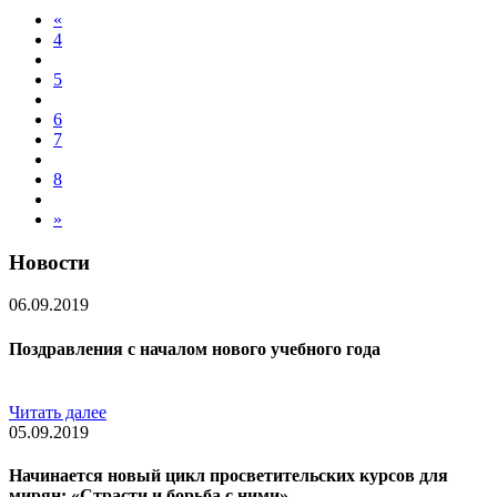
«
4
5
6
7
8
»
Новости
06.09.2019
Поздравления с началом нового учебного года
Читать далее
05.09.2019
Начинается новый цикл просветительских курсов для
мирян: «Страсти и борьба с ними»