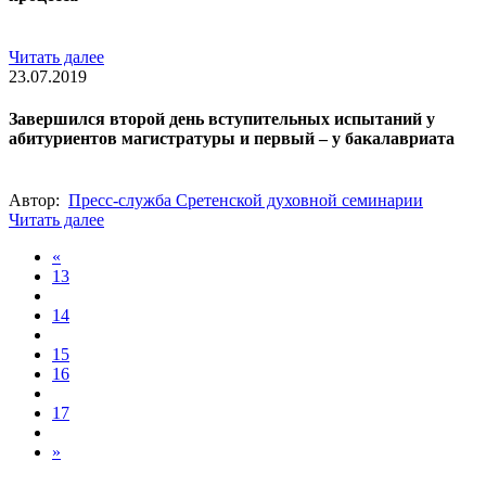
Читать далее
23.07.2019
Завершился второй день вступительных испытаний у
абитуриентов магистратуры и первый – у бакалавриата
Автор:
Пресс-служба Сретенской духовной семинарии
Читать далее
«
13
14
15
16
17
»