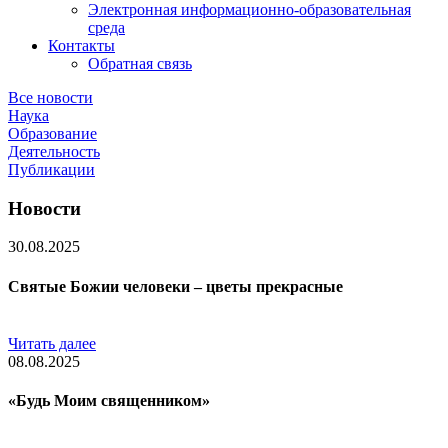
Электронная информационно-образовательная
среда
Контакты
Обратная связь
Все новости
Наука
Образование
Деятельность
Публикации
Новости
30.08.2025
Святые Божии человеки – цветы прекрасные
Читать далее
08.08.2025
«Будь Моим священником»