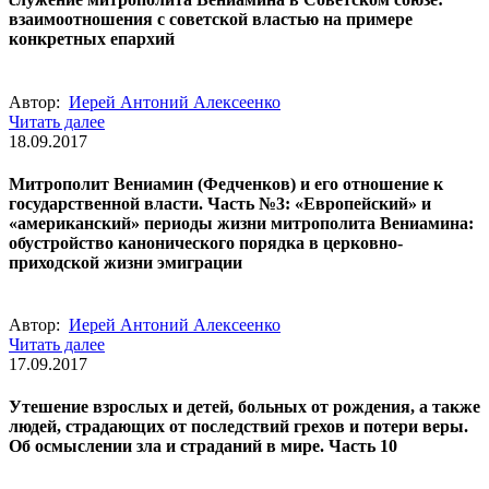
взаимоотношения с советской властью на примере
конкретных епархий
Автор:
Иерей Антоний Алексеенко
Читать далее
18.09.2017
Митрополит Вениамин (Федченков) и его отношение к
государственной власти. Часть №3: «Европейский» и
«американский» периоды жизни митрополита Вениамина:
обустройство канонического порядка в церковно-
приходской жизни эмиграции
Автор:
Иерей Антоний Алексеенко
Читать далее
17.09.2017
Утешение взрослых и детей, больных от рождения, а также
людей, страдающих от последствий грехов и потери веры.
Об осмыслении зла и страданий в мире. Часть 10