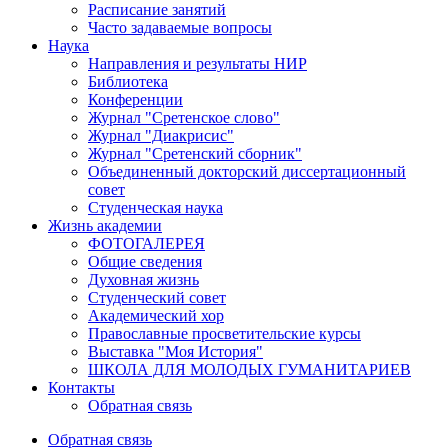
Расписание занятий
Часто задаваемые вопросы
Наука
Направления и результаты НИР
Библиотека
Конференции
Журнал "Сретенское слово"
Журнал "Диакрисис"
Журнал "Сретенский сборник"
Объединенный докторский диссертационный
совет
Студенческая наука
Жизнь академии
ФОТОГАЛЕРЕЯ
Общие сведения
Духовная жизнь
Студенческий совет
Академический хор
Православные просветительские курсы
Выставка "Моя История"
ШКОЛА ДЛЯ МОЛОДЫХ ГУМАНИТАРИЕВ
Контакты
Обратная связь
Обратная связь