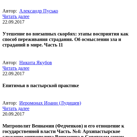
Автор:
Александр Пусько
Читать далее
22.09.2017
Утешение во внезапных скорбях: этапы восприятия как
способ переживания страдания. Об осмыслении зла и
страданий в мире. Часть 11
Автор:
Никита Якубов
Читать далее
22.09.2017
Епитимья в пастырской практике
Автор:
Иеромонах Иоанн (Лудищев)
Читать далее
20.09.2017
Митрополит Вениамин (Федченков) и его отношение к
государственной власти Часть. №4: Архипастырское
служение митрополита Вениамина в Советском союзе: