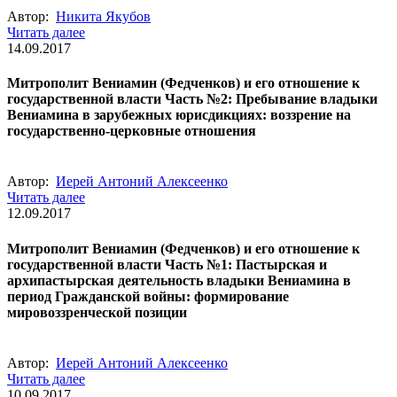
Автор:
Никита Якубов
Читать далее
14.09.2017
Митрополит Вениамин (Федченков) и его отношение к
государственной власти Часть №2: Пребывание владыки
Вениамина в зарубежных юрисдикциях: воззрение на
государственно-церковные отношения
Автор:
Иерей Антоний Алексеенко
Читать далее
12.09.2017
Митрополит Вениамин (Федченков) и его отношение к
государственной власти Часть №1: Пастырская и
архипастырская деятельность владыки Вениамина в
период Гражданской войны: формирование
мировоззренческой позиции
Автор:
Иерей Антоний Алексеенко
Читать далее
10.09.2017