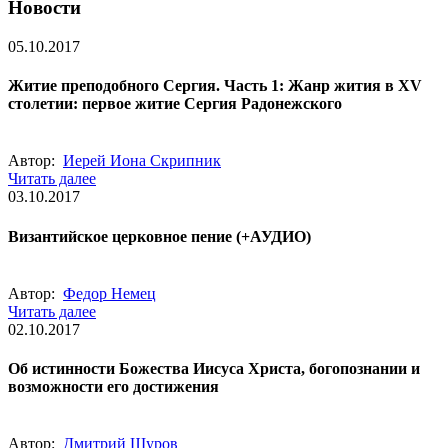
Новости
05.10.2017
Житие преподобного Сергия. Часть 1: Жанр жития в XV
столетии: первое житие Сергия Радонежского
Автор:
Иерей Иона Скрипник
Читать далее
03.10.2017
Византийское церковное пение (+АУДИО)
Автор:
Федор Немец
Читать далее
02.10.2017
Об истинности Божества Иисуса Христа, богопознании и
возможности его достижения
Автор:
Дмитрий Щуров