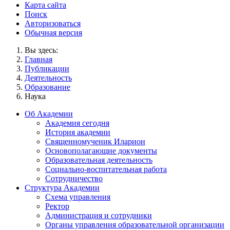
Карта сайта
Поиск
Авторизоваться
Обычная версия
Вы здесь:
Главная
Публикации
Деятельность
Образование
Наука
Об Академии
Академия сегодня
История академии
Священномученик Иларион
Основополагающие документы
Образовательная деятельность
Социально-воспитательная работа
Сотрудничество
Структура Академии
Схема управления
Ректор
Администрация и сотрудники
Органы управления образовательной организации