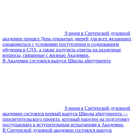
9 июня в Сретенской духовной
академии прошел День открытых дверей для всех желающих
ознакомиться с условиями поступления и содержанием
обучения в СДА, а также получить ответы на различные
вопросы, связанные с жизнью Академии.
В Академии состоялся выпуск Школы абитуриента
9 июня в Сретенской духовной
академии состоялся первый выпуск Школы абитуриента —
просветительского проекта, который нацелен на подготовку
поступающих к вступительным испытаниям в Академии.
В Сретенской духовной академии состоялся выпуск