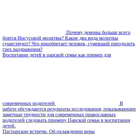
Почему демоны больше всего
боятся Иисусовой молитвы? Какие два вида молитвы
существуют? Что приобретает человек, сумевший преодолеть
грех раздражения?
Воспитание детей в царской семье как пример для
современных родителей
В
работе обсуждаются результаты исследования, показывающие
заметные трудности для современных православных
родителей следовать примеру Царской семьи в воспитании
детей.
Пастырские встречи. Об охлаждении веры