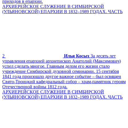
приходов в епархии.
АРХИЕРЕЙСКОЕ СЛУЖЕНИЕ В СИМБИРСКОЙ
(УЛЬЯНОВСКОЙ) ЕПАРХИИ В 1832–1989 ГОДАХ. ЧАСТЬ
2
Илья Косых
За десять лет
управления епархией архиепископ Анатолий (Максимович)
успел сделать многое. Главным делом его жизни стало
учреждение Симбирской духовной семинарии. 15 сентября
1841 года произошло другое важное событие – был освящен
Свято-Троицкий кафедральный собор – храм-памятник героям
Отечественной войны 1812 года.
АРХИЕРЕЙСКОЕ СЛУЖЕНИЕ В СИМБИРСКОЙ
(УЛЬЯНОВСКОЙ) ЕПАРХИИ В 1832–1989 ГОДАХ. ЧАСТЬ