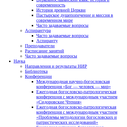
современность
История древней Церкви
Пастырское душепопечение и миссия в
современном мире
Часто задаваемые вопросы
Аспирантура
Часто задаваемые вопросы
Аспиранту
Преподаватели
Расписание занятий
Часто задаваемые вопросы
Наука
Направления и результаты НИР
Библиотека
Конференции
Международная научно-богословская
конференция «Бог — человек — мир»
Ежегодная богословско-патрологическая
конференция с международным участием
«Сидоровские Чтения»
Ежегодная богословско-патрологическая
конференция с международным участием
«Проблемы методологии богословских и
патристических исследований»