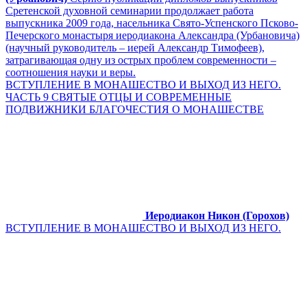
Сретенской духовной семинарии продолжает работа
выпускника 2009 года, насельника Свято-Успенского Псково-
Печерского монастыря иеродиакона Александра (Урбановича)
(научный руководитель – иерей Александр Тимофеев),
затрагивающая одну из острых проблем современности –
соотношения науки и веры.
ВСТУПЛЕНИЕ В МОНАШЕСТВО И ВЫХОД ИЗ НЕГО.
ЧАСТЬ 9 СВЯТЫЕ ОТЦЫ И СОВРЕМЕННЫЕ
ПОДВИЖНИКИ БЛАГОЧЕСТИЯ О МОНАШЕСТВЕ
Иеродиакон Никон (Горохов)
ВСТУПЛЕНИЕ В МОНАШЕСТВО И ВЫХОД ИЗ НЕГО.