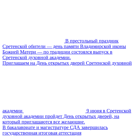
В престольный праздник
Сретенской обители — день памяти Владимирской иконы
Божией Матери — по традиции состоялся выпуск в
Сретенской духовной академии.
Приглашаем на День открытых дверей Сретенской духовной
академии
9 июня в Сретенской
духовной академии пройдет День открытых дверей, на
который приглашаются все желающие.
В бакалавриате и магистратуре СДА завершилась
государственная итоговая аттестация