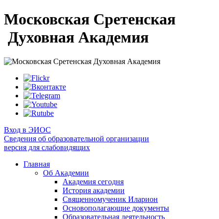
Московская Сретенская
Духовная Академия
Вход в ЭИОС
Сведения об образовательной организации
версия для слабовидящих
Главная
Об Академии
Академия сегодня
История академии
Священномученик Иларион
Основополагающие документы
Образовательная деятельность