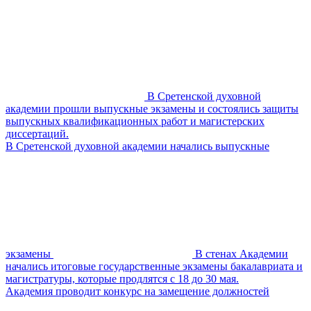
В Сретенской духовной
академии прошли выпускные экзамены и состоялись защиты
выпускных квалификационных работ и магистерских
диссертаций.
В Сретенской духовной академии начались выпускные
экзамены
В стенах Академии
начались итоговые государственные экзамены бакалавриата и
магистратуры, которые продлятся с 18 до 30 мая.
Академия проводит конкурс на замещение должностей