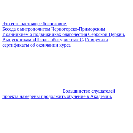
Что есть настоящее богословие
Беседа с митрополитом Черногорско-Приморским
Иоанникием о подвижниках благочестия Сербской Церкви.
Выпускникам «Школы абитуриента» СДА вручили
сертификаты об окончании курса
Большинство слушателей
проекта намерены продолжить обучение в Академии.