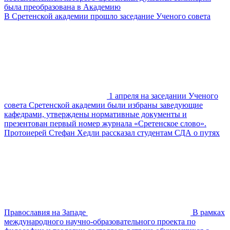
была преобразована в Академию
В Сретенской академии прошло заседание Ученого совета
1 апреля на заседании Ученого
совета Сретенской академии были избраны заведующие
кафедрами, утверждены нормативные документы и
презентован первый номер журнала «Сретенское слово».
Протоиерей Стефан Хедли рассказал студентам СДА о путях
Православия на Западе
В рамках
международного научно-образовательного проекта по