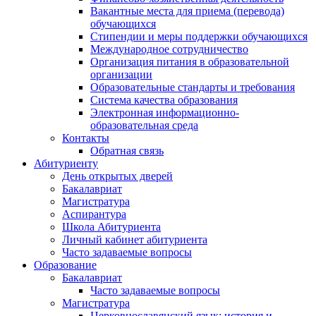
Вакантные места для приема (перевода)
обучающихся
Стипендии и меры поддержки обучающихся
Международное сотрудничество
Организация питания в образовательной
организации
Образовательные стандарты и требования
Система качества образования
Электронная информационно-
образовательная среда
Контакты
Обратная связь
Абитуриенту
День открытых дверей
Бакалавриат
Магистратура
Аспирантура
Школа Абитуриента
Личный кабинет абитуриента
Часто задаваемые вопросы
Образование
Бакалавриат
Часто задаваемые вопросы
Магистратура
Церковнославянский язык: история и