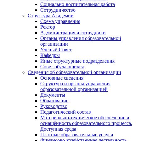
Социально-воспитательная работа
Сотрудничество
Структура Академии
Схема управления
Ректор
Администрация и сотрудники
Органы управления образовательной
организации
Ученый Совет
Кафедры
Иные структурные подразделения
Совет обучающихся
Сведения об образовательной организации
Основные сведения
Структура и органы управления
образовательной организацией
Документы
Образование
Руководство
Педагогический состав
Материально-техническое обеспечение и
оснащённость образовательного процесса.
Доступная среда
Платные образовательные услуги
Финансово-хозяйственная деятельность