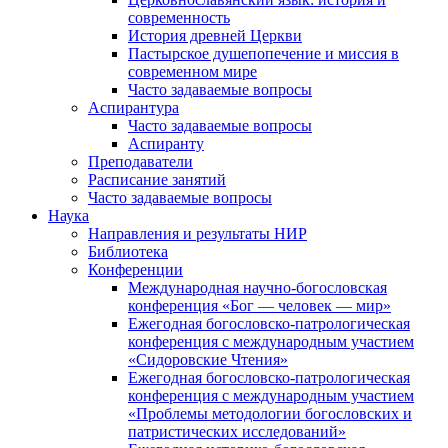
современность
История древней Церкви
Пастырское душепопечение и миссия в
современном мире
Часто задаваемые вопросы
Аспирантура
Часто задаваемые вопросы
Аспиранту
Преподаватели
Расписание занятий
Часто задаваемые вопросы
Наука
Направления и результаты НИР
Библиотека
Конференции
Международная научно-богословская
конференция «Бог — человек — мир»
Ежегодная богословско-патрологическая
конференция с международным участием
«Сидоровские Чтения»
Ежегодная богословско-патрологическая
конференция с международным участием
«Проблемы методологии богословских и
патристических исследований»