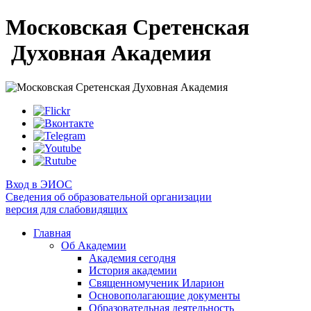
Московская Сретенская
Духовная Академия
Вход в ЭИОС
Сведения об образовательной организации
версия для слабовидящих
Главная
Об Академии
Академия сегодня
История академии
Священномученик Иларион
Основополагающие документы
Образовательная деятельность