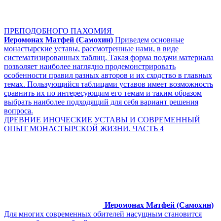
ПРЕПОДОБНОГО ПАХОМИЯ
Иеромонах Матфей (Самохин)
Приведем основные
монастырские уставы, рассмотренные нами, в виде
систематизированных таблиц. Такая форма подачи материала
позволяет наиболее наглядно продемонстрировать
особенности правил разных авторов и их сходство в главных
темах. Пользующийся таблицами уставов имеет возможность
сравнить их по интересующим его темам и таким образом
выбрать наиболее подходящий для себя вариант решения
вопроса.
ДРЕВНИЕ ИНОЧЕСКИЕ УСТАВЫ И СОВРЕМЕННЫЙ
ОПЫТ МОНАСТЫРСКОЙ ЖИЗНИ. ЧАСТЬ 4
Иеромонах Матфей (Самохин)
Для многих современных обителей насущным становится