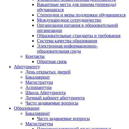
Вакантные места для приема (перевода)
обучающихся
Стипендии и меры поддержки обучающихся
Международное сотрудничество
Организация питания в образовательной
организации
Образовательные стандарты и требования
Система качества образования
Электронная информационно-
образовательная среда
Контакты
Обратная связь
Абитуриенту
День открытых дверей
Бакалавриат
Магистратура
Аспирантура
Школа Абитуриента
Личный кабинет абитуриента
Часто задаваемые вопросы
Образование
Бакалавриат
Часто задаваемые вопросы
Магистратура
Церковнославянский язык: история и