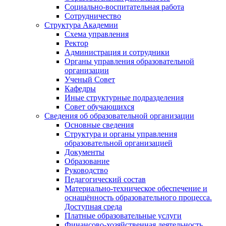
Социально-воспитательная работа
Сотрудничество
Структура Академии
Схема управления
Ректор
Администрация и сотрудники
Органы управления образовательной
организации
Ученый Совет
Кафедры
Иные структурные подразделения
Совет обучающихся
Сведения об образовательной организации
Основные сведения
Структура и органы управления
образовательной организацией
Документы
Образование
Руководство
Педагогический состав
Материально-техническое обеспечение и
оснащённость образовательного процесса.
Доступная среда
Платные образовательные услуги
Финансово-хозяйственная деятельность