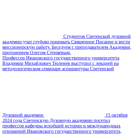
Студентов Сретенской духовной
академии учат глубоко понимать Священное Писание и вести
миссионерскую работу. Беседуем с преподавателем Академии,
протоиереем Олегом Стеняевым.
Профессор Ивановского государственного университета
Владимир Михайлович Тюленев выступил с лекцией на
методологическом семинаре аспирантуры Сретенской
Духовной академии
15 октября
2024 года Сретенскую Духовную академию посетил
профессор кафедры всеобщей истории и международных
отношений Ивановского государственного университета,