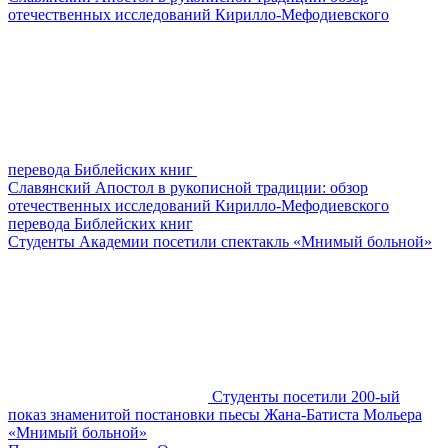
отечественных исследований Кирилло-Мефодиевского
перевода Библейских книг
Славянский Апостол в рукописной традиции: обзор
отечественных исследований Кирилло-Мефодиевского
перевода Библейских книг
Студенты Академии посетили спектакль «Мнимый больной»
Студенты посетили 200-ый
показ знаменитой постановки пьесы Жана-Батиста Мольера
«Мнимый больной»