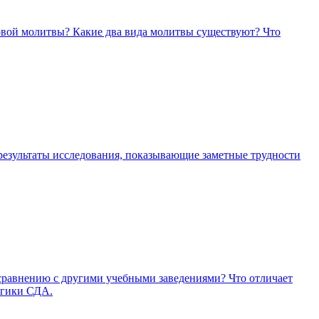
овой молитвы? Какие два вида молитвы существуют? Что
результаты исследования, показывающие заметные трудности
сравнению с другими учебными заведениями? Что отличает
ргики СДА.