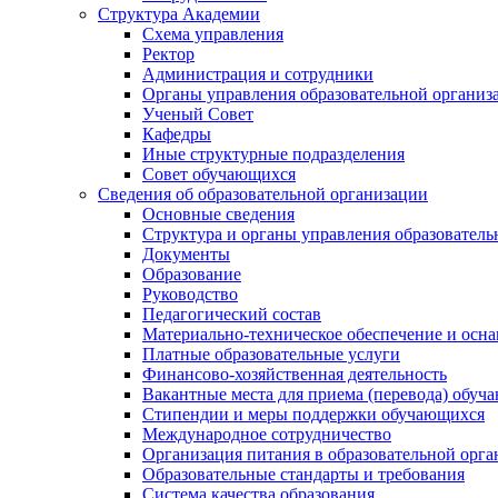
Структура Академии
Схема управления
Ректор
Администрация и сотрудники
Органы управления образовательной организ
Ученый Совет
Кафедры
Иные структурные подразделения
Совет обучающихся
Сведения об образовательной организации
Основные сведения
Структура и органы управления образователь
Документы
Образование
Руководство
Педагогический состав
Материально-техническое обеспечение и осна
Платные образовательные услуги
Финансово-хозяйственная деятельность
Вакантные места для приема (перевода) обуч
Стипендии и меры поддержки обучающихся
Международное сотрудничество
Организация питания в образовательной орг
Образовательные стандарты и требования
Система качества образования