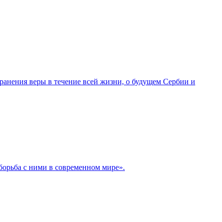
ранения веры в течение всей жизни, о будущем Сербии и
борьба с ними в современном мире».