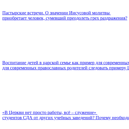
Пастырские встречи. О значении Иисусовой молитвы
приобретает человек, сумевший преодолеть грех раздражения?
Воспитание детей в царской семье как пример для современны
для современных православных родителей следовать примеру Ц
«В Церкви нет просто работы, всё – служение»
студентов СДА от других учебных заведений? Почему необходи