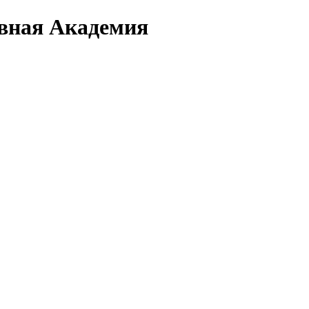
вная Академия