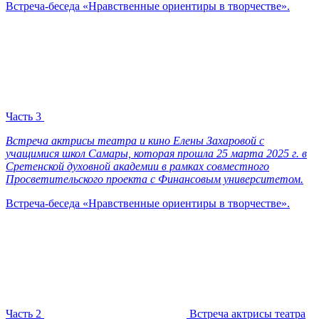
Встреча-беседа «Нравственные ориентиры в творчестве».
Часть 3
Встреча актрисы театра и кино Елены Захаровой с
учащимися школ Самары, которая прошла 25 марта 2025 г. в
Сретенской духовной академии в рамках совместного
Просветительского проекта с Финансовым университетом.
Встреча-беседа «Нравственные ориентиры в творчестве».
Часть 2
Встреча актрисы театра