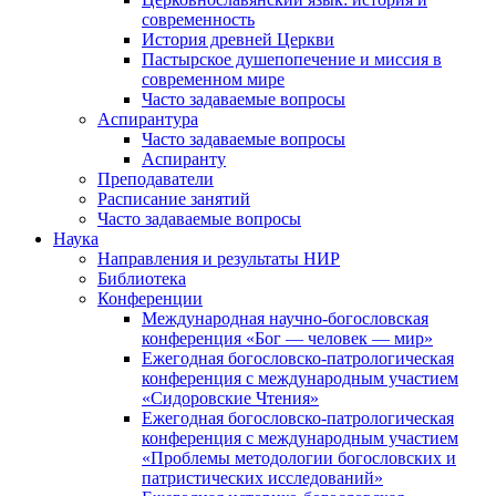
современность
История древней Церкви
Пастырское душепопечение и миссия в
современном мире
Часто задаваемые вопросы
Аспирантура
Часто задаваемые вопросы
Аспиранту
Преподаватели
Расписание занятий
Часто задаваемые вопросы
Наука
Направления и результаты НИР
Библиотека
Конференции
Международная научно-богословская
конференция «Бог — человек — мир»
Ежегодная богословско-патрологическая
конференция с международным участием
«Сидоровские Чтения»
Ежегодная богословско-патрологическая
конференция с международным участием
«Проблемы методологии богословских и
патристических исследований»