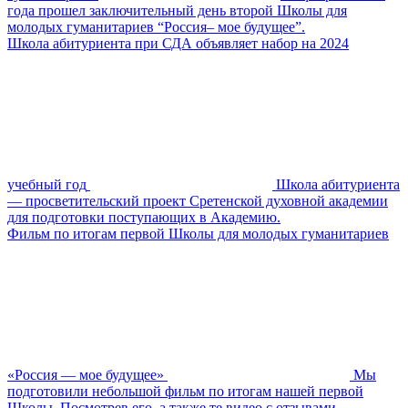
года прошел заключительный день второй Школы для
молодых гуманитариев “Россия– мое будущее”.
Школа абитуриента при СДА объявляет набор на 2024
учебный год
Школа абитуриента
— просветительский проект Сретенской духовной академии
для подготовки поступающих в Академию.
Фильм по итогам первой Школы для молодых гуманитариев
«Россия — мое будущее»
Мы
подготовили небольшой фильм по итогам нашей первой
Школы. Посмотрев его, а также те видео с отзывами