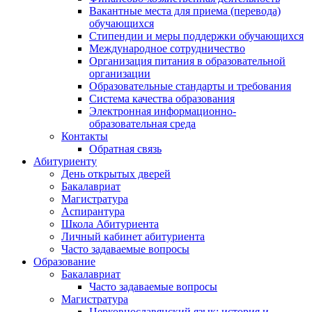
Вакантные места для приема (перевода)
обучающихся
Стипендии и меры поддержки обучающихся
Международное сотрудничество
Организация питания в образовательной
организации
Образовательные стандарты и требования
Система качества образования
Электронная информационно-
образовательная среда
Контакты
Обратная связь
Абитуриенту
День открытых дверей
Бакалавриат
Магистратура
Аспирантура
Школа Абитуриента
Личный кабинет абитуриента
Часто задаваемые вопросы
Образование
Бакалавриат
Часто задаваемые вопросы
Магистратура
Церковнославянский язык: история и