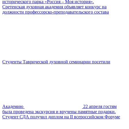
исторического парка «Россия – Моя история».
Сретенская духовная академия объявляет конкурс на
должности профессорско-преподавательского состава
Студенты Таврической духовной семинарии посетили
Академию
22 апреля гостям
была проведена экскурсия и вручены памятные подарки.
Студент СДА получил диплом на II всероссийском Форуме