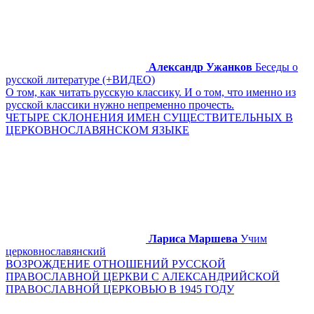
Александр Ужанков
Беседы о
русской литературе (+ВИДЕО)
О том, как читать русскую классику. И о том, что именно из
русской классики нужно непременно прочесть.
ЧЕТЫРЕ СКЛОНЕНИЯ ИМЕН СУЩЕСТВИТЕЛЬНЫХ В
ЦЕРКОВНОСЛАВЯНСКОМ ЯЗЫКЕ
Лариса Маршева
Учим
церковнославянский
ВОЗРОЖДЕНИЕ ОТНОШЕНИЙ РУССКОЙ
ПРАВОСЛАВНОЙ ЦЕРКВИ С АЛЕКСАНДРИЙСКОЙ
ПРАВОСЛАВНОЙ ЦЕРКОВЬЮ В 1945 ГОДУ