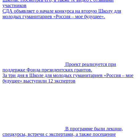
участников
СДА объявляет о начале конкурса на вторую Школу для
молодых гуманитариев «Россия – мое будущее».
Проект реализуется при
поддержке Фонда президентских грантов.
За три дня в Школе для молодых гуманитариев «Россия – мое
будущее» выступили 12 экспертов
В программе были лекции,
спецкурсы, встречи с экспертами, а также посещение