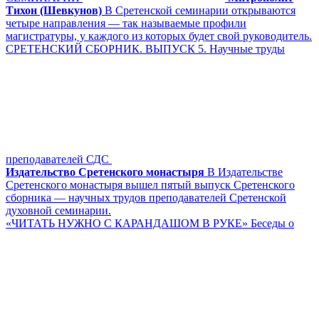
Тихон (Шевкунов)
В Сретенской семинарии открываются
четыре направления — так называемые профили
магистратуры, у каждого из которых будет свой руководитель.
CРЕТЕНСКИЙ СБОРНИК. ВЫПУСК 5. Научные труды
преподавателей СДС
Издательство Сретенского монастыря
В Издательстве
Сретенского монастыря вышел пятый выпуск Сретенского
сборника — научных трудов преподавателей Сретенской
духовной семинарии.
«ЧИТАТЬ НУЖНО С КАРАНДАШОМ В РУКЕ» Беседы о