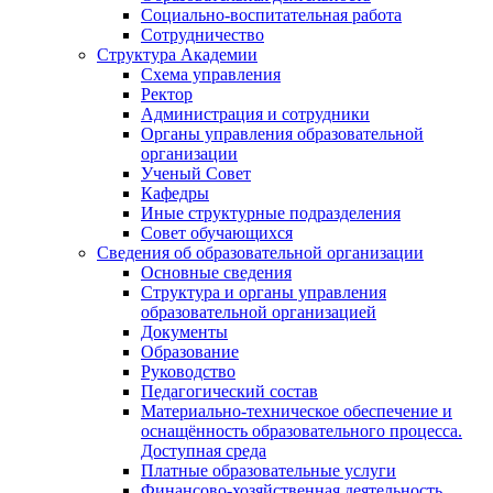
Социально-воспитательная работа
Сотрудничество
Структура Академии
Схема управления
Ректор
Администрация и сотрудники
Органы управления образовательной
организации
Ученый Совет
Кафедры
Иные структурные подразделения
Совет обучающихся
Сведения об образовательной организации
Основные сведения
Структура и органы управления
образовательной организацией
Документы
Образование
Руководство
Педагогический состав
Материально-техническое обеспечение и
оснащённость образовательного процесса.
Доступная среда
Платные образовательные услуги
Финансово-хозяйственная деятельность