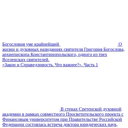
Богословия уме крайнейший
О
жизни и духовных назиданиях святителя Григория Богослова,
архиепископа Константинопольского, одного из трех
Вселенских святителей.
«Закон и Справедливость. Что важнее?». Часть 1
В стенах Сретенской духовной
академии в рамках совместного Просветительского проекта с
Финансовым университетом при Правительстве Российской
Федерации состоялась встреча доктора юридических наук,