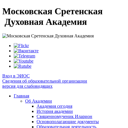
Московская Сретенская
Духовная Академия
Вход в ЭИОС
Сведения об образовательной организации
версия для слабовидящих
Главная
Об Академии
Академия сегодня
История академии
Священномученик Иларион
Основополагающие документы
Образовательная деятельность