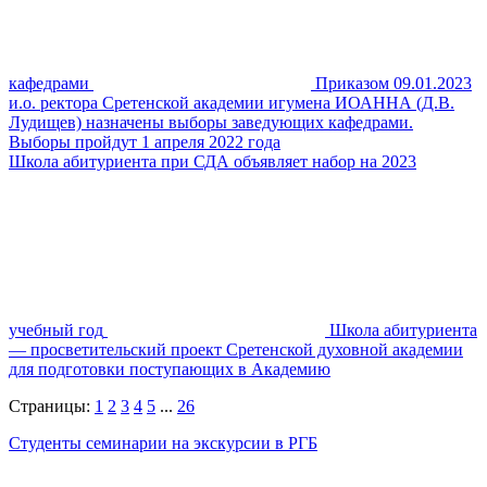
кафедрами
Приказом 09.01.2023
и.о. ректора Сретенской академии игумена ИОАННА (Д.В.
Лудищев) назначены выборы заведующих кафедрами.
Выборы пройдут 1 апреля 2022 года
Школа абитуриента при СДА объявляет набор на 2023
учебный год
Школа абитуриента
— просветительский проект Сретенской духовной академии
для подготовки поступающих в Академию
Страницы:
1
2
3
4
5
...
26
Студенты семинарии на экскурсии в РГБ