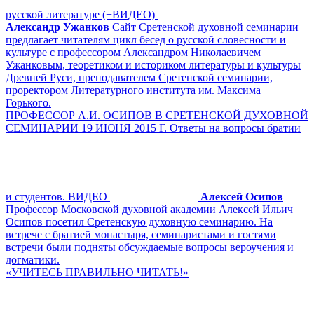
русской литературе (+ВИДЕО)
Александр Ужанков
Сайт Сретенской духовной семинарии
предлагает читателям цикл бесед о русской словесности и
культуре с профессором Александром Николаевичем
Ужанковым, теоретиком и историком литературы и культуры
Древней Руси, преподавателем Сретенской семинарии,
проректором Литературного института им. Максима
Горького.
ПРОФЕССОР А.И. ОСИПОВ В СРЕТЕНСКОЙ ДУХОВНОЙ
СЕМИНАРИИ 19 ИЮНЯ 2015 Г. Ответы на вопросы братии
и студентов. ВИДЕО
Алексей Осипов
Профессор Московской духовной академии Алексей Ильич
Осипов посетил Сретенскую духовную семинарию. На
встрече с братией монастыря, семинаристами и гостями
встречи были подняты обсуждаемые вопросы вероучения и
догматики.
«УЧИТЕСЬ ПРАВИЛЬНО ЧИТАТЬ!»