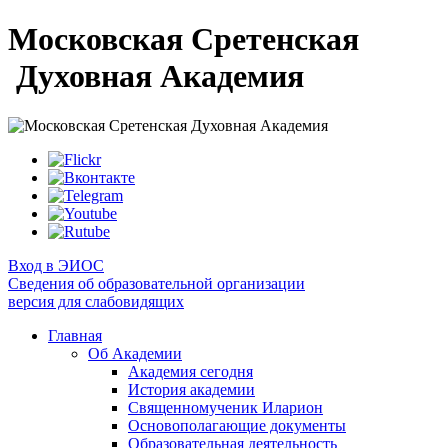
Московская Сретенская
Духовная Академия
Вход в ЭИОС
Сведения об образовательной организации
версия для слабовидящих
Главная
Об Академии
Академия сегодня
История академии
Священномученик Иларион
Основополагающие документы
Образовательная деятельность