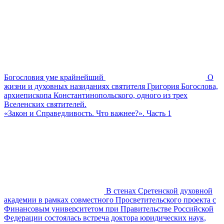
Богословия уме крайнейший
О
жизни и духовных назиданиях святителя Григория Богослова,
архиепископа Константинопольского, одного из трех
Вселенских святителей.
«Закон и Справедливость. Что важнее?». Часть 1
В стенах Сретенской духовной
академии в рамках совместного Просветительского проекта с
Финансовым университетом при Правительстве Российской
Федерации состоялась встреча доктора юридических наук,