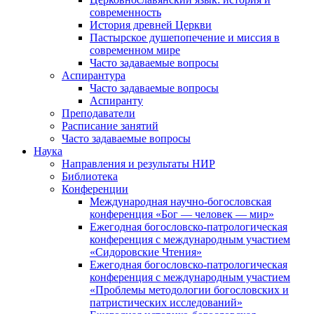
современность
История древней Церкви
Пастырское душепопечение и миссия в
современном мире
Часто задаваемые вопросы
Аспирантура
Часто задаваемые вопросы
Аспиранту
Преподаватели
Расписание занятий
Часто задаваемые вопросы
Наука
Направления и результаты НИР
Библиотека
Конференции
Международная научно-богословская
конференция «Бог — человек — мир»
Ежегодная богословско-патрологическая
конференция с международным участием
«Сидоровские Чтения»
Ежегодная богословско-патрологическая
конференция с международным участием
«Проблемы методологии богословских и
патристических исследований»