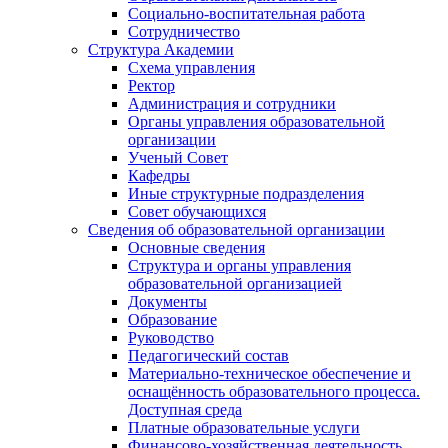
Социально-воспитательная работа
Сотрудничество
Структура Академии
Схема управления
Ректор
Администрация и сотрудники
Органы управления образовательной
организации
Ученый Совет
Кафедры
Иные структурные подразделения
Совет обучающихся
Сведения об образовательной организации
Основные сведения
Структура и органы управления
образовательной организацией
Документы
Образование
Руководство
Педагогический состав
Материально-техническое обеспечение и
оснащённость образовательного процесса.
Доступная среда
Платные образовательные услуги
Финансово-хозяйственная деятельность