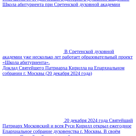
Школа абитуриента при Сретенской духовной академии
В Сретенской духовной
академии уже несколько лет работает образовательный проект
«Школа абитуриента».
Доклад Святейшего Патриарха Кирилла на Епархиальном
собрании г. Москвы (20 декабря 2024 года)
20 декабря 2024 года Святейший
Патриарх Московский и всея Руси Кирилл открыл ежегодное
Епархиальное собрание духовенства г. Москвы. В своём