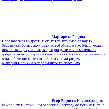
Маргарита Родина
Передаваемая мудрость и опыт тех, кто смог овладеть
бесценным богатством умения всё обращать ко благу, может
помочь каждому из нас, ведь одна даже самая маленькая
добрая мысль или доброе слово очень многое могут изменить
в нашей жизни и жизни тех, кто с нами рядом.
Макарий Великий о первом шаге ко спасению
Егор Борисов
Как любое дело
важно начать, так и нам особенно необходимо понимать то, с