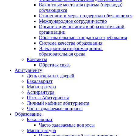
Вакантные места для приема (перевода)
обучающихся
Стипендии и меры поддержки обучающихся
Международное сотрудничество
Организация питания в образовательной
организации
Образовательные стандарты и требования
Система качества образования
Электронная информационно-
образовательная среда
Контакты
Обратная связь
Абитуриенту
День открытых дверей
Бакалавриат
Магистратура
Аспирантура
Школа Абитуриента
Личный кабинет абитуриента
Часто задаваемые вопросы
Образование
Бакалавриат
Часто задаваемые вопросы
Магистратура
Церковнославянский язык: история и