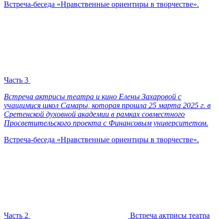
Встреча-беседа «Нравственные ориентиры в творчестве».
Часть 3
Встреча актрисы театра и кино Елены Захаровой с
учащимися школ Самары, которая прошла 25 марта 2025 г. в
Сретенской духовной академии в рамках совместного
Просветительского проекта с Финансовым университетом.
Встреча-беседа «Нравственные ориентиры в творчестве».
Часть 2
Встреча актрисы театра