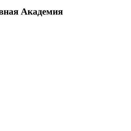
вная Академия