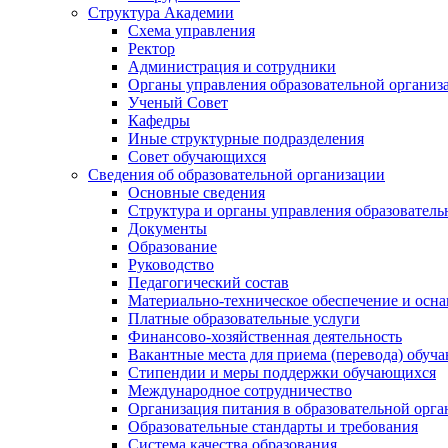
Структура Академии
Схема управления
Ректор
Администрация и сотрудники
Органы управления образовательной организ
Ученый Совет
Кафедры
Иные структурные подразделения
Совет обучающихся
Сведения об образовательной организации
Основные сведения
Структура и органы управления образователь
Документы
Образование
Руководство
Педагогический состав
Материально-техническое обеспечение и осна
Платные образовательные услуги
Финансово-хозяйственная деятельность
Вакантные места для приема (перевода) обуч
Стипендии и меры поддержки обучающихся
Международное сотрудничество
Организация питания в образовательной орг
Образовательные стандарты и требования
Система качества образования