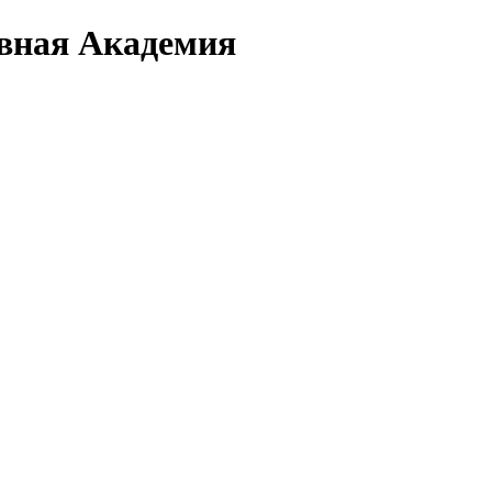
вная Академия