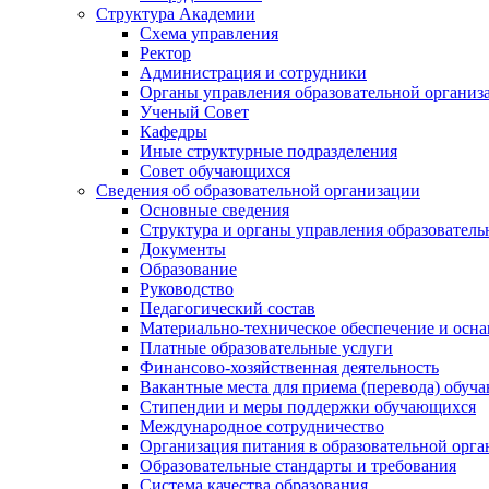
Структура Академии
Схема управления
Ректор
Администрация и сотрудники
Органы управления образовательной организ
Ученый Совет
Кафедры
Иные структурные подразделения
Совет обучающихся
Сведения об образовательной организации
Основные сведения
Структура и органы управления образователь
Документы
Образование
Руководство
Педагогический состав
Материально-техническое обеспечение и осна
Платные образовательные услуги
Финансово-хозяйственная деятельность
Вакантные места для приема (перевода) обуч
Стипендии и меры поддержки обучающихся
Международное сотрудничество
Организация питания в образовательной орг
Образовательные стандарты и требования
Система качества образования