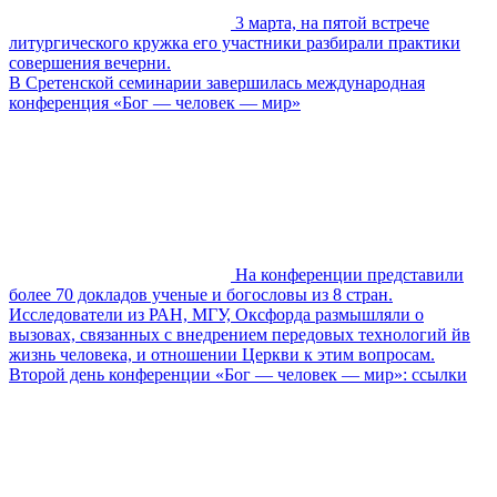
3 марта, на пятой встрече
литургического кружка его участники разбирали практики
совершения вечерни.
В Сретенской семинарии завершилась международная
конференция «Бог — человек — мир»
На конференции представили
более 70 докладов ученые и богословы из 8 стран.
Исследователи из РАН, МГУ, Оксфорда размышляли о
вызовах, связанных с внедрением передовых технологий йв
жизнь человека, и отношении Церкви к этим вопросам.
Второй день конференции «Бог — человек — мир»: ссылки