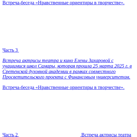
Встреча-беседа «Нравственные ориентиры в творчестве».
Часть 3
Встреча актрисы театра и кино Елены Захаровой с
учащимися школ Самары, которая прошла 25 марта 2025 г. в
Сретенской духовной академии в рамках совместного
Просветительского проекта с Финансовым университетом.
Встреча-беседа «Нравственные ориентиры в творчестве».
Часть 2
Встреча актрисы театра