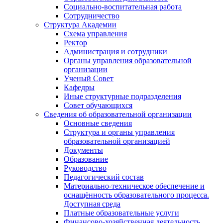
Социально-воспитательная работа
Сотрудничество
Структура Академии
Схема управления
Ректор
Администрация и сотрудники
Органы управления образовательной
организации
Ученый Совет
Кафедры
Иные структурные подразделения
Совет обучающихся
Сведения об образовательной организации
Основные сведения
Структура и органы управления
образовательной организацией
Документы
Образование
Руководство
Педагогический состав
Материально-техническое обеспечение и
оснащённость образовательного процесса.
Доступная среда
Платные образовательные услуги
Финансово-хозяйственная деятельность