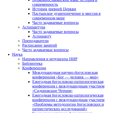
современность
История древней Церкви
Пастырское душепопечение и миссия в
современном мире
Часто задаваемые вопросы
Аспирантура
Часто задаваемые вопросы
Аспиранту
Преподаватели
Расписание занятий
Часто задаваемые вопросы
Наука
Направления и результаты НИР
Библиотека
Конференции
Международная научно-богословская
конференция «Бог — человек — мир»
Ежегодная богословско-патрологическая
конференция с международным участием
«Сидоровские Чтения»
Ежегодная богословско-патрологическая
конференция с международным участием
«Проблемы методологии богословских и
патристических исследований»