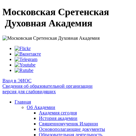
Московская Сретенская
Духовная Академия
Вход в ЭИОС
Сведения об образовательной организации
версия для слабовидящих
Главная
Об Академии
Академия сегодня
История академии
Священномученик Иларион
Основополагающие документы
Образовательная деятельность