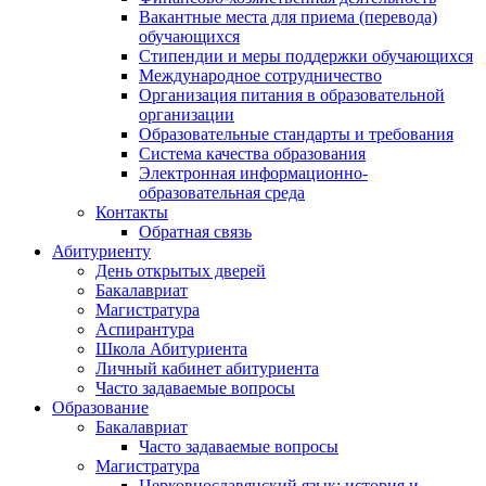
Вакантные места для приема (перевода)
обучающихся
Стипендии и меры поддержки обучающихся
Международное сотрудничество
Организация питания в образовательной
организации
Образовательные стандарты и требования
Система качества образования
Электронная информационно-
образовательная среда
Контакты
Обратная связь
Абитуриенту
День открытых дверей
Бакалавриат
Магистратура
Аспирантура
Школа Абитуриента
Личный кабинет абитуриента
Часто задаваемые вопросы
Образование
Бакалавриат
Часто задаваемые вопросы
Магистратура
Церковнославянский язык: история и