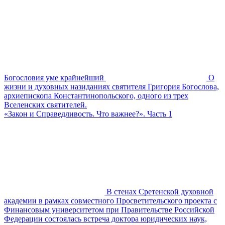
Богословия уме крайнейший
О
жизни и духовных назиданиях святителя Григория Богослова,
архиепископа Константинопольского, одного из трех
Вселенских святителей.
«Закон и Справедливость. Что важнее?». Часть 1
В стенах Сретенской духовной
академии в рамках совместного Просветительского проекта с
Финансовым университетом при Правительстве Российской
Федерации состоялась встреча доктора юридических наук,