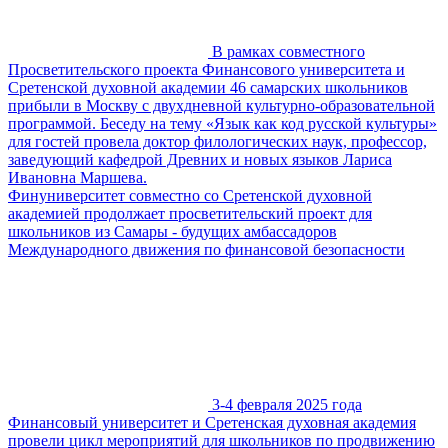
В рамках совместного
Просветительского проекта Финансового университета и
Сретенской духовной академии 46 самарских школьников
прибыли в Москву с двухдневной культурно-образовательной
программой. Беседу на тему «Язык как код русской культуры»
для гостей провела доктор филологических наук, профессор,
заведующий кафедрой Древних и новых языков Лариса
Ивановна Маршева.
Финуниверситет совместно со Сретенской духовной
академией продолжает просветительский проект для
школьников из Самары - будущих амбассадоров
Международного движения по финансовой безопасности
3-4 февраля 2025 года
Финансовый университет и Сретенская духовная академия
провели цикл мероприятий для школьников по продвижению