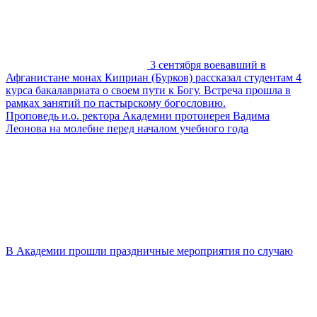
3 сентября воевавший в
Афганистане монах Киприан (Бурков) рассказал студентам 4
курса бакалавриата о своем пути к Богу. Встреча прошла в
рамках занятий по пастырскому богословию.
Проповедь и.о. ректора Академии протоиерея Вадима
Леонова на молебне перед началом учебного года
В Академии прошли праздничные мероприятия по случаю