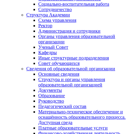
Социально-воспитательная работа
Сотрудничество
Структура Академии
Схема управления
Ректор
Администрация и сотрудники
Органы управления образовательной
организации
Ученый Совет
Кафедры
Иные структурные подразделения
Совет обучающихся
Сведения об образовательной организации
Основные сведения
Структура и органы управления
образовательной организацией
Документы
Образование
Руководство
Педагогический состав
Материально-техническое обеспечение и
оснащённость образовательного процесса.
Доступная среда
Платные образовательные услуги
Финансово-хозяйственная деятельность