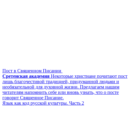
Пост в Священном Писании
Сретенская академия
Некоторые христиане почитают пост
лишь благочестивой традицией, придуманной людьми и
необязательной для духовной жизни. Предлагаем нашим
читателям напомнить себе или вновь узнать, что о посте
говорит Священное Писание.
Язык как код русской культуры. Часть 2