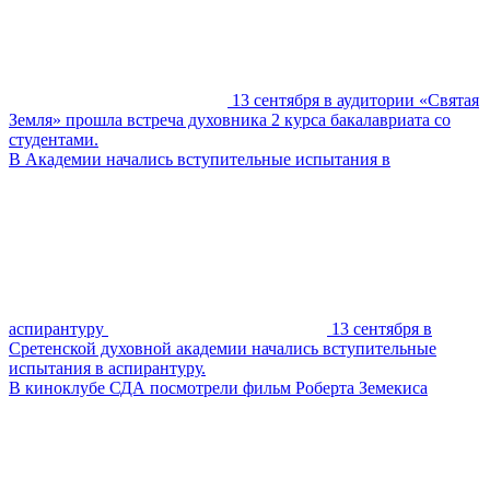
13 сентября в аудитории «Святая
Земля» прошла встреча духовника 2 курса бакалавриата со
студентами.
В Академии начались вступительные испытания в
аспирантуру
13 сентября в
Сретенской духовной академии начались вступительные
испытания в аспирантуру.
В киноклубе СДА посмотрели фильм Роберта Земекиса