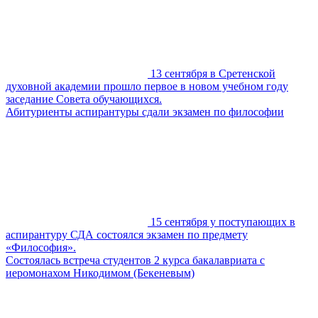
13 сентября в Сретенской
духовной академии прошло первое в новом учебном году
заседание Совета обучающихся.
Абитуриенты аспирантуры сдали экзамен по философии
15 сентября у поступающих в
аспирантуру СДА состоялся экзамен по предмету
«Философия».
Состоялась встреча студентов 2 курса бакалавриата с
иеромонахом Никодимом (Бекеневым)