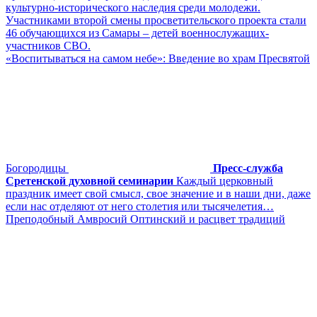
культурно-исторического наследия среди молодежи.
Участниками второй смены просветительского проекта стали
46 обучающихся из Самары – детей военнослужащих-
участников СВО.
«Воспитываться на самом небе»: Введение во храм Пресвятой
Богородицы
Пресс-служба
Сретенской духовной семинарии
Каждый церковный
праздник имеет свой смысл, свое значение и в наши дни, даже
если нас отделяют от него столетия или тысячелетия…
Преподобный Амвросий Оптинский и расцвет традиций