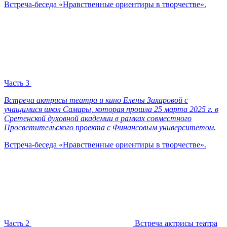
Встреча-беседа «Нравственные ориентиры в творчестве».
Часть 3
Встреча актрисы театра и кино Елены Захаровой с
учащимися школ Самары, которая прошла 25 марта 2025 г. в
Сретенской духовной академии в рамках совместного
Просветительского проекта с Финансовым университетом.
Встреча-беседа «Нравственные ориентиры в творчестве».
Часть 2
Встреча актрисы театра