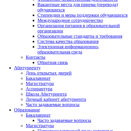
Вакантные места для приема (перевода)
обучающихся
Стипендии и меры поддержки обучающихся
Международное сотрудничество
Организация питания в образовательной
организации
Образовательные стандарты и требования
Система качества образования
Электронная информационно-
образовательная среда
Контакты
Обратная связь
Абитуриенту
День открытых дверей
Бакалавриат
Магистратура
Аспирантура
Школа Абитуриента
Личный кабинет абитуриента
Часто задаваемые вопросы
Образование
Бакалавриат
Часто задаваемые вопросы
Магистратура
Церковнославянский язык: история и