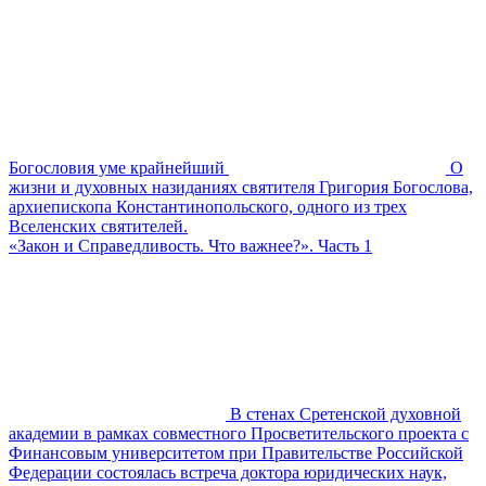
Богословия уме крайнейший
О
жизни и духовных назиданиях святителя Григория Богослова,
архиепископа Константинопольского, одного из трех
Вселенских святителей.
«Закон и Справедливость. Что важнее?». Часть 1
В стенах Сретенской духовной
академии в рамках совместного Просветительского проекта с
Финансовым университетом при Правительстве Российской
Федерации состоялась встреча доктора юридических наук,