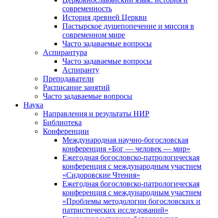
современность
История древней Церкви
Пастырское душепопечение и миссия в
современном мире
Часто задаваемые вопросы
Аспирантура
Часто задаваемые вопросы
Аспиранту
Преподаватели
Расписание занятий
Часто задаваемые вопросы
Наука
Направления и результаты НИР
Библиотека
Конференции
Международная научно-богословская
конференция «Бог — человек — мир»
Ежегодная богословско-патрологическая
конференция с международным участием
«Сидоровские Чтения»
Ежегодная богословско-патрологическая
конференция с международным участием
«Проблемы методологии богословских и
патристических исследований»