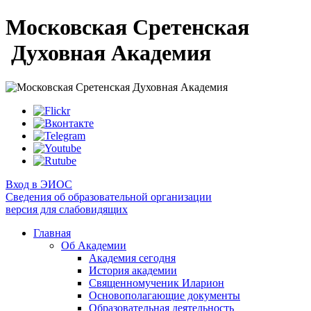
Московская Сретенская
Духовная Академия
Вход в ЭИОС
Сведения об образовательной организации
версия для слабовидящих
Главная
Об Академии
Академия сегодня
История академии
Священномученик Иларион
Основополагающие документы
Образовательная деятельность