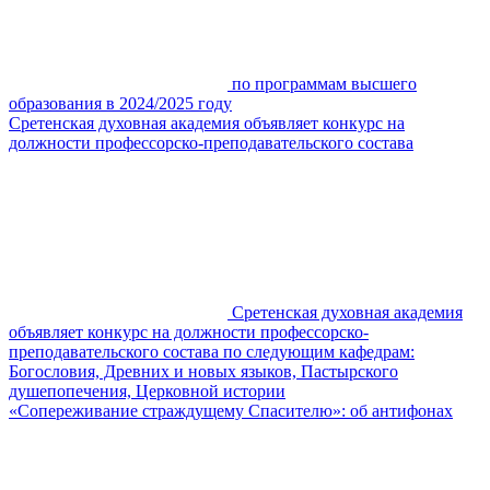
по программам высшего
образования в 2024/2025 году
Сретенская духовная академия объявляет конкурс на
должности профессорско-преподавательского состава
Сретенская духовная академия
объявляет конкурс на должности профессорско-
преподавательского состава по следующим кафедрам:
Богословия, Древних и новых языков, Пастырского
душепопечения, Церковной истории
«Сопереживание страждущему Спасителю»: об антифонах