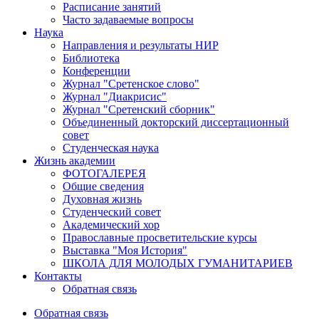
Расписание занятий
Часто задаваемые вопросы
Наука
Направления и результаты НИР
Библиотека
Конференции
Журнал "Сретенское слово"
Журнал "Диакрисис"
Журнал "Сретенский сборник"
Объединенный докторский диссертационный
совет
Студенческая наука
Жизнь академии
ФОТОГАЛЕРЕЯ
Общие сведения
Духовная жизнь
Студенческий совет
Академический хор
Православные просветительские курсы
Выставка "Моя История"
ШКОЛА ДЛЯ МОЛОДЫХ ГУМАНИТАРИЕВ
Контакты
Обратная связь
Обратная связь