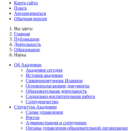
Карта сайта
Поиск
Авторизоваться
Обычная версия
Вы здесь:
Главная
Публикации
Деятельность
Образование
Наука
Об Академии
Академия сегодня
История академии
Священномученик Иларион
Основополагающие документы
Образовательная деятельность
Социально-воспитательная работа
Сотрудничество
Структура Академии
Схема управления
Ректор
Администрация и сотрудники
Органы управления образовательной организации