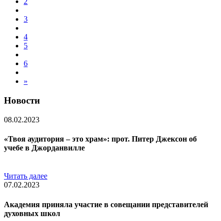
2
3
4
5
6
»
Новости
08.02.2023
«Твоя аудитория – это храм»: прот. Питер Джексон об
учебе в Джорданвилле
Читать далее
07.02.2023
Академия приняла участие в совещании представителей
духовных школ