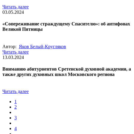
Читать далее
03.05.2024
«Сопереживание страждущему Спасителю»: об антифонах
Великой Пятницы
Автор:
Яков Белый-Кругляков
Читать далее
13.03.2024
Вниманию абитуриентов Сретенской духовной академии, а
также других духовных школ Московского региона
Читать далее
1
2
3
4