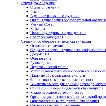
Структура Академии
Схема управления
Ректор
Администрация и сотрудники
Органы управления образовательной организ
Ученый Совет
Кафедры
Иные структурные подразделения
Совет обучающихся
Сведения об образовательной организации
Основные сведения
Структура и органы управления образователь
Документы
Образование
Руководство
Педагогический состав
Материально-техническое обеспечение и осна
Платные образовательные услуги
Финансово-хозяйственная деятельность
Вакантные места для приема (перевода) обуч
Стипендии и меры поддержки обучающихся
Международное сотрудничество
Организация питания в образовательной орг
Образовательные стандарты и требования
Система качества образования