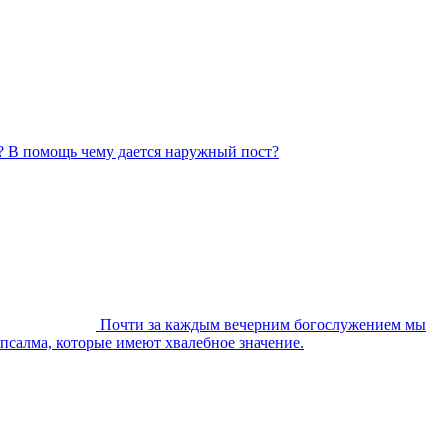
? В помощь чему дается наружный пост?
Почти за каждым вечерним богослужением мы
 псалма, которые имеют хвалебное значение.