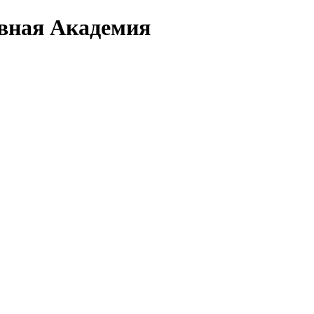
вная Академия