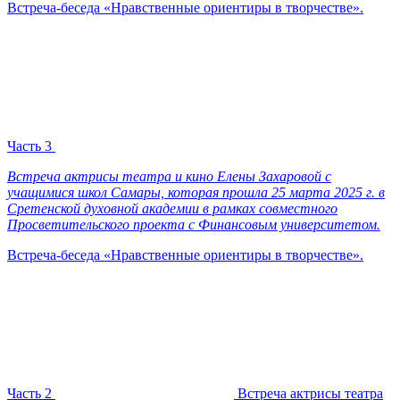
Встреча-беседа «Нравственные ориентиры в творчестве».
Часть 3
Встреча актрисы театра и кино Елены Захаровой с
учащимися школ Самары, которая прошла 25 марта 2025 г. в
Сретенской духовной академии в рамках совместного
Просветительского проекта с Финансовым университетом.
Встреча-беседа «Нравственные ориентиры в творчестве».
Часть 2
Встреча актрисы театра