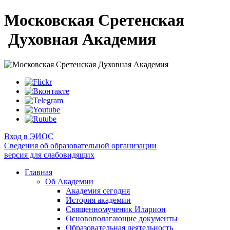
Московская Сретенская
Духовная Академия
Вход в ЭИОС
Сведения об образовательной организации
версия для слабовидящих
Главная
Об Академии
Академия сегодня
История академии
Священномученик Иларион
Основополагающие документы
Образовательная деятельность