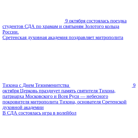
9 октября состоялась поездка
студентов СДА по храмам и святыням Золотого кольца
России.
Сретенская духовная академия поздравляет митрополита
Тихона с Днем Тезоименитства
9
октября Церковь празднует память святителя Тихона,
патриарха Московского и Всея Руси — небесного
покровителя митрополита Тихона, основателя Сретенской
духовной академии
В СДА состоялась игра в волейбол