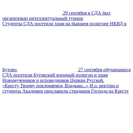
29 сентября в СДА был
организован интеллектуальный турнир
Студенты СДА посетили храм на бывшем полигоне НКВД в
Бутово
27 сентября обучающиеся
СДА посетили Бутовский военный полигон и храм
Новомучеников и исповедников Церкви Русской.
«Кресту Твоему поклоняемся, Владыко...» И.о. ректора и
студенты Академии прославили страдания Господа на Кресте