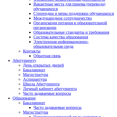
Вакантные места для приема (перевода)
обучающихся
Стипендии и меры поддержки обучающихся
Международное сотрудничество
Организация питания в образовательной
организации
Образовательные стандарты и требования
Система качества образования
Электронная информационно-
образовательная среда
Контакты
Обратная связь
Абитуриенту
День открытых дверей
Бакалавриат
Магистратура
Аспирантура
Школа Абитуриента
Личный кабинет абитуриента
Часто задаваемые вопросы
Образование
Бакалавриат
Часто задаваемые вопросы
Магистратура
Церковнославянский язык: история и