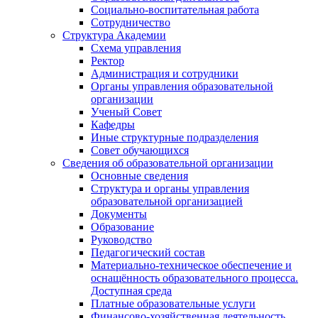
Социально-воспитательная работа
Сотрудничество
Структура Академии
Схема управления
Ректор
Администрация и сотрудники
Органы управления образовательной
организации
Ученый Совет
Кафедры
Иные структурные подразделения
Совет обучающихся
Сведения об образовательной организации
Основные сведения
Структура и органы управления
образовательной организацией
Документы
Образование
Руководство
Педагогический состав
Материально-техническое обеспечение и
оснащённость образовательного процесса.
Доступная среда
Платные образовательные услуги
Финансово-хозяйственная деятельность