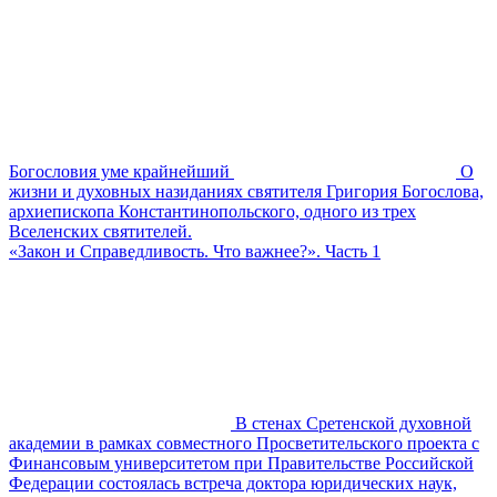
Богословия уме крайнейший
О
жизни и духовных назиданиях святителя Григория Богослова,
архиепископа Константинопольского, одного из трех
Вселенских святителей.
«Закон и Справедливость. Что важнее?». Часть 1
В стенах Сретенской духовной
академии в рамках совместного Просветительского проекта с
Финансовым университетом при Правительстве Российской
Федерации состоялась встреча доктора юридических наук,