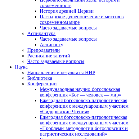
современность
История древней Церкви
Пастырское душепопечение и миссия в
современном мире
Часто задаваемые вопросы
Аспирантура
Часто задаваемые вопросы
Аспиранту
Преподаватели
Расписание занятий
Часто задаваемые вопросы
Наука
Направления и результаты НИР
Библиотека
Конференции
Международная научно-богословская
конференция «Бог — человек — мир»
Ежегодная богословско-патрологическая
конференция с международным участием
«Сидоровские Чтения»
Ежегодная богословско-патрологическая
конференция с международным участием
«Проблемы методологии богословских и
патристических исследований»