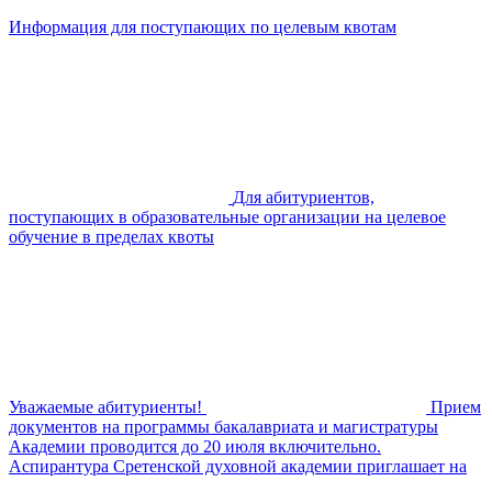
Информация для поступающих по целевым квотам
Для абитуриентов,
поступающих в образовательные организации на целевое
обучение в пределах квоты
Уважаемые абитуриенты!
Прием
документов на программы бакалавриата и магистратуры
Академии проводится до 20 июля включительно.
Аспирантура Сретенской духовной академии приглашает на