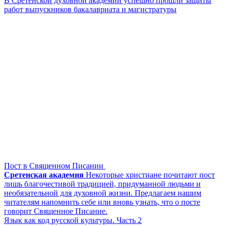
В Сретенской духовной академии успешно прошли защиты
работ выпускников бакалавриата и магистратуры
Пост в Священном Писании
Сретенская академия
Некоторые христиане почитают пост
лишь благочестивой традицией, придуманной людьми и
необязательной для духовной жизни. Предлагаем нашим
читателям напомнить себе или вновь узнать, что о посте
говорит Священное Писание.
Язык как код русской культуры. Часть 2