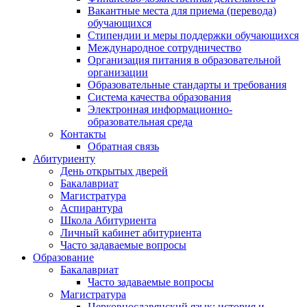
Вакантные места для приема (перевода)
обучающихся
Стипендии и меры поддержки обучающихся
Международное сотрудничество
Организация питания в образовательной
организации
Образовательные стандарты и требования
Система качества образования
Электронная информационно-
образовательная среда
Контакты
Обратная связь
Абитуриенту
День открытых дверей
Бакалавриат
Магистратура
Аспирантура
Школа Абитуриента
Личный кабинет абитуриента
Часто задаваемые вопросы
Образование
Бакалавриат
Часто задаваемые вопросы
Магистратура
Церковнославянский язык: история и