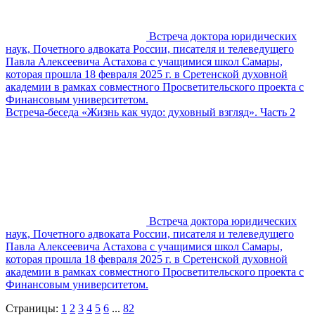
Встреча доктора юридических
наук, Почетного адвоката России, писателя и телеведущего
Павла Алексеевича Астахова с учащимися школ Самары,
которая прошла 18 февраля 2025 г. в Сретенской духовной
академии в рамках совместного Просветительского проекта с
Финансовым университетом.
Встреча-беседа «Жизнь как чудо: духовный взгляд». Часть 2
Встреча доктора юридических
наук, Почетного адвоката России, писателя и телеведущего
Павла Алексеевича Астахова с учащимися школ Самары,
которая прошла 18 февраля 2025 г. в Сретенской духовной
академии в рамках совместного Просветительского проекта с
Финансовым университетом.
Страницы:
1
2
3
4
5
6
...
82