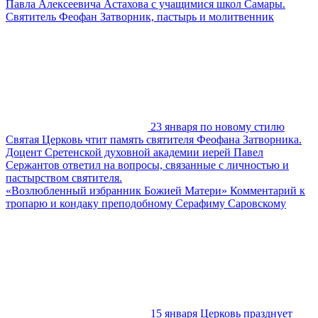
Павла Алексеевича Астахова с учащимися школ Самары.
Святитель Феофан Затворник, пастырь и молитвенник
23 января по новому стилю
Святая Церковь чтит память святителя Феофана Затворника.
Доцент Сретенской духовной академии иерей Павел
Сержантов ответил на вопросы, связанные с личностью и
пастырством святителя.
«Возлюбленный избранник Божией Матери» Комментарий к
тропарю и кондаку преподобному Серафиму Саровскому
15 января Церковь празднует