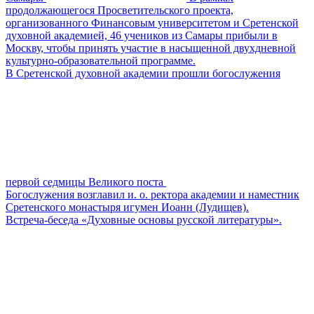
продолжающегося Просветительского проекта,
организованного Финансовым университетом и Сретенской
духовной академией, 46 учеников из Самары прибыли в
Москву, чтобы принять участие в насыщенной двухдневной
культурно-образовательной программе.
В Сретенской духовной академии прошли богослужения
первой седмицы Великого поста
Богослужения возглавил и. о. ректора академии и наместник
Сретенского монастыря игумен Иоанн (Лудищев).
Встреча-беседа «Духовные основы русской литературы».