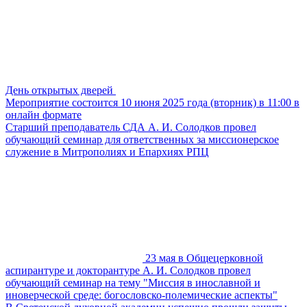
День открытых дверей
Мероприятие состоится 10 июня 2025 года (вторник) в 11:00 в
онлайн формате
Старший преподаватель СДА А. И. Солодков провел
обучающий семинар для ответственных за миссионерское
служение в Митрополиях и Епархиях РПЦ
23 мая в Общецерковной
аспирантуре и докторантуре А. И. Солодков провел
обучающий семинар на тему "Миссия в инославной и
иноверческой среде: богословско-полемические аспекты"