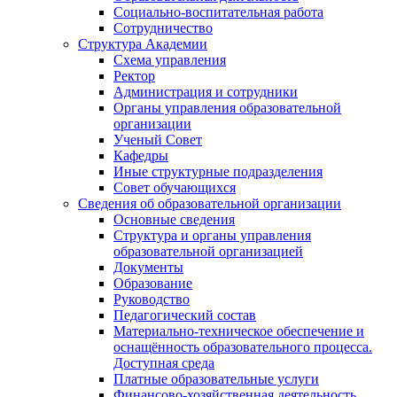
Социально-воспитательная работа
Сотрудничество
Структура Академии
Схема управления
Ректор
Администрация и сотрудники
Органы управления образовательной
организации
Ученый Совет
Кафедры
Иные структурные подразделения
Совет обучающихся
Сведения об образовательной организации
Основные сведения
Структура и органы управления
образовательной организацией
Документы
Образование
Руководство
Педагогический состав
Материально-техническое обеспечение и
оснащённость образовательного процесса.
Доступная среда
Платные образовательные услуги
Финансово-хозяйственная деятельность