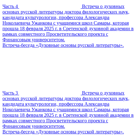
Часть 4
Встреча о духовных
основах русской литературы доктора филологических наук,
кандидата культурологии, профессора Александра
Николаевича Ужанкова с учащимися школ Самары, которая
прошла 18 февраля 2025 г. в Сретенской духовной академии в
рамках совместного Просветительского проекта с
Финансовым университетом.
Встреча-беседа «Духовные основы русской литературы».
Часть 3
Встреча о духовных
основах русской литературы доктора филологических наук,
кандидата культурологии, профессора Александра
Николаевича Ужанкова с учащимися школ Самары, которая
прошла 18 февраля 2025 г. в Сретенской духовной академии в
рамках совместного Просветительского проекта с
Финансовым университетом.
Встреча-беседа «Духовные основы русской литературы».