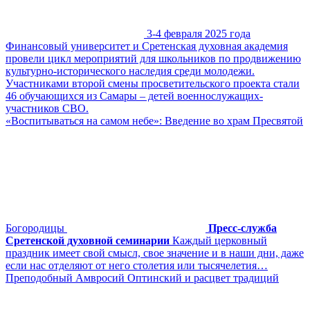
3-4 февраля 2025 года
Финансовый университет и Сретенская духовная академия
провели цикл мероприятий для школьников по продвижению
культурно-исторического наследия среди молодежи.
Участниками второй смены просветительского проекта стали
46 обучающихся из Самары – детей военнослужащих-
участников СВО.
«Воспитываться на самом небе»: Введение во храм Пресвятой
Богородицы
Пресс-служба
Сретенской духовной семинарии
Каждый церковный
праздник имеет свой смысл, свое значение и в наши дни, даже
если нас отделяют от него столетия или тысячелетия…
Преподобный Амвросий Оптинский и расцвет традиций