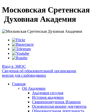
Московская Сретенская
Духовная Академия
Вход в ЭИОС
Сведения об образовательной организации
версия для слабовидящих
Главная
Об Академии
Академия сегодня
История академии
Священномученик Иларион
Основополагающие документы
Образовательная деятельность