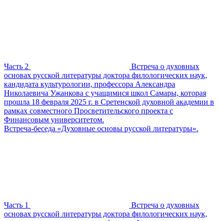
Часть 2
Встреча о духовных
основах русской литературы доктора филологических наук,
кандидата культурологии, профессора Александра
Николаевича Ужанкова с учащимися школ Самары, которая
прошла 18 февраля 2025 г. в Сретенской духовной академии в
рамках совместного Просветительского проекта с
Финансовым университетом.
Встреча-беседа «Духовные основы русской литературы».
Часть 1
Встреча о духовных
основах русской литературы доктора филологических наук,