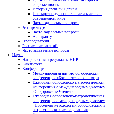
современность
История древней Церкви
Пастырское душепопечение и миссия в
современном мире
Часто задаваемые вопросы
Аспирантура
Часто задаваемые вопросы
Аспиранту
Преподаватели
Расписание занятий
Часто задаваемые вопросы
Наука
Направления и результаты НИР
Библиотека
Конференции
Международная научно-богословская
конференция «Бог — человек — мир»
Ежегодная богословско-патрологическая
конференция с международным участием
«Сидоровские Чтения»
Ежегодная богословско-патрологическая
конференция с международным участием
«Проблемы методологии богословских и
патристических исследований»