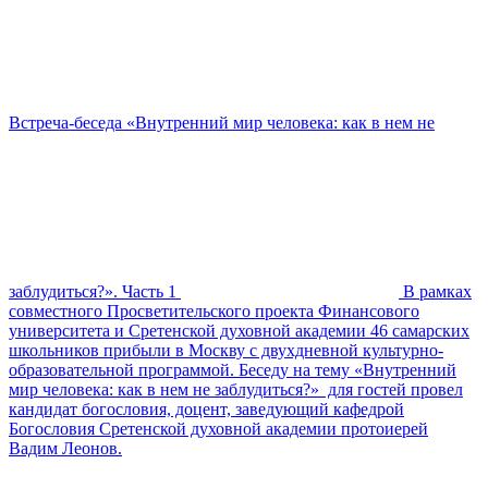
Встреча-беседа «Внутренний мир человека: как в нем не
заблудиться?». Часть 1
В рамках
совместного Просветительского проекта Финансового
университета и Сретенской духовной академии 46 самарских
школьников прибыли в Москву с двухдневной культурно-
образовательной программой. Беседу на тему «Внутренний
мир человека: как в нем не заблудиться?» для гостей провел
кандидат богословия, доцент, заведующий кафедрой
Богословия Сретенской духовной академии протоиерей
Вадим Леонов.