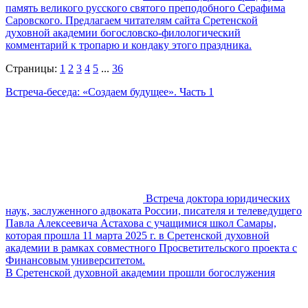
память великого русского святого преподобного Серафима
Саровского. Предлагаем читателям сайта Сретенской
духовной академии богословско-филологический
комментарий к тропарю и кондаку этого праздника.
Страницы:
1
2
3
4
5
...
36
Встреча-беседа: «Создаем будущее». Часть 1
Встреча доктора юридических
наук, заслуженного адвоката России, писателя и телеведущего
Павла Алексеевича Астахова с учащимися школ Самары,
которая прошла 11 марта 2025 г. в Сретенской духовной
академии в рамках совместного Просветительского проекта с
Финансовым университетом.
В Сретенской духовной академии прошли богослужения