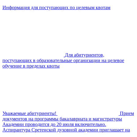
Информация для поступающих по целевым квотам
Для абитуриентов,
поступающих в образовательные организации на целевое
обучение в пределах квоты
Уважаемые абитуриенты!
Прием
документов на программы бакалавриата и магистратуры
Академии проводится до 20 июля включительно.
Аспирантура Сретенской духовной академии приглашает на