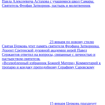
Павла Алексеевича Астахова с учащимися школ Самары.
Святитель Феофан Затворник, пастырь и молитвенник
23 января по новому стилю
Святая Церковь чтит память святителя Феофана Затворника.
Доцент Сретенской духовной академии иерей Павел
Сержантов ответил на вопросы, связанные с личностью и
пастырством святителя.
«Возлюбленный избранник Божией Матери» Комментарий к
тропарю и кондаку преподобному Серафиму Саровскому
15 января Церковь празднует