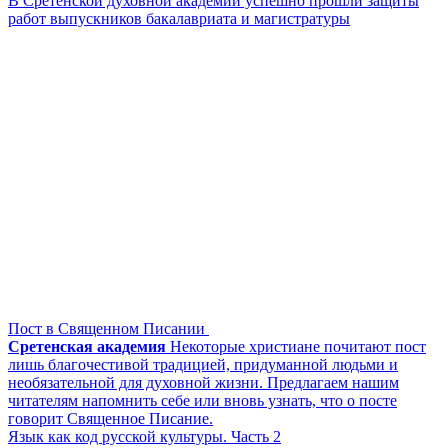
В Сретенской духовной академии успешно прошли защиты
работ выпускников бакалавриата и магистратуры
Пост в Священном Писании
Сретенская академия
Некоторые христиане почитают пост
лишь благочестивой традицией, придуманной людьми и
необязательной для духовной жизни. Предлагаем нашим
читателям напомнить себе или вновь узнать, что о посте
говорит Священное Писание.
Язык как код русской культуры. Часть 2