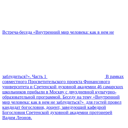
Встреча-беседа «Внутренний мир человека: как в нем не
заблудиться?». Часть 1
В рамках
совместного Просветительского проекта Финансового
университета и Сретенской духовной академии 46 самарских
школьников прибыли в Москву с двухдневной культурно-
образовательной программой. Беседу на тему «Внутренний
мир человека: как в нем не заблудиться?» для гостей провел
кандидат богословия, доцент, заведующий кафедрой
Богословия Сретенской духовной академии протоиерей
Вадим Леонов.