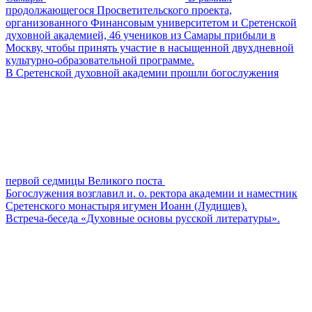
продолжающегося Просветительского проекта,
организованного Финансовым университетом и Сретенской
духовной академией, 46 учеников из Самары прибыли в
Москву, чтобы принять участие в насыщенной двухдневной
культурно-образовательной программе.
В Сретенской духовной академии прошли богослужения
первой седмицы Великого поста
Богослужения возглавил и. о. ректора академии и наместник
Сретенского монастыря игумен Иоанн (Лудищев).
Встреча-беседа «Духовные основы русской литературы».