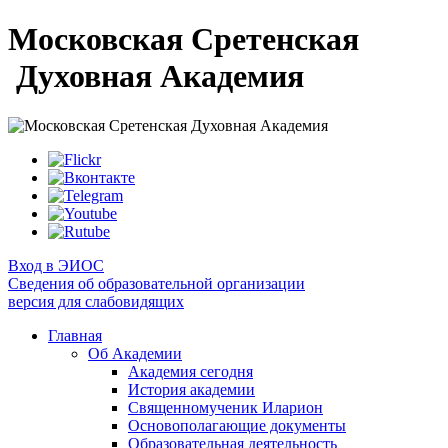
Московская Сретенская
Духовная Академия
Вход в ЭИОС
Сведения об образовательной организации
версия для слабовидящих
Главная
Об Академии
Академия сегодня
История академии
Священномученик Иларион
Основополагающие документы
Образовательная деятельность