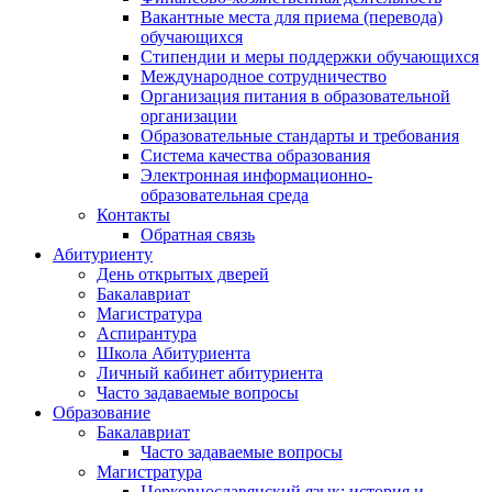
Вакантные места для приема (перевода)
обучающихся
Стипендии и меры поддержки обучающихся
Международное сотрудничество
Организация питания в образовательной
организации
Образовательные стандарты и требования
Система качества образования
Электронная информационно-
образовательная среда
Контакты
Обратная связь
Абитуриенту
День открытых дверей
Бакалавриат
Магистратура
Аспирантура
Школа Абитуриента
Личный кабинет абитуриента
Часто задаваемые вопросы
Образование
Бакалавриат
Часто задаваемые вопросы
Магистратура
Церковнославянский язык: история и