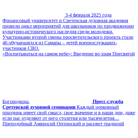
3-4 февраля 2025 года
Финансовый университет и Сретенская духовная академия
провели цикл мероприятий для школьников по продвижению
культурно-исторического наследия среди молодежи.
Участниками второй смены просветительского проекта стали
46 обучающихся из Самары – детей военнослужащих-
участников СВО.
«Воспитываться на самом небе»: Введение во храм Пресвятой
Богородицы
Пресс-служба
Сретенской духовной семинарии
Каждый церковный
праздник имеет свой смысл, свое значение и в наши дни, даже
если нас отделяют от него столетия или тысячелетия…
Преподобный Амвросий Оптинский и расцвет традиций