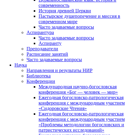
современность
История древней Церкви
Пастырское душепопечение и миссия в
современном мире
Часто задаваемые вопросы
Аспирантура
Часто задаваемые вопросы
Аспиранту
Преподаватели
Расписание занятий
Часто задаваемые вопросы
Наука
Направления и результаты НИР
Библиотека
Конференции
Международная научно-богословская
конференция «Бог — человек — мир»
Ежегодная богословско-патрологическая
конференция с международным участием
«Сидоровские Чтения»
Ежегодная богословско-патрологическая
конференция с международным участием
«Проблемы методологии богословских и
патристических исследований»