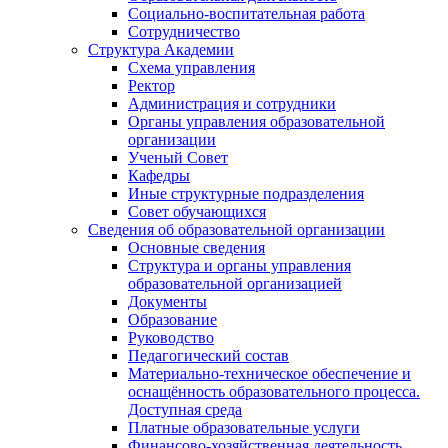
Социально-воспитательная работа
Сотрудничество
Структура Академии
Схема управления
Ректор
Администрация и сотрудники
Органы управления образовательной
организации
Ученый Совет
Кафедры
Иные структурные подразделения
Совет обучающихся
Сведения об образовательной организации
Основные сведения
Структура и органы управления
образовательной организацией
Документы
Образование
Руководство
Педагогический состав
Материально-техническое обеспечение и
оснащённость образовательного процесса.
Доступная среда
Платные образовательные услуги
Финансово-хозяйственная деятельность