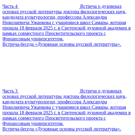
Часть 4
Встреча о духовных
основах русской литературы доктора филологических наук,
кандидата культурологии, профессора Александра
Николаевича Ужанкова с учащимися школ Самары, которая
прошла 18 февраля 2025 г. в Сретенской духовной академии в
рамках совместного Просветительского проекта с
Финансовым университетом.
Встреча-беседа «Духовные основы русской литературы».
Часть 3
Встреча о духовных
основах русской литературы доктора филологических наук,
кандидата культурологии, профессора Александра
Николаевича Ужанкова с учащимися школ Самары, которая
прошла 18 февраля 2025 г. в Сретенской духовной академии в
рамках совместного Просветительского проекта с
Финансовым университетом.
Встреча-беседа «Духовные основы русской литературы».