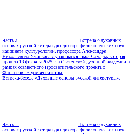
Часть 2
Встреча о духовных
основах русской литературы доктора филологических наук,
кандидата культурологии, профессора Александра
Николаевича Ужанкова с учащимися школ Самары, которая
прошла 18 февраля 2025 г. в Сретенской духовной академии в
рамках совместного Просветительского проекта с
Финансовым университетом.
Встреча-беседа «Духовные основы русской литературы».
Часть 1
Встреча о духовных
основах русской литературы доктора филологических наук,