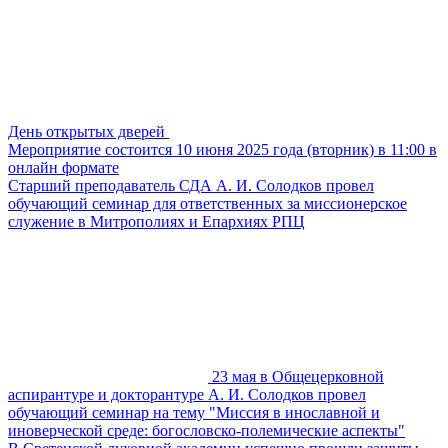
День открытых дверей
Мероприятие состоится 10 июня 2025 года (вторник) в 11:00 в
онлайн формате
Старший преподаватель СДА А. И. Солодков провел
обучающий семинар для ответственных за миссионерское
служение в Митрополиях и Епархиях РПЦ
23 мая в Общецерковной
аспирантуре и докторантуре А. И. Солодков провел
обучающий семинар на тему "Миссия в инославной и
иноверческой среде: богословско-полемические аспекты"