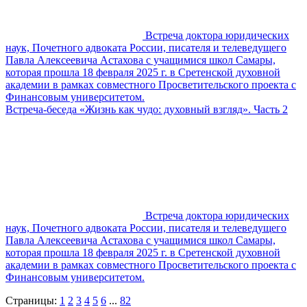
Встреча доктора юридических
наук, Почетного адвоката России, писателя и телеведущего
Павла Алексеевича Астахова с учащимися школ Самары,
которая прошла 18 февраля 2025 г. в Сретенской духовной
академии в рамках совместного Просветительского проекта с
Финансовым университетом.
Встреча-беседа «Жизнь как чудо: духовный взгляд». Часть 2
Встреча доктора юридических
наук, Почетного адвоката России, писателя и телеведущего
Павла Алексеевича Астахова с учащимися школ Самары,
которая прошла 18 февраля 2025 г. в Сретенской духовной
академии в рамках совместного Просветительского проекта с
Финансовым университетом.
Страницы:
1
2
3
4
5
6
...
82