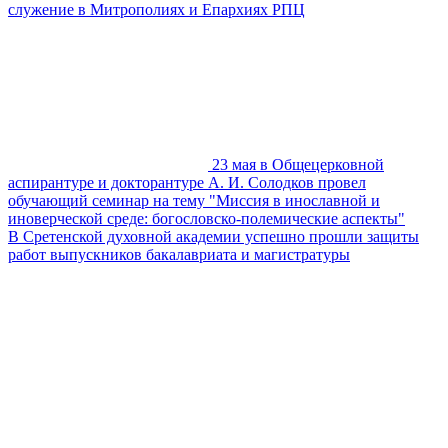
служение в Митрополиях и Епархиях РПЦ
23 мая в Общецерковной
аспирантуре и докторантуре А. И. Солодков провел
обучающий семинар на тему "Миссия в инославной и
иноверческой среде: богословско-полемические аспекты"
В Сретенской духовной академии успешно прошли защиты
работ выпускников бакалавриата и магистратуры