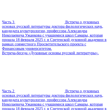
Часть 3
Встреча о духовных
основах русской литературы доктора филологических наук,
кандидата культурологии, профессора Александра
Николаевича Ужанкова с учащимися школ Самары, которая
прошла 18 февраля 2025 г. в Сретенской духовной академии в
рамках совместного Просветительского проекта с
Финансовым университетом.
Встреча-беседа «Духовные основы русской литературы».
Часть 2
Встреча о духовных
основах русской литературы доктора филологических наук,
кандидата культурологии, профессора Александра
Николаевича Ужанкова с учащимися школ Самары, которая
прошла 18 февраля 2025 г. в Сретенской духовной академии в