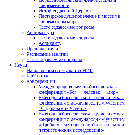
современность
История древней Церкви
Пастырское душепопечение и миссия в
современном мире
Часто задаваемые вопросы
Аспирантура
Часто задаваемые вопросы
Аспиранту
Преподаватели
Расписание занятий
Часто задаваемые вопросы
Наука
Направления и результаты НИР
Библиотека
Конференции
Международная научно-богословская
конференция «Бог — человек — мир»
Ежегодная богословско-патрологическая
конференция с международным участием
«Сидоровские Чтения»
Ежегодная богословско-патрологическая
конференция с международным участием
«Проблемы методологии богословских и
патристических исследований»