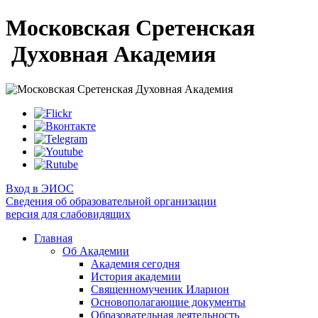
Московская Сретенская
Духовная Академия
Вход в ЭИОС
Сведения об образовательной организации
версия для слабовидящих
Главная
Об Академии
Академия сегодня
История академии
Священномученик Иларион
Основополагающие документы
Образовательная деятельность