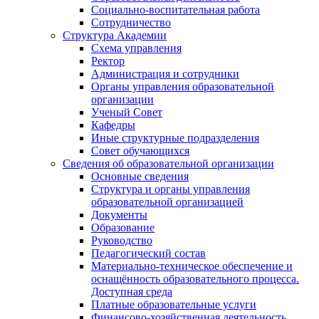
Социально-воспитательная работа
Сотрудничество
Структура Академии
Схема управления
Ректор
Администрация и сотрудники
Органы управления образовательной
организации
Ученый Совет
Кафедры
Иные структурные подразделения
Совет обучающихся
Сведения об образовательной организации
Основные сведения
Структура и органы управления
образовательной организацией
Документы
Образование
Руководство
Педагогический состав
Материально-техническое обеспечение и
оснащённость образовательного процесса.
Доступная среда
Платные образовательные услуги
Финансово-хозяйственная деятельность