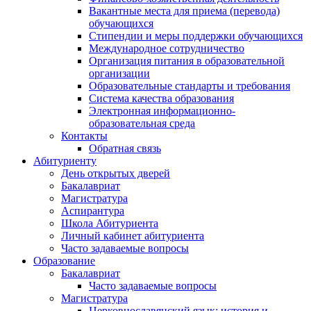
Вакантные места для приема (перевода)
обучающихся
Стипендии и меры поддержки обучающихся
Международное сотрудничество
Организация питания в образовательной
организации
Образовательные стандарты и требования
Система качества образования
Электронная информационно-
образовательная среда
Контакты
Обратная связь
Абитуриенту
День открытых дверей
Бакалавриат
Магистратура
Аспирантура
Школа Абитуриента
Личный кабинет абитуриента
Часто задаваемые вопросы
Образование
Бакалавриат
Часто задаваемые вопросы
Магистратура
Церковнославянский язык: история и