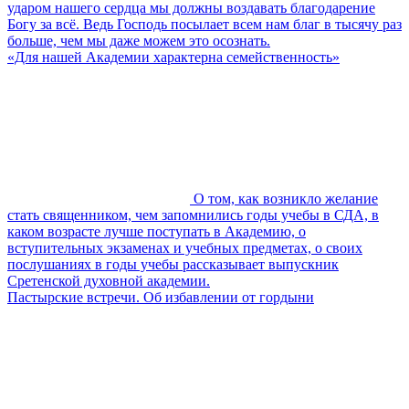
ударом нашего сердца мы должны воздавать благодарение
Богу за всё. Ведь Господь посылает всем нам благ в тысячу раз
больше, чем мы даже можем это осознать.
«Для нашей Академии характерна семейственность»
О том, как возникло желание
стать священником, чем запомнились годы учебы в СДА, в
каком возрасте лучше поступать в Академию, о
вступительных экзаменах и учебных предметах, о своих
послушаниях в годы учебы рассказывает выпускник
Сретенской духовной академии.
Пастырские встречи. Об избавлении от гордыни