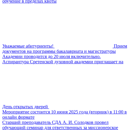
обучение в пределах квоты
Уважаемые абитуриенты!
Прием
документов на программы бакалавриата и магистратуры
Академии проводится до 20 июля включительно.
Аспирантура Сретенской духовной академии приглашает на
День открытых дверей
Мероприятие состоится 10 июня 2025 года (вторник) в 11:00 в
онлайн формате
Старший преподаватель СДА А. И. Солодков провел
обучающий семинар для ответственных за миссионерское