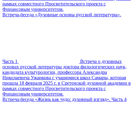
рамках совместного Просветительского проекта с
Финансовым университетом.
Встреча-беседа «Духовные основы русской литературы».
Часть 1
Встреча о духовных
основах русской литературы доктора филологических наук,
кандидата культурологии, профессора Александра
Николаевича Ужанкова с учащимися школ Самары, которая
прошла 18 февраля 2025 г. в Сретенской духовной академии в
рамках совместного Просветительского проекта с
Финансовым университетом.
Встреча-беседа «Жизнь как чудо: духовный взгляд». Часть 4