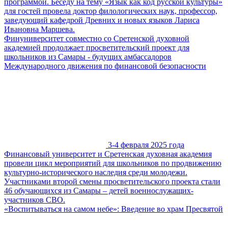
программой. Беседу на тему «Язык как код русской культуры»
для гостей провела доктор филологических наук, профессор,
заведующий кафедрой Древних и новых языков Лариса
Ивановна Маршева.
Финуниверситет совместно со Сретенской духовной
академией продолжает просветительский проект для
школьников из Самары - будущих амбассадоров
Международного движения по финансовой безопасности
3-4 февраля 2025 года
Финансовый университет и Сретенская духовная академия
провели цикл мероприятий для школьников по продвижению
культурно-исторического наследия среди молодежи.
Участниками второй смены просветительского проекта стали
46 обучающихся из Самары – детей военнослужащих-
участников СВО.
«Воспитываться на самом небе»: Введение во храм Пресвятой