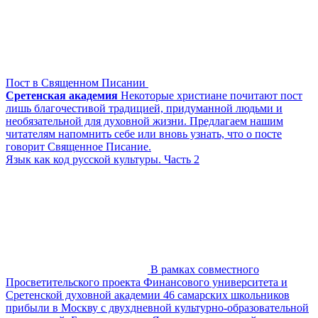
Пост в Священном Писании
Сретенская академия
Некоторые христиане почитают пост
лишь благочестивой традицией, придуманной людьми и
необязательной для духовной жизни. Предлагаем нашим
читателям напомнить себе или вновь узнать, что о посте
говорит Священное Писание.
Язык как код русской культуры. Часть 2
В рамках совместного
Просветительского проекта Финансового университета и
Сретенской духовной академии 46 самарских школьников
прибыли в Москву с двухдневной культурно-образовательной