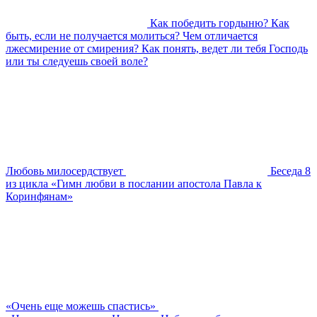
Как победить гордыню? Как
быть, если не получается молиться? Чем отличается
лжесмирение от смирения? Как понять, ведет ли тебя Господь
или ты следуешь своей воле?
Любовь милосердствует
Беседа 8
из цикла «Гимн любви в послании апостола Павла к
Коринфянам»
«Очень еще можешь спастись»