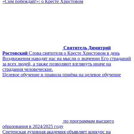
«Сим побеждай!»: о Кресте Христовом
Святитель Димитрий
Ростовский
Слова святителя о Кресте Христовом в день
Воздвижения наводят нас на мысли о значении Его страданий
за всех людей, а также позволяют взглянуть иначе на
страдания человеческие.
Целевое обучение и правила приёма на целевое обучение
по программам высшего
образования в 2024/2025 году
Сретенская духовная академия объявляет конкурс на