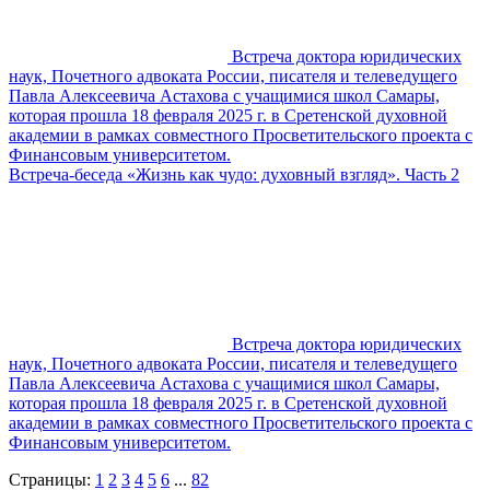
Встреча доктора юридических
наук, Почетного адвоката России, писателя и телеведущего
Павла Алексеевича Астахова с учащимися школ Самары,
которая прошла 18 февраля 2025 г. в Сретенской духовной
академии в рамках совместного Просветительского проекта с
Финансовым университетом.
Встреча-беседа «Жизнь как чудо: духовный взгляд». Часть 2
Встреча доктора юридических
наук, Почетного адвоката России, писателя и телеведущего
Павла Алексеевича Астахова с учащимися школ Самары,
которая прошла 18 февраля 2025 г. в Сретенской духовной
академии в рамках совместного Просветительского проекта с
Финансовым университетом.
Страницы:
1
2
3
4
5
6
...
82