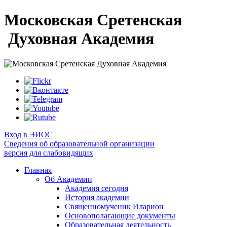
Московская Сретенская
Духовная Академия
Вход в ЭИОС
Сведения об образовательной организации
версия для слабовидящих
Главная
Об Академии
Академия сегодня
История академии
Священномученик Иларион
Основополагающие документы
Образовательная деятельность