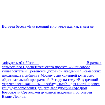
Встреча-беседа «Внутренний мир человека: как в нем не
заблудиться?». Часть 1
В рамках
совместного Просветительского проекта Финансового
университета и Сретенской духовной академии 46 самарских
школьников прибыли в Москву с двухдневной культурно-
образовательной программой. Беседу на тему «Внутренний
мир человека: как в нем не заблудиться?» для гостей провел
кандидат богословия, доцент, заведующий кафедрой
Богословия Сретенской духовной академии протоиерей
Вадим Леонов.