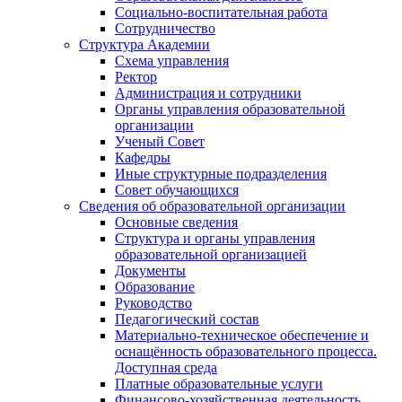
Социально-воспитательная работа
Сотрудничество
Структура Академии
Схема управления
Ректор
Администрация и сотрудники
Органы управления образовательной
организации
Ученый Совет
Кафедры
Иные структурные подразделения
Совет обучающихся
Сведения об образовательной организации
Основные сведения
Структура и органы управления
образовательной организацией
Документы
Образование
Руководство
Педагогический состав
Материально-техническое обеспечение и
оснащённость образовательного процесса.
Доступная среда
Платные образовательные услуги
Финансово-хозяйственная деятельность