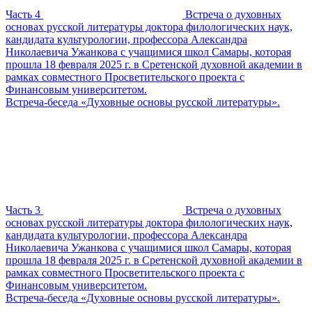
Часть 4
Встреча о духовных
основах русской литературы доктора филологических наук,
кандидата культурологии, профессора Александра
Николаевича Ужанкова с учащимися школ Самары, которая
прошла 18 февраля 2025 г. в Сретенской духовной академии в
рамках совместного Просветительского проекта с
Финансовым университетом.
Встреча-беседа «Духовные основы русской литературы».
Часть 3
Встреча о духовных
основах русской литературы доктора филологических наук,
кандидата культурологии, профессора Александра
Николаевича Ужанкова с учащимися школ Самары, которая
прошла 18 февраля 2025 г. в Сретенской духовной академии в
рамках совместного Просветительского проекта с
Финансовым университетом.
Встреча-беседа «Духовные основы русской литературы».