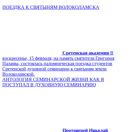
ПОЕЗДКА К СВЯТЫНЯМ ВОЛОКОЛАМСКА
Сретенская академия
В
воскресенье, 15 февраля, на память святителя Григория
Паламы, состоялась паломническая поездка студентов
Сретенской духовной семинарии к святыням земли
Волоколамской.
АНТОЛОГИЯ СЕМИНАРСКОЙ ЖИЗНИ КАК Я
ПОСТУПАЛ В ДУХОВНУЮ СЕМИНАРИЮ
Протоиерей Николай