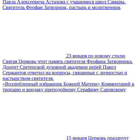
Павла Алексеевича Астахова с учащимися школ Самары.
Святитель Феофан Затворник, пастырь и молитвенник
23 января по новому стилю
Святая Церковь чтит память святителя Феофана Затворника.
Доцент Сретенской духовной академии иерей Павел
Сержантов ответил на вопросы, связанные с личностью и
пастырством святителя.
«Возлюбленный избранник Божией Матери» Комментарий к
тропарю и кондаку преподобному Серафиму Саровскому
15 января Церковь празднует