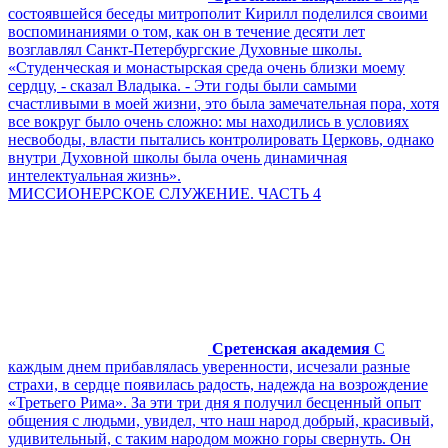
состоявшейся беседы митрополит Кирилл поделился своими
воспоминаниями о том, как он в течение десяти лет
возглавлял Санкт-Петербургские Духовные школы.
«Студенческая и монастырская среда очень близки моему
сердцу, - сказал Владыка. - Эти годы были самыми
счастливыми в моей жизни, это была замечательная пора, хотя
все вокруг было очень сложно: мы находились в условиях
несвободы, власти пытались контролировать Церковь, однако
внутри Духовной школы была очень динамичная
интелектуальная жизнь».
МИССИОНЕРСКОЕ СЛУЖЕНИЕ. ЧАСТЬ 4
Сретенская академия
С
каждым днем прибавлялась уверенности, исчезали разные
страхи, в сердце появилась радость, надежда на возрождение
«Третьего Рима». За эти три дня я получил бесценный опыт
общения с людьми, увидел, что наш народ добрый, красивый,
удивительный, с таким народом можно горы свернуть. Он