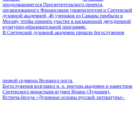
продолжающегося Просветительского проекта,
организованного Финансовым университетом и Сретенской
духовной академией, 46 учеников из Самары прибыли в
Москву, чтобы принять участие в насыщенной двухдневной
культурно-образовательной программе.
В Сретенской духовной академии прошли богослужения
первой седмицы Великого поста
Богослужения возглавил и. о. ректора академии и наместник
Сретенского монастыря игумен Иоанн (Лудищев).
Встреча-беседа «Духовные основы русской литературы».