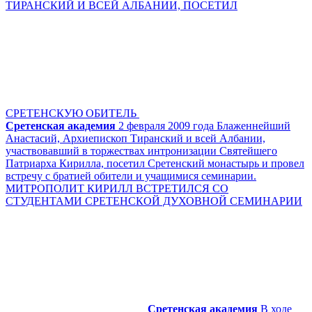
ТИРАНСКИЙ И ВСЕЙ АЛБАНИИ, ПОСЕТИЛ
СРЕТЕНСКУЮ ОБИТЕЛЬ
Сретенская академия
2 февраля 2009 года Блаженнейший
Анастасий, Архиепископ Тиранский и всей Албании,
участвовавший в торжествах интронизации Святейшего
Патриарха Кирилла, посетил Сретенский монастырь и провел
встречу с братией обители и учащимися семинарии.
МИТРОПОЛИТ КИРИЛЛ ВСТРЕТИЛСЯ СО
СТУДЕНТАМИ СРЕТЕНСКОЙ ДУХОВНОЙ СЕМИНАРИИ
Сретенская академия
В ходе