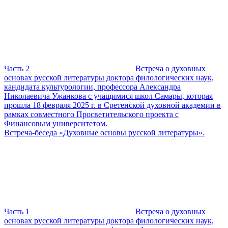
Часть 2
Встреча о духовных
основах русской литературы доктора филологических наук,
кандидата культурологии, профессора Александра
Николаевича Ужанкова с учащимися школ Самары, которая
прошла 18 февраля 2025 г. в Сретенской духовной академии в
рамках совместного Просветительского проекта с
Финансовым университетом.
Встреча-беседа «Духовные основы русской литературы».
Часть 1
Встреча о духовных
основах русской литературы доктора филологических наук,