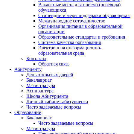
Вакантные места для приема (перевода)
обучающихся
Стипендии и меры поддержки обучающихся
Международное сотрудничество
Организация питания в образовательной
организации
Образовательные стандарты и требования
Система качества образования
Электронная информационно-
образовательная среда
Контакты
Обратная связь
Абитуриенту
День открытых дверей
Бакалавриат
Магистратура
Аспирантура
Школа Абитуриента
Личный кабинет абитуриента
Часто задаваемые вопросы
Образование
Бакалавриат
Часто задаваемые вопросы
Магистратура
Церковнославянский язык: история и