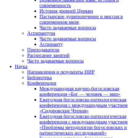
современность
История древней Церкви
Пастырское душепопечение и миссия в
современном мире
Часто задаваемые вопросы
Аспирантура
Часто задаваемые вопросы
Аспиранту
Преподаватели
Расписание занятий
Часто задаваемые вопросы
Наука
Направления и результаты НИР
Библиотека
Конференции
Международная научно-богословская
конференция «Бог — человек — мир»
Ежегодная богословско-патрологическая
конференция с международным участием
«Сидоровские Чтения»
Ежегодная богословско-патрологическая
конференция с международным участием
«Проблемы методологии богословских и
патристических исследований»