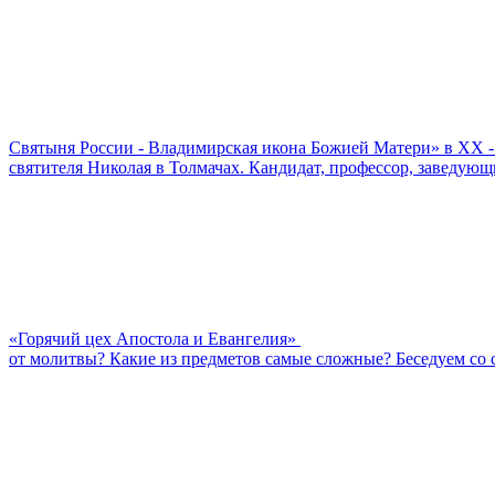
Cвятыня России - Владимирская икона Божией Матери» в XX -
святителя Николая в Толмачах. Кандидат, профессор, заведу
«Горячий цех Апостола и Евангелия»
от молитвы? Какие из предметов самые сложные? Беседуем со 