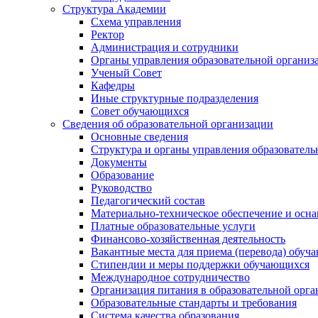
Структура Академии
Схема управления
Ректор
Администрация и сотрудники
Органы управления образовательной организ
Ученый Совет
Кафедры
Иные структурные подразделения
Совет обучающихся
Сведения об образовательной организации
Основные сведения
Структура и органы управления образователь
Документы
Образование
Руководство
Педагогический состав
Материально-техническое обеспечение и осна
Платные образовательные услуги
Финансово-хозяйственная деятельность
Вакантные места для приема (перевода) обуч
Стипендии и меры поддержки обучающихся
Международное сотрудничество
Организация питания в образовательной орг
Образовательные стандарты и требования
Система качества образования