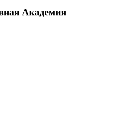
вная Академия