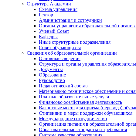
Структура Академии
Схема управления
Ректор
Администрация и сотрудники
Органы управления образовательной организ
Ученый Совет
Кафедры
Иные структурные подразделения
Совет обучающихся
Сведения об образовательной организации
Основные сведения
Структура и органы управления образователь
Документы
Образование
Руководство
Педагогический состав
Материально-техническое обеспечение и осна
Платные образовательные услуги
Финансово-хозяйственная деятельность
Вакантные места для приема (перевода) обуч
Стипендии и меры поддержки обучающихся
Международное сотрудничество
Организация питания в образовательной орг
Образовательные стандарты и требования
Система качества образования