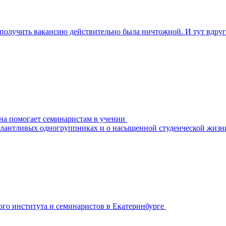
получить вакансию действительно была ничтожной. И тут вдруг 
она помогает семинаристам в учении
 талантливых одногруппниках и о насыщенной студенческой жизн
го института и семинаристов в Екатеринбурге