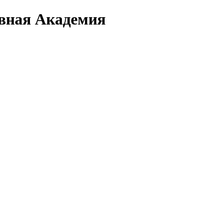
вная Академия