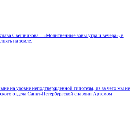
лава Свешникова – «Молитвенные зовы утра и вечера», в
лнять на земле.
ыне на уровне неподтвержденной гипотезы, из-за чего мы не
рского отдела Санкт-Петербургской епархии Артемом