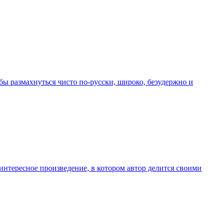
ы размахнуться чисто по-русски, широко, безудержно и
интересное произведение, в котором автор делится своими