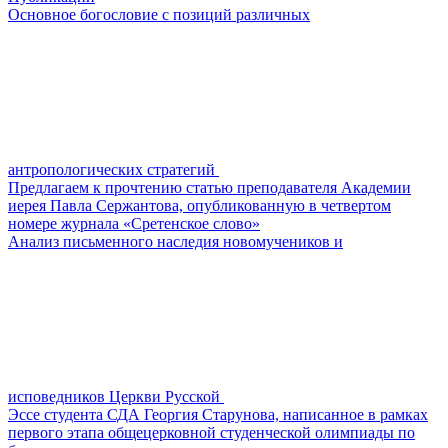
Основное богословие с позиций различных
антропологических стратегий
Предлагаем к прочтению статью преподавателя Академии
иерея Павла Сержантова, опубликованную в четвертом
номере журнала «Сретенское слово»
Анализ письменного наследия новомучеников и
исповедников Церкви Русской
Эссе студента СДА Георгия Старунова, написанное в рамках
первого этапа общецерковной студенческой олимпиады по