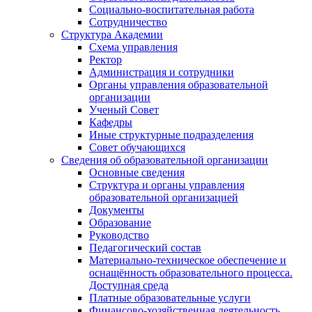
Социально-воспитательная работа
Сотрудничество
Структура Академии
Схема управления
Ректор
Администрация и сотрудники
Органы управления образовательной
организации
Ученый Совет
Кафедры
Иные структурные подразделения
Совет обучающихся
Сведения об образовательной организации
Основные сведения
Структура и органы управления
образовательной организацией
Документы
Образование
Руководство
Педагогический состав
Материально-техническое обеспечение и
оснащённость образовательного процесса.
Доступная среда
Платные образовательные услуги
Финансово-хозяйственная деятельность