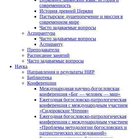
современность
История древней Церкви
Пастырское душепопечение и миссия в
современном мире
Часто задаваемые вопросы
Аспирантура
Часто задаваемые вопросы
Аспиранту
Преподаватели
Расписание занятий
Часто задаваемые вопросы
Наука
Направления и результаты НИР
Библиотека
Конференции
Международная научно-богословская
конференция «Бог — человек — мир»
Ежегодная богословско-патрологическая
конференция с международным участием
«Сидоровские Чтения»
Ежегодная богословско-патрологическая
конференция с международным участием
«Проблемы методологии богословских и
патристических исследований»