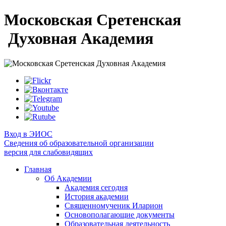
Московская Сретенская
Духовная Академия
Вход в ЭИОС
Сведения об образовательной организации
версия для слабовидящих
Главная
Об Академии
Академия сегодня
История академии
Священномученик Иларион
Основополагающие документы
Образовательная деятельность