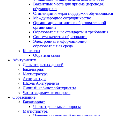
Вакантные места для приема (перевода)
обучающихся
Стипендии и меры поддержки обучающихся
Международное сотрудничество
Организация питания в образовательной
организации
Образовательные стандарты и требования
Система качества образования
Электронная информационно-
образовательная среда
Контакты
Обратная связь
Абитуриенту
День открытых дверей
Бакалавриат
Магистратура
Аспирантура
Школа Абитуриента
Личный кабинет абитуриента
Часто задаваемые вопросы
Образование
Бакалавриат
Часто задаваемые вопросы
Магистратура
Церковнославянский язык: история и