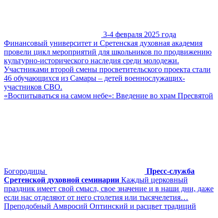
3-4 февраля 2025 года
Финансовый университет и Сретенская духовная академия
провели цикл мероприятий для школьников по продвижению
культурно-исторического наследия среди молодежи.
Участниками второй смены просветительского проекта стали
46 обучающихся из Самары – детей военнослужащих-
участников СВО.
«Воспитываться на самом небе»: Введение во храм Пресвятой
Богородицы
Пресс-служба
Сретенской духовной семинарии
Каждый церковный
праздник имеет свой смысл, свое значение и в наши дни, даже
если нас отделяют от него столетия или тысячелетия…
Преподобный Амвросий Оптинский и расцвет традиций