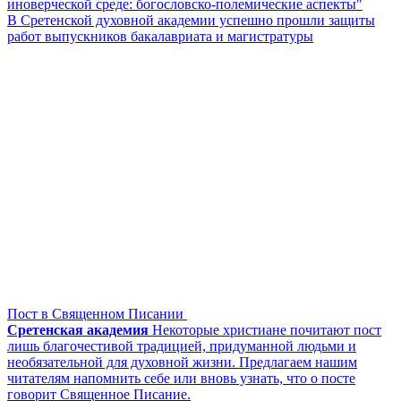
иноверческой среде: богословско-полемические аспекты"
В Сретенской духовной академии успешно прошли защиты
работ выпускников бакалавриата и магистратуры
Пост в Священном Писании
Сретенская академия
Некоторые христиане почитают пост
лишь благочестивой традицией, придуманной людьми и
необязательной для духовной жизни. Предлагаем нашим
читателям напомнить себе или вновь узнать, что о посте
говорит Священное Писание.