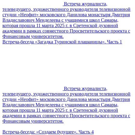
Встреча журналиста,
телеведущего, художественного руководителя телевизионной
студии «Неофит» московского Данилова монастыря Дмитрия
Владиславович Менделеева с учащимися школ Самары,
которая прошла 11 марта 2025 г. в Сретенской духовной
академии в рамках совместного Просветительского проекта с
Финансовым университетом.
Встреча-беседа «Загадка Туринской плащаницы». Часть 1
Встреча журналиста,
телеведущего, художественного руководителя телевизионной
студии «Неофит» московского Данилова монастыря Дмитрия
Владиславович Менделеева с учащимися школ Самары,
которая прошла 11 марта 2025 г. в Сретенской духовной
академии в рамках совместного Просветительского проекта с
Финансовым университетом.
Встреча-беседа: «Создаем будущее». Часть 4