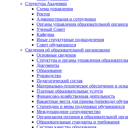
Структура Академии
Схема управления
Ректор
Администрация и сотрудники
Органы управления образовательной организ
Ученый Совет
Кафедры
Иные структурные подразделения
Совет обучающихся
Сведения об образовательной организации
Основные сведения
Структура и органы управления образователь
Документы
Образование
Руководство
Педагогический состав
Материально-техническое обеспечение и осна
Платные образовательные услуги
Финансово-хозяйственная деятельность
Вакантные места для приема (перевода) обуч
Стипендии и меры поддержки обучающихся
Международное сотрудничество
Организация питания в образовательной орг
Образовательные стандарты и требования
Система качества образования