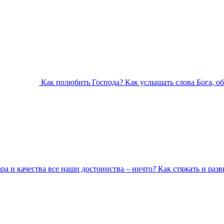
Как полюбить Господа? Как услышать слова Бога, о
ара и качества все наши достоинства – ничто? Как стяжать и разв