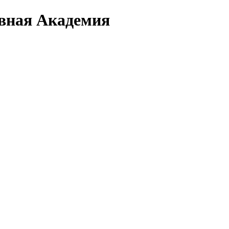
вная Академия