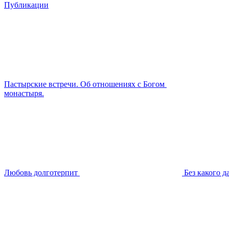
Публикации
Пастырские встречи. Об отношениях с Богом
монастыря.
Любовь долготерпит
Без какого д