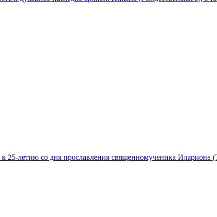
 к 25-летию со дня прославления священномученика Илариона (