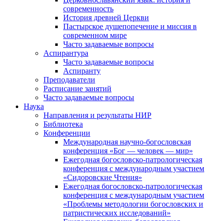
современность
История древней Церкви
Пастырское душепопечение и миссия в
современном мире
Часто задаваемые вопросы
Аспирантура
Часто задаваемые вопросы
Аспиранту
Преподаватели
Расписание занятий
Часто задаваемые вопросы
Наука
Направления и результаты НИР
Библиотека
Конференции
Международная научно-богословская
конференция «Бог — человек — мир»
Ежегодная богословско-патрологическая
конференция с международным участием
«Сидоровские Чтения»
Ежегодная богословско-патрологическая
конференция с международным участием
«Проблемы методологии богословских и
патристических исследований»