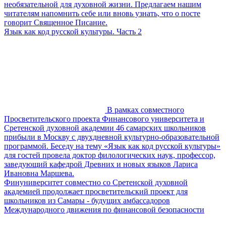
необязательной для духовной жизни. Предлагаем нашим
читателям напомнить себе или вновь узнать, что о посте
говорит Священное Писание.
Язык как код русской культуры. Часть 2
В рамках совместного
Просветительского проекта Финансового университета и
Сретенской духовной академии 46 самарских школьников
прибыли в Москву с двухдневной культурно-образовательной
программой. Беседу на тему «Язык как код русской культуры»
для гостей провела доктор филологических наук, профессор,
заведующий кафедрой Древних и новых языков Лариса
Ивановна Маршева.
Финуниверситет совместно со Сретенской духовной
академией продолжает просветительский проект для
школьников из Самары - будущих амбассадоров
Международного движения по финансовой безопасности