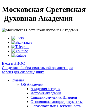
Московская Сретенская
Духовная Академия
Вход в ЭИОС
Сведения об образовательной организации
версия для слабовидящих
Главная
Об Академии
Академия сегодня
История академии
Священномученик Иларион
Основополагающие документы
Образовательная деятельность