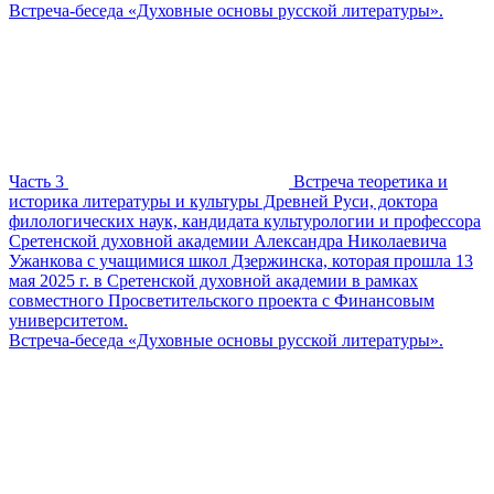
Встреча-беседа «Духовные основы русской литературы».
Часть 3
Встреча теоретика и
историка литературы и культуры Древней Руси, доктора
филологических наук, кандидата культурологии и профессора
Сретенской духовной академии Александра Николаевича
Ужанкова с учащимися школ Дзержинска, которая прошла 13
мая 2025 г. в Сретенской духовной академии в рамках
совместного Просветительского проекта с Финансовым
университетом.
Встреча-беседа «Духовные основы русской литературы».