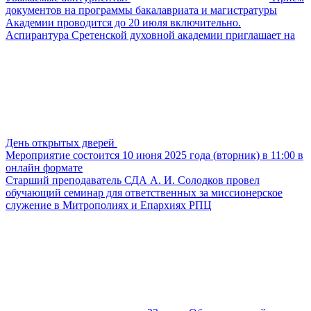
документов на программы бакалавриата и магистратуры
Академии проводится до 20 июля включительно.
Аспирантура Сретенской духовной академии приглашает на
День открытых дверей
Мероприятие состоится 10 июня 2025 года (вторник) в 11:00 в
онлайн формате
Старший преподаватель СДА А. И. Солодков провел
обучающий семинар для ответственных за миссионерское
служение в Митрополиях и Епархиях РПЦ