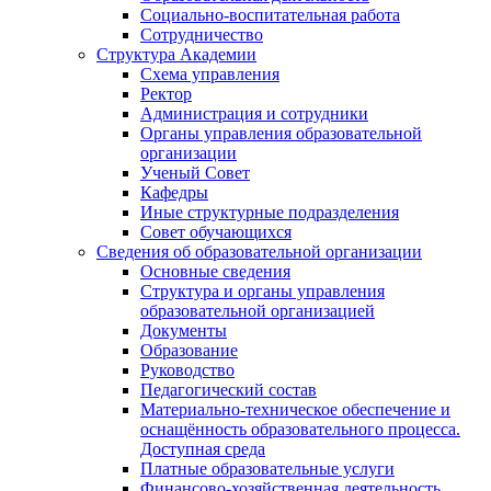
Социально-воспитательная работа
Сотрудничество
Структура Академии
Схема управления
Ректор
Администрация и сотрудники
Органы управления образовательной
организации
Ученый Совет
Кафедры
Иные структурные подразделения
Совет обучающихся
Сведения об образовательной организации
Основные сведения
Структура и органы управления
образовательной организацией
Документы
Образование
Руководство
Педагогический состав
Материально-техническое обеспечение и
оснащённость образовательного процесса.
Доступная среда
Платные образовательные услуги
Финансово-хозяйственная деятельность