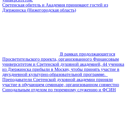
Сретенская обитель и Академия принимают гостей из
Дзержинска (Нижегородская область)
В рамках продолжающегося
Просветительского проекта, организованного Финансовым
университетом и Сретенской духовной академией, 44 ученика
из Дзержинска прибыли в Москву, чтобы принять участие в
двухдневной культурно-образовательной программе.
Преподаватели Сретенской духовной академии приняли
участие в обучающем семинаре, организованном совместно
Синодальным отделом по тюремному служению и ФСИН