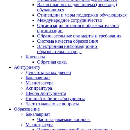
Вакантные места для приема (перевода)
обучающихся
Стипендии и меры поддержки обучающихся
Международное сотрудничество
Организация питания в образовательной
организации
Образовательные стандарты и требования
Система качества образования
Электронная информационно-
образовательная среда
Контакты
Обратная связь
Абитуриенту
День открытых дверей
Бакалавриат
Магистратура
Аспирантура
Школа Абитуриента
Личный кабинет абитуриента
Часто задаваемые вопросы
Образование
Бакалавриат
Часто задаваемые вопросы
Магистратура
Церковнославянский язык: история и