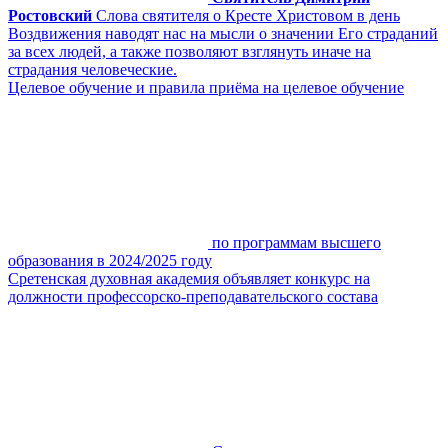
Ростовский
Слова святителя о Кресте Христовом в день
Воздвижения наводят нас на мысли о значении Его страданий
за всех людей, а также позволяют взглянуть иначе на
страдания человеческие.
Целевое обучение и правила приёма на целевое обучение
по программам высшего
образования в 2024/2025 году
Сретенская духовная академия объявляет конкурс на
должности профессорско-преподавательского состава