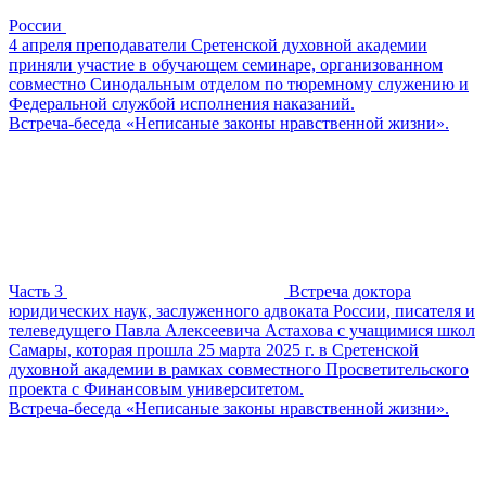
России
4 апреля преподаватели Сретенской духовной академии
приняли участие в обучающем семинаре, организованном
совместно Синодальным отделом по тюремному служению и
Федеральной службой исполнения наказаний.
Встреча-беседа «Неписаные законы нравственной жизни».
Часть 3
Встреча доктора
юридических наук, заслуженного адвоката России, писателя и
телеведущего Павла Алексеевича Астахова с учащимися школ
Самары, которая прошла 25 марта 2025 г. в Сретенской
духовной академии в рамках совместного Просветительского
проекта с Финансовым университетом.
Встреча-беседа «Неписаные законы нравственной жизни».