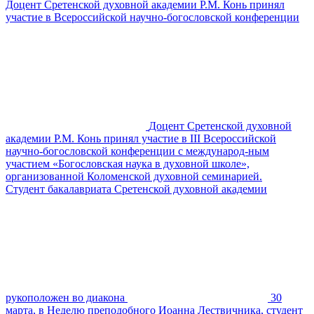
Доцент Сретенской духовной академии Р.М. Конь принял
участие в Всероссийской научно-богословской конференции
Доцент Сретенской духовной
академии Р.М. Конь принял участие в III Всероссийской
научно-богословской конференции с международ-ным
участием «Богословская наука в духовной школе»,
организованной Коломенской духовной семинарией.
Студент бакалавриата Сретенской духовной академии
рукоположен во диакона
30
марта, в Неделю преподобного Иоанна Лествичника, студент