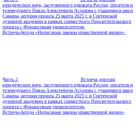
юридических наук, заслуженного адвоката России, писателя и
телеведущего Павла Алексеевича Астахова с учащимися школ
Самары, которая прошла 25 марта 2025 г. в Сретенской
духовной академии в рамках совместного Просветительского
проекта с Финансовым университетом.
Встреча-беседа «Неписаные законы нравственной жизни».
Часть 2
Встреча доктора
юридических наук, заслуженного адвоката России, писателя и
телеведущего Павла Алексеевича Астахова с учащимися школ
Самары, которая прошла 25 марта 2025 г. в Сретенской
духовной академии в рамках совместного Просветительского
проекта с Финансовым университетом.
Встреча-беседа «Неписаные законы нравственной жизни»