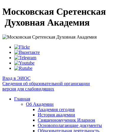
Московская Сретенская
Духовная Академия
Вход в ЭИОС
Сведения об образовательной организации
версия для слабовидящих
Главная
Об Академии
Академия сегодня
История академии
Священномученик Иларион
Основополагающие документы
Образовательная деятельность