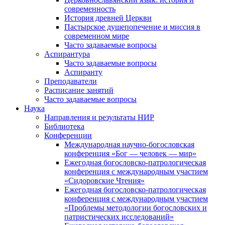
современность
История древней Церкви
Пастырское душепопечение и миссия в
современном мире
Часто задаваемые вопросы
Аспирантура
Часто задаваемые вопросы
Аспиранту
Преподаватели
Расписание занятий
Часто задаваемые вопросы
Наука
Направления и результаты НИР
Библиотека
Конференции
Международная научно-богословская
конференция «Бог — человек — мир»
Ежегодная богословско-патрологическая
конференция с международным участием
«Сидоровские Чтения»
Ежегодная богословско-патрологическая
конференция с международным участием
«Проблемы методологии богословских и
патристических исследований»