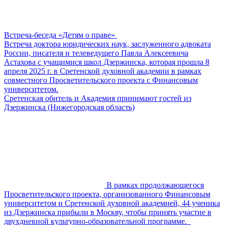
Встреча-беседа «Детям о праве»
Встреча доктора юридических наук, заслуженного адвоката
России, писателя и телеведущего Павла Алексеевича
Астахова с учащимися школ Дзержинска, которая прошла 8
апреля 2025 г. в Сретенской духовной академии в рамках
совместного Просветительского проекта с Финансовым
университетом.
Сретенская обитель и Академия принимают гостей из
Дзержинска (Нижегородская область)
В рамках продолжающегося
Просветительского проекта, организованного Финансовым
университетом и Сретенской духовной академией, 44 ученика
из Дзержинска прибыли в Москву, чтобы принять участие в
двухдневной культурно-образовательной программе.