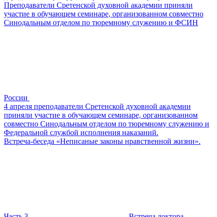
Преподаватели Сретенской духовной академии приняли
участие в обучающем семинаре, организованном совместно
Синодальным отделом по тюремному служению и ФСИН
России
4 апреля преподаватели Сретенской духовной академии
приняли участие в обучающем семинаре, организованном
совместно Синодальным отделом по тюремному служению и
Федеральной службой исполнения наказаний.
Встреча-беседа «Неписаные законы нравственной жизни».
Часть 3
Встреча доктора