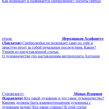
Как возникает и развивается сребролюбие? Цитаты святых
отцов
Иеродиакон Агафангел
(Давлатов)
Сребролюбие не возникает само по себе и
зачастую несет за собой печальные последствия. Какие?
Узнаем из представленной статьи.
О духовничестве (по наставлениям митрополита Антония
Сурожского)
Монах Иларион
(Карандеев)
Кто такой духовник и что такое духовничество?
Какими должны быть взаимоотношения духовника с
духовным чадом? Кто такие старцы? В этой статье