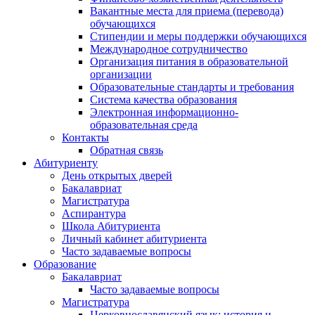
Вакантные места для приема (перевода)
обучающихся
Стипендии и меры поддержки обучающихся
Международное сотрудничество
Организация питания в образовательной
организации
Образовательные стандарты и требования
Система качества образования
Электронная информационно-
образовательная среда
Контакты
Обратная связь
Абитуриенту
День открытых дверей
Бакалавриат
Магистратура
Аспирантура
Школа Абитуриента
Личный кабинет абитуриента
Часто задаваемые вопросы
Образование
Бакалавриат
Часто задаваемые вопросы
Магистратура
Церковнославянский язык: история и