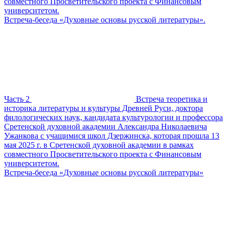
совместного Просветительского проекта с Финансовым
университетом.
Встреча-беседа «Духовные основы русской литературы».
Часть 2
Встреча теоретика и
историка литературы и культуры Древней Руси, доктора
филологических наук, кандидата культурологии и профессора
Сретенской духовной академии Александра Николаевича
Ужанкова с учащимися школ Дзержинска, которая прошла 13
мая 2025 г. в Сретенской духовной академии в рамках
совместного Просветительского проекта с Финансовым
университетом.
Встреча-беседа «Духовные основы русской литературы»