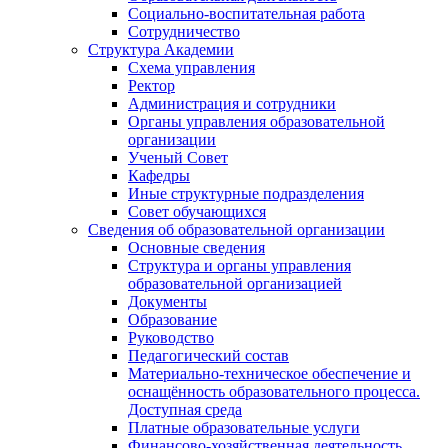
Социально-воспитательная работа
Сотрудничество
Структура Академии
Схема управления
Ректор
Администрация и сотрудники
Органы управления образовательной
организации
Ученый Совет
Кафедры
Иные структурные подразделения
Совет обучающихся
Сведения об образовательной организации
Основные сведения
Структура и органы управления
образовательной организацией
Документы
Образование
Руководство
Педагогический состав
Материально-техническое обеспечение и
оснащённость образовательного процесса.
Доступная среда
Платные образовательные услуги
Финансово-хозяйственная деятельность