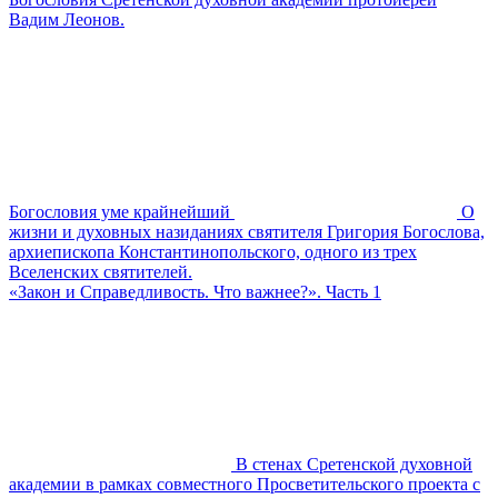
Вадим Леонов.
Богословия уме крайнейший
О
жизни и духовных назиданиях святителя Григория Богослова,
архиепископа Константинопольского, одного из трех
Вселенских святителей.
«Закон и Справедливость. Что важнее?». Часть 1
В стенах Сретенской духовной
академии в рамках совместного Просветительского проекта с