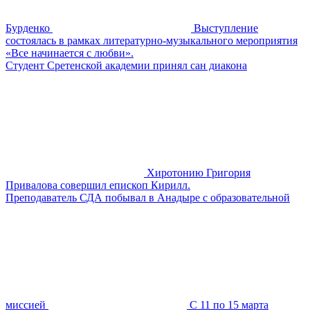
Бурденко
Выступление
состоялась в рамках литературно-музыкального мероприятия
«Все начинается с любви».
Студент Сретенской академии принял сан диакона
Хиротонию Григория
Привалова совершил епископ Кирилл.
Преподаватель СДА побывал в Анадыре с образовательной
миссией
С 11 по 15 марта