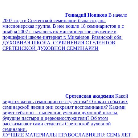
Геннадий Новиков
В начале
2007 года в Сретенской семинарии была создана
миссионерская группа. В нее вошли 18 семинаристов и с
ноября 2007 г. началось их миссионерское служение в
подшефной школе-интернат г. Михайлов, Рязанской обл.
ДУХОВНАЯ ШКОЛА. СОЧИНЕНИЯ СТУДЕНТОВ
СРЕТЕНСКОЙ ДУХОВНОЙ СЕМИНАРИИ
Сретенская академия
Какой
видится жизнь семинарии ее студентам? О каких событиях
семинарской жизни они сохранят воспоминания? Какими
видят себя они – нынешние ученики духовной школы,
будущие пастыри и церковнослужители? Об этом
рассказывают сами студенты Сретенской духовной
семинарии.
ЛУЧШИЕ МАТЕРИАЛЫ ПРАВОСЛАВИЯ.RU: СЕМЬ ЛЕТ