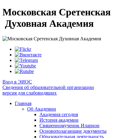
Московская Сретенская
Духовная Академия
Вход в ЭИОС
Сведения об образовательной организации
версия для слабовидящих
Главная
Об Академии
Академия сегодня
История академии
Священномученик Иларион
Основополагающие документы
Образовательная деятельность