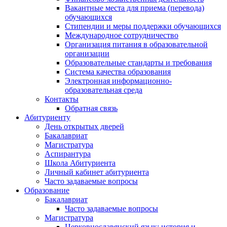
Вакантные места для приема (перевода)
обучающихся
Стипендии и меры поддержки обучающихся
Международное сотрудничество
Организация питания в образовательной
организации
Образовательные стандарты и требования
Система качества образования
Электронная информационно-
образовательная среда
Контакты
Обратная связь
Абитуриенту
День открытых дверей
Бакалавриат
Магистратура
Аспирантура
Школа Абитуриента
Личный кабинет абитуриента
Часто задаваемые вопросы
Образование
Бакалавриат
Часто задаваемые вопросы
Магистратура
Церковнославянский язык: история и