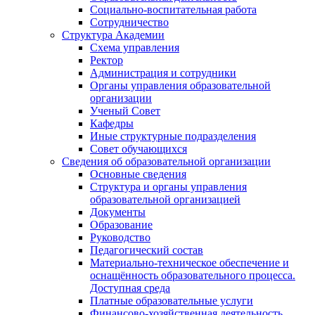
Социально-воспитательная работа
Сотрудничество
Структура Академии
Схема управления
Ректор
Администрация и сотрудники
Органы управления образовательной
организации
Ученый Совет
Кафедры
Иные структурные подразделения
Совет обучающихся
Сведения об образовательной организации
Основные сведения
Структура и органы управления
образовательной организацией
Документы
Образование
Руководство
Педагогический состав
Материально-техническое обеспечение и
оснащённость образовательного процесса.
Доступная среда
Платные образовательные услуги
Финансово-хозяйственная деятельность