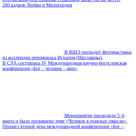
260 кадров Любви и Милосердия
В ВШЭ проходит фотовыставка
из коллекции иеромонаха Игнатия (Шестакова).
В СДА состоялась IV Международная научно-богословская
конференция «Бог – человек – мир»
Мероприятие проходило 5–6
марта и было посвящено теме «Человек в поисках смысла».
Прошел второй день международной конференции «Бог –