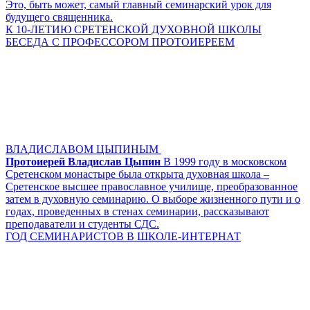
Это, быть может, самый главный семинарский урок для
будущего священника.
К 10-ЛЕТИЮ СРЕТЕНСКОЙ ДУХОВНОЙ ШКОЛЫ
БЕСЕДА С ПРОФЕССОРОМ ПРОТОИЕРЕЕМ
ВЛАДИСЛАВОМ ЦЫПИНЫМ
Протоиерей Владислав Цыпин
В 1999 году в московском
Сретенском монастыре была открыта духовная школа –
Сретенское высшее православное училище, преобразованное
затем в духовную семинарию. О выборе жизненного пути и о
годах, проведенных в стенах семинарии, рассказывают
преподаватели и студенты СДС.
ГОД СЕМИНАРИСТОВ В ШКОЛЕ-ИНТЕРНАТ