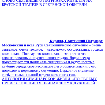
СЛОВО СВЯТЕЙШЕГО ПАТРИАРХА КИРИЛЛА НА
БРАТСКОЙ ТРАПЕЗЕ В СРЕТЕНСКОЙ ОБИТЕЛИ
Кирилл, Святейший Патриарх
Московский и всея Руси
Священническое служение – очень
серьезное, очень трудное, – невозможно осуществлять, трудясь
вполнакала. Потому что вполнакала – это почти что
гарантированный неуспех наших трудов. Люди всегда
почувствуют эти полнакала священника и будут носить в
глубине сердца свое несогласие с его образом жизни, с его
подходом к церковному служению. Церковное служение
требует только полной отдачи всех своих сил.
АНТОЛОГИЯ СЕМИНАРСКОЙ ЖИЗНИ. «ПО СВОЕМУ
ПРОИСХОЖДЕНИЮ Я ПРИНАДЛЕЖУ К ДУХОВНОЙ