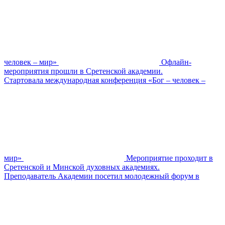
человек – мир»
Офлайн-
мероприятия прошли в Сретенской академии.
Стартовала международная конференция «Бог – человек –
мир»
Мероприятие проходит в
Сретенской и Минской духовных академиях.
Преподаватель Академии посетил молодежный форум в