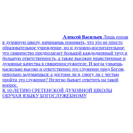
Алексей Васильев
Лишь попав
в духовную школу, начинаешь понимать, что это не просто
образовательное учреждение, но и духовно-воспитательное,
что священство предполагает большой каждодневный труд и
большую ответственность, а также высокие нравственные и
духовные качества в священнослужителе. И когда узнаешь,
насколько высоко и ответственно это служение пред Богом,
невольно задумаешься: а достоин ли я, смогу ли с честью
пройти это служение? Нелегко бывает ответить на такой
вопрос.
К 10-ЛЕТИЮ СРЕТЕНСКОЙ ДУХОВНОЙ ШКОЛЫ
ОБУЧАЯ ЯЗЫКУ БОГОСЛУЖЕБНОМУ