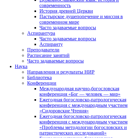
современность
История древней Церкви
Пастырское душепопечение и миссия в
современном мире
Часто задаваемые вопросы
Аспирантура
Часто задаваемые вопросы
Аспиранту
Преподаватели
Расписание занятий
Часто задаваемые вопросы
Наука
Направления и результаты НИР
Библиотека
Конференции
Международная научно-богословская
конференция «Бог — человек — мир»
Ежегодная богословско-патрологическая
конференция с международным участием
«Сидоровские Чтения»
Ежегодная богословско-патрологическая
конференция с международным участием
«Проблемы методологии богословских и
патристических исследований»