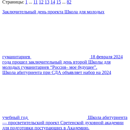
Страницы:
1
...
11
12
13
14
15
...
82
Заключительный день проекта Школа для молодых
гуманитариев
18 февраля 2024
года прошел заключительный день второй Школы для
молодых гуманитариев “Россия– мое будущее”.
Школа абитуриента при СДА объявляет набор на 2024
учебный год
Школа абитуриента
— просветительский проект Сретенской духовной академии
для подготовки поступающих в Академию.