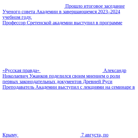
Прошло итоговое заседание
Ученого совета Академии в завершающемся 2023–2024
учебном году.
Профессор Сретенской академии выступил в программе
«Русская правда»
Александр
Николаевич Ужанков поделился своим мнением о роли
первых законодательных документов Древней Руси
Преподаватель Академии выступил с лекциями на семинаре в
Крыму
7 августа, по