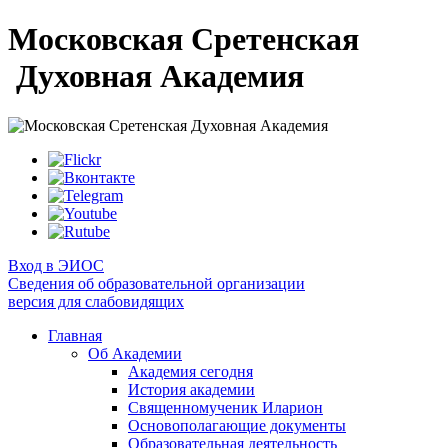
Московская Сретенская
Духовная Академия
Вход в ЭИОС
Сведения об образовательной организации
версия для слабовидящих
Главная
Об Академии
Академия сегодня
История академии
Священномученик Иларион
Основополагающие документы
Образовательная деятельность