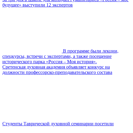
будущее» выступили 12 экспертов
В программе были лекции,
спецкурсы, встречи с экспертами, а также посещение
исторического парка «Россия – Моя история».
Сретенская духовная академия объявляет конкурс на
должности профессорско-преподавательского состава
Студенты Таврической духовной семинарии посетили