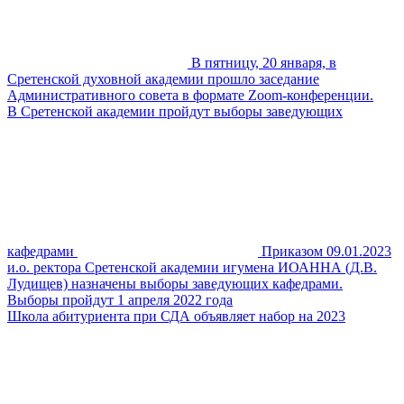
В пятницу, 20 января, в
Сретенской духовной академии прошло заседание
Административного совета в формате Zoom-конференции.
В Сретенской академии пройдут выборы заведующих
кафедрами
Приказом 09.01.2023
и.о. ректора Сретенской академии игумена ИОАННА (Д.В.
Лудищев) назначены выборы заведующих кафедрами.
Выборы пройдут 1 апреля 2022 года
Школа абитуриента при СДА объявляет набор на 2023