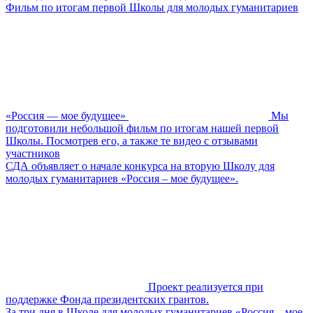
Фильм по итогам первой Школы для молодых гуманитариев
«Россия — мое будущее»
Мы
подготовили небольшой фильм по итогам нашей первой
Школы. Посмотрев его, а также те видео с отзывами
участников
СДА объявляет о начале конкурса на вторую Школу для
молодых гуманитариев «Россия – мое будущее».
Проект реализуется при
поддержке Фонда президентских грантов.
За три дня в Школе для молодых гуманитариев «Россия – мое