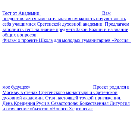
Тест от Академии
Вам
предоставляется замечательная возможность почувствовать
себя учащимися Сретенской духовной академии. Предлагаем
заполнить тест на знание предмета Закон Божий и на знание
общих вопросов. ⁠
Фильм о проекте Школа для молодых гуманитариев «Россия -
мое будущее»
Проект родился в
Москве, в стенах Сретенского монастыря и Сретенской
духовной академии. Стал настоящей точкой притяжения.
День Крещения Руси в Севастополе: Божественная Литургия
и освящение объектов «Нового Херсонеса»