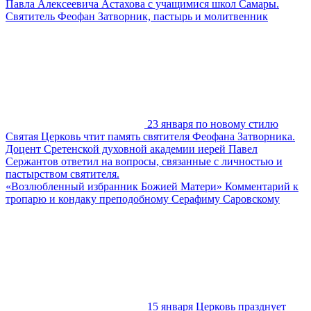
Павла Алексеевича Астахова с учащимися школ Самары.
Святитель Феофан Затворник, пастырь и молитвенник
23 января по новому стилю
Святая Церковь чтит память святителя Феофана Затворника.
Доцент Сретенской духовной академии иерей Павел
Сержантов ответил на вопросы, связанные с личностью и
пастырством святителя.
«Возлюбленный избранник Божией Матери» Комментарий к
тропарю и кондаку преподобному Серафиму Саровскому
15 января Церковь празднует