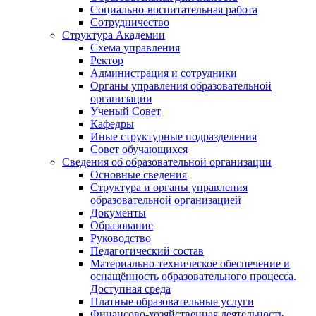
Социально-воспитательная работа
Сотрудничество
Структура Академии
Схема управления
Ректор
Администрация и сотрудники
Органы управления образовательной
организации
Ученый Совет
Кафедры
Иные структурные подразделения
Совет обучающихся
Сведения об образовательной организации
Основные сведения
Структура и органы управления
образовательной организацией
Документы
Образование
Руководство
Педагогический состав
Материально-техническое обеспечение и
оснащённость образовательного процесса.
Доступная среда
Платные образовательные услуги
Финансово-хозяйственная деятельность