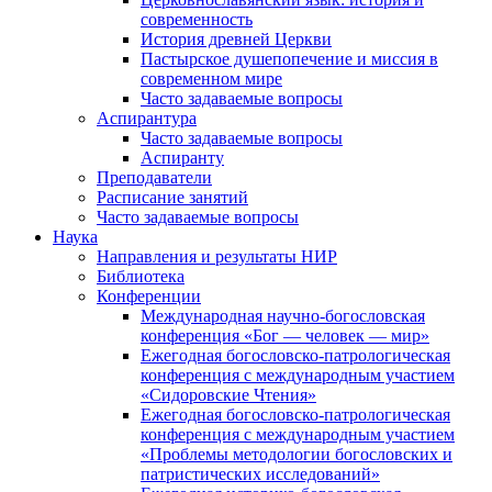
современность
История древней Церкви
Пастырское душепопечение и миссия в
современном мире
Часто задаваемые вопросы
Аспирантура
Часто задаваемые вопросы
Аспиранту
Преподаватели
Расписание занятий
Часто задаваемые вопросы
Наука
Направления и результаты НИР
Библиотека
Конференции
Международная научно-богословская
конференция «Бог — человек — мир»
Ежегодная богословско-патрологическая
конференция с международным участием
«Сидоровские Чтения»
Ежегодная богословско-патрологическая
конференция с международным участием
«Проблемы методологии богословских и
патристических исследований»