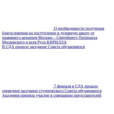
О необходимости получения
благословения на поступление в духовную школу от
правящего архиерея Москвы – Святейшего Патриарха
Московского и всея Руси КИРИЛЛА
В СДА прошло заседание Совета обучающихся
7 февраля в СДА прошло
очередное заседание студенческого Совета обучающихся
Академия приняла участие в совещании представителей