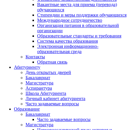
Вакантные места для приема (перевода)
обучающихся
Стипендии и меры поддержки обучающихся
Международное сотрудничество
Организация питания в образовательной
организации
Образовательные стандарты и требования
Система качества образования
Электронная информационно-
образовательная среда
Контакты
Обратная связь
Абитуриенту
День открытых дверей
Бакалавриат
Магистратура
Аспирантура
Школа Абитуриента
Личный кабинет абитуриента
Часто задаваемые вопросы
Образование
Бакалавриат
Часто задаваемые вопросы
Магистратура
Церковнославянский язык: история и