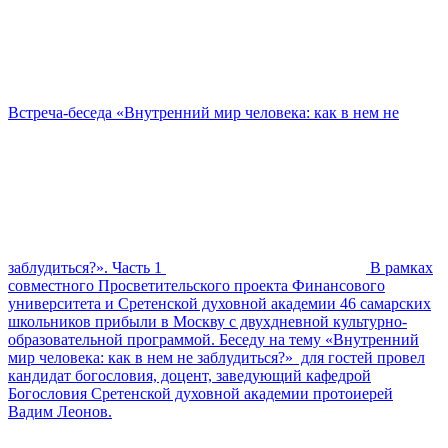
Встреча-беседа «Внутренний мир человека: как в нем не
заблудиться?». Часть 1
В рамках
совместного Просветительского проекта Финансового
университета и Сретенской духовной академии 46 самарских
школьников прибыли в Москву с двухдневной культурно-
образовательной программой. Беседу на тему «Внутренний
мир человека: как в нем не заблудиться?» для гостей провел
кандидат богословия, доцент, заведующий кафедрой
Богословия Сретенской духовной академии протоиерей
Вадим Леонов.