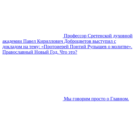
Профессор Сретенской духовной
академии Павел Кириллович Доброцветов выступил с
докладом на тему: «Протоиерей Понтий Рупышев о молитве».
Православный Новый Год. Что это?
Мы говорим просто о Главном.