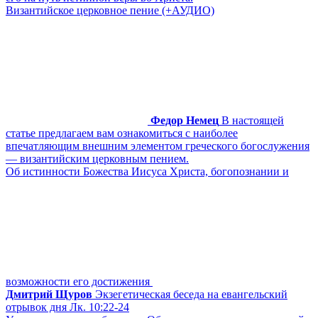
Византийское церковное пение (+АУДИО)
Федор Немец
В настоящей
статье предлагаем вам ознакомиться с наиболее
впечатляющим внешним элементом греческого богослужения
— византийским церковным пением.
Об истинности Божества Иисуса Христа, богопознании и
возможности его достижения
Дмитрий Щуров
Экзегетическая беседа на евангельский
отрывок дня Лк. 10:22-24