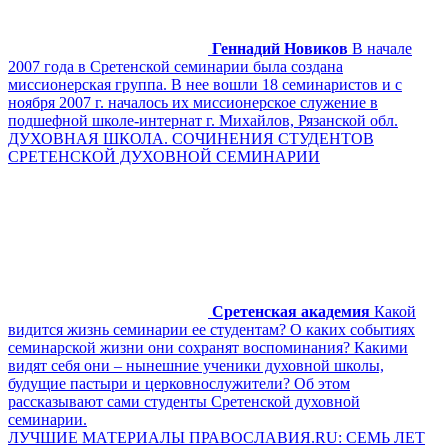
Геннадий Новиков
В начале
2007 года в Сретенской семинарии была создана
миссионерская группа. В нее вошли 18 семинаристов и с
ноября 2007 г. началось их миссионерское служение в
подшефной школе-интернат г. Михайлов, Рязанской обл.
ДУХОВНАЯ ШКОЛА. СОЧИНЕНИЯ СТУДЕНТОВ
СРЕТЕНСКОЙ ДУХОВНОЙ СЕМИНАРИИ
Сретенская академия
Какой
видится жизнь семинарии ее студентам? О каких событиях
семинарской жизни они сохранят воспоминания? Какими
видят себя они – нынешние ученики духовной школы,
будущие пастыри и церковнослужители? Об этом
рассказывают сами студенты Сретенской духовной
семинарии.
ЛУЧШИЕ МАТЕРИАЛЫ ПРАВОСЛАВИЯ.RU: СЕМЬ ЛЕТ