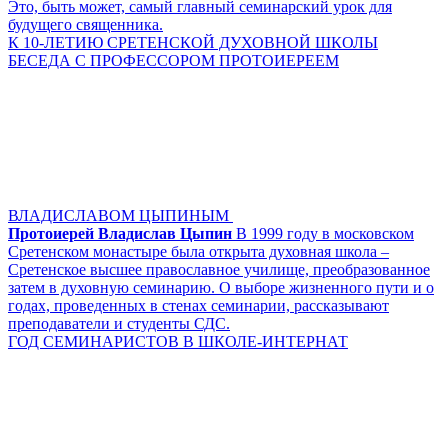
Это, быть может, самый главный семинарский урок для
будущего священника.
К 10-ЛЕТИЮ СРЕТЕНСКОЙ ДУХОВНОЙ ШКОЛЫ
БЕСЕДА С ПРОФЕССОРОМ ПРОТОИЕРЕЕМ
ВЛАДИСЛАВОМ ЦЫПИНЫМ
Протоиерей Владислав Цыпин
В 1999 году в московском
Сретенском монастыре была открыта духовная школа –
Сретенское высшее православное училище, преобразованное
затем в духовную семинарию. О выборе жизненного пути и о
годах, проведенных в стенах семинарии, рассказывают
преподаватели и студенты СДС.
ГОД СЕМИНАРИСТОВ В ШКОЛЕ-ИНТЕРНАТ