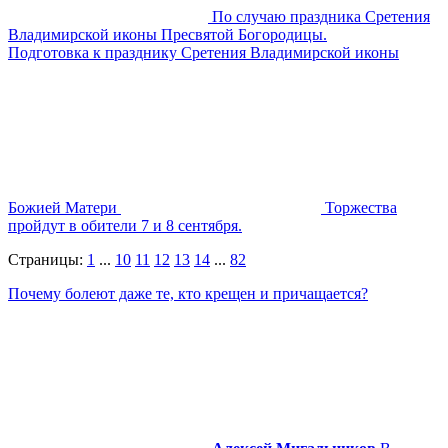
По случаю праздника Сретения
Владимирской иконы Пресвятой Богородицы.
Подготовка к празднику Сретения Владимирской иконы
Божией Матери
Торжества
пройдут в обители 7 и 8 сентября.
Страницы:
1
...
10
11
12
13
14
...
82
Почему болеют даже те, кто крещен и причащается?