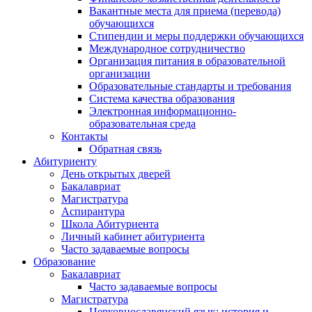
Вакантные места для приема (перевода)
обучающихся
Стипендии и меры поддержки обучающихся
Международное сотрудничество
Организация питания в образовательной
организации
Образовательные стандарты и требования
Система качества образования
Электронная информационно-
образовательная среда
Контакты
Обратная связь
Абитуриенту
День открытых дверей
Бакалавриат
Магистратура
Аспирантура
Школа Абитуриента
Личный кабинет абитуриента
Часто задаваемые вопросы
Образование
Бакалавриат
Часто задаваемые вопросы
Магистратура
Церковнославянский язык: история и