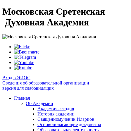
Московская Сретенская
Духовная Академия
Вход в ЭИОС
Сведения об образовательной организации
версия для слабовидящих
Главная
Об Академии
Академия сегодня
История академии
Священномученик Иларион
Основополагающие документы
Образовательная деятельность