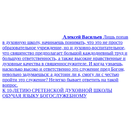
Алексей Васильев
Лишь попав
в духовную школу, начинаешь понимать, что это не просто
образовательное учреждение, но и духовно-воспитательное,
что священство предполагает большой каждодневный труд и
большую ответственность, а также высокие нравственные и
духовные качества в священнослужителе. И когда узнаешь,
насколько высоко и ответственно это служение пред Богом,
невольно задумаешься: а достоин ли я, смогу ли с честью
пройти это служение? Нелегко бывает ответить на такой
вопрос.
К 10-ЛЕТИЮ СРЕТЕНСКОЙ ДУХОВНОЙ ШКОЛЫ
ОБУЧАЯ ЯЗЫКУ БОГОСЛУЖЕБНОМУ