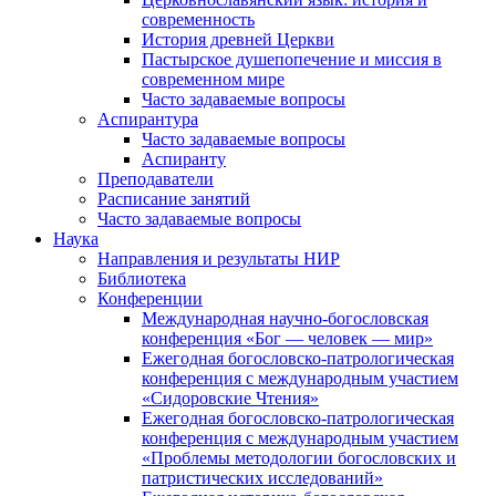
современность
История древней Церкви
Пастырское душепопечение и миссия в
современном мире
Часто задаваемые вопросы
Аспирантура
Часто задаваемые вопросы
Аспиранту
Преподаватели
Расписание занятий
Часто задаваемые вопросы
Наука
Направления и результаты НИР
Библиотека
Конференции
Международная научно-богословская
конференция «Бог — человек — мир»
Ежегодная богословско-патрологическая
конференция с международным участием
«Сидоровские Чтения»
Ежегодная богословско-патрологическая
конференция с международным участием
«Проблемы методологии богословских и
патристических исследований»