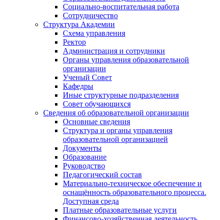
Социально-воспитательная работа
Сотрудничество
Структура Академии
Схема управления
Ректор
Администрация и сотрудники
Органы управления образовательной
организации
Ученый Совет
Кафедры
Иные структурные подразделения
Совет обучающихся
Сведения об образовательной организации
Основные сведения
Структура и органы управления
образовательной организацией
Документы
Образование
Руководство
Педагогический состав
Материально-техническое обеспечение и
оснащённость образовательного процесса.
Доступная среда
Платные образовательные услуги
Финансово-хозяйственная деятельность