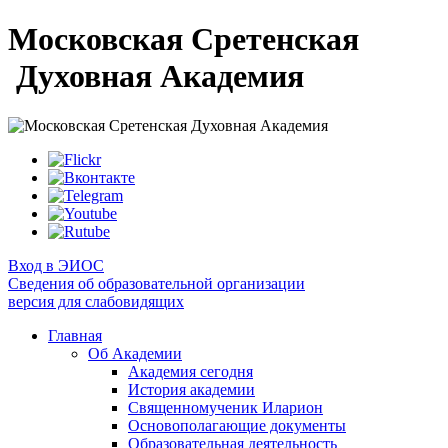
Московская Сретенская
Духовная Академия
Вход в ЭИОС
Сведения об образовательной организации
версия для слабовидящих
Главная
Об Академии
Академия сегодня
История академии
Священномученик Иларион
Основополагающие документы
Образовательная деятельность