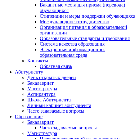
Вакантные места для приема (перевода)
обучающихся
Стипендии и меры поддержки обучающихся
Международное сотрудничество
Организация питания в образовательной
организации
Образовательные стандарты и требования
Система качества образования
Электронная информационно-
образовательная среда
Контакты
Обратная связь
Абитуриенту
День открытых дверей
Бакалавриат
Магистратура
Аспирантура
Школа Абитуриента
Личный кабинет абитуриента
Часто задаваемые вопросы
Образование
Бакалавриат
Часто задаваемые вопросы
Магистратура
Церковнославянский язык: история и