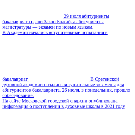
29 июля абитуриенты
бакалавриата сдали Закон Божий, а абитуриенты
магистратуры — экзамен по новым языкам.
В Академии начались вступительные испытания в
бакалавриат
В Сретенской
духовной академии начались вступительные экзамены для
абитуриентов бакалавриата. 26 июля, в понедельник, прошло
собеседование.
На сайте Московской городской епархии опубликована
информация о поступлении в духовные школы в 2021 году