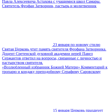
Павла Алексеевича Астахова с учащимися школ Самары.
Святитель Феофан Затворник, пастырь и молитвенник
23 января по новому стилю
Святая Церковь чтит память святителя Феофана Затворника.
Доцент Сретенской духовной академии иерей Павел
Сержантов ответил на вопросы, связанные с личностью и
пастырством святителя.
«Возлюбленный избранник Божией Матери» Комментарий к
тропарю и кондаку преподобному Серафиму Саровскому
15 января Церковь празднует