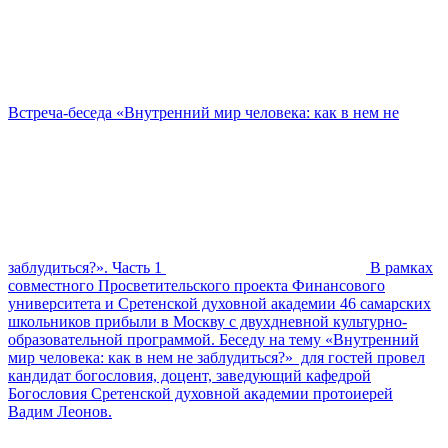
Встреча-беседа «Внутренний мир человека: как в нем не
заблудиться?». Часть 1
В рамках
совместного Просветительского проекта Финансового
университета и Сретенской духовной академии 46 самарских
школьников прибыли в Москву с двухдневной культурно-
образовательной программой. Беседу на тему «Внутренний
мир человека: как в нем не заблудиться?» для гостей провел
кандидат богословия, доцент, заведующий кафедрой
Богословия Сретенской духовной академии протоиерей
Вадим Леонов.