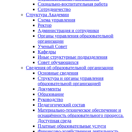
Социально-воспитательная работа
Сотрудничество
Структура Академии
Схема управления
Ректор
Администрация и сотрудники
Органы управления образовательной
организации
Ученый Совет
Кафедры
Иные структурные подразделения
Совет обучающихся
Сведения об образовательной организации
Основные сведения
Структура и органы управления
образовательной организацией
Документы
Образование
Руководство
Педагогический состав
Материально-техническое обеспечение и
оснащённость образовательного процесса.
Доступная среда
Платные образовательные услуги
Финансово-хозяйственная деятельность