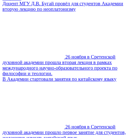
Доцент МГУ Д.В. Бугай провёл для студентов Академии
вторую лекцию по неоплатонизму
26 ноября в Сретенской
духовной академии прошла вторая лекция в рамках
международного научно-образовательного проекта по
философии и теологии.
В Академии стартовали занятия по китайскому языку
26 ноября в Сретенской
духовной академии прошло первое занятие для студентов,
желающих изучать китайский язык.