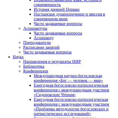
современность
История древней Церкви
Пастырское душепопечение и миссия в
современном мире
Часто задаваемые вопросы
Аспирантура
Часто задаваемые вопросы
Аспиранту
Преподаватели
Расписание занятий
Часто задаваемые вопросы
Наука
Направления и результаты НИР
Библиотека
Конференции
Международная научно-богословская
конференция «Бог — человек — мир»
Ежегодная богословско-патрологическая
конференция с международным участием
«Сидоровские Чтения»
Ежегодная богословско-патрологическая
конференция с международным участием
«Проблемы методологии богословских и
патристических исследований»