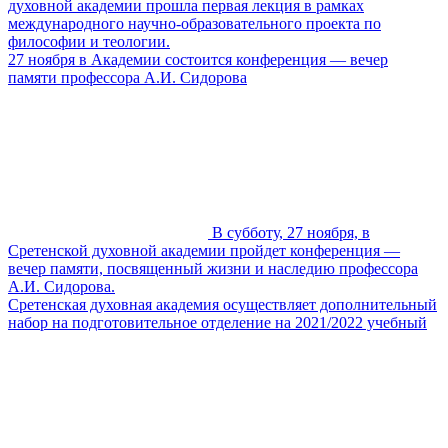
духовной академии прошла первая лекция в рамках
международного научно-образовательного проекта по
философии и теологии.
27 ноября в Академии состоится конференция — вечер
памяти профессора А.И. Сидорова
В субботу, 27 ноября, в
Сретенской духовной академии пройдет конференция —
вечер памяти, посвященный жизни и наследию профессора
А.И. Сидорова.
Сретенская духовная академия осуществляет дополнительный
набор на подготовительное отделение на 2021/2022 учебный