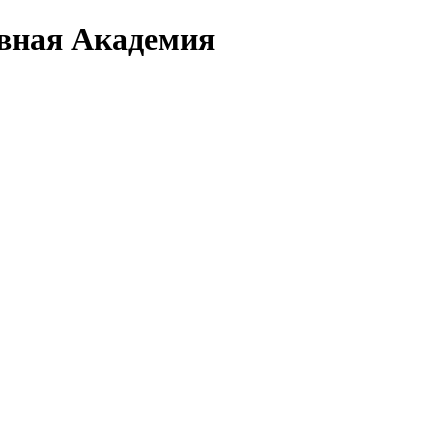
вная Академия