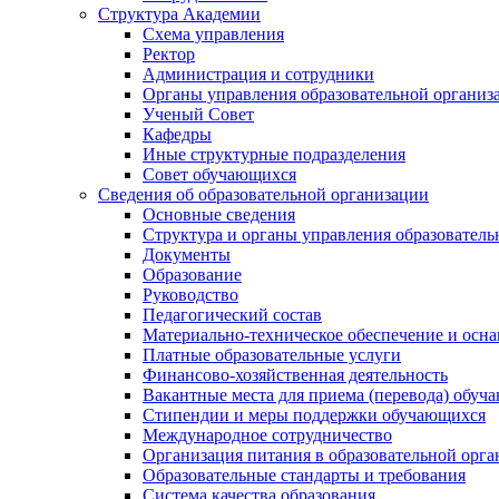
Структура Академии
Схема управления
Ректор
Администрация и сотрудники
Органы управления образовательной организ
Ученый Совет
Кафедры
Иные структурные подразделения
Совет обучающихся
Сведения об образовательной организации
Основные сведения
Структура и органы управления образователь
Документы
Образование
Руководство
Педагогический состав
Материально-техническое обеспечение и осна
Платные образовательные услуги
Финансово-хозяйственная деятельность
Вакантные места для приема (перевода) обуч
Стипендии и меры поддержки обучающихся
Международное сотрудничество
Организация питания в образовательной орг
Образовательные стандарты и требования
Система качества образования