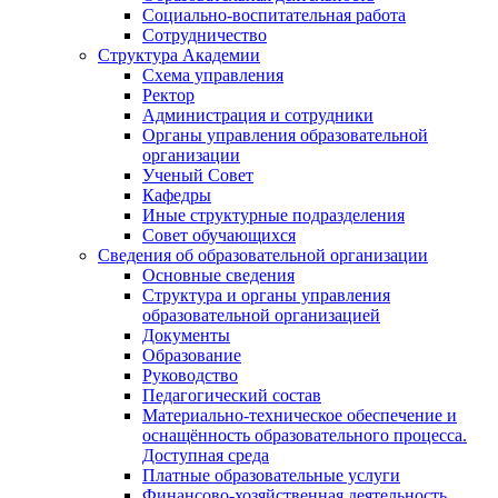
Социально-воспитательная работа
Сотрудничество
Структура Академии
Схема управления
Ректор
Администрация и сотрудники
Органы управления образовательной
организации
Ученый Совет
Кафедры
Иные структурные подразделения
Совет обучающихся
Сведения об образовательной организации
Основные сведения
Структура и органы управления
образовательной организацией
Документы
Образование
Руководство
Педагогический состав
Материально-техническое обеспечение и
оснащённость образовательного процесса.
Доступная среда
Платные образовательные услуги
Финансово-хозяйственная деятельность