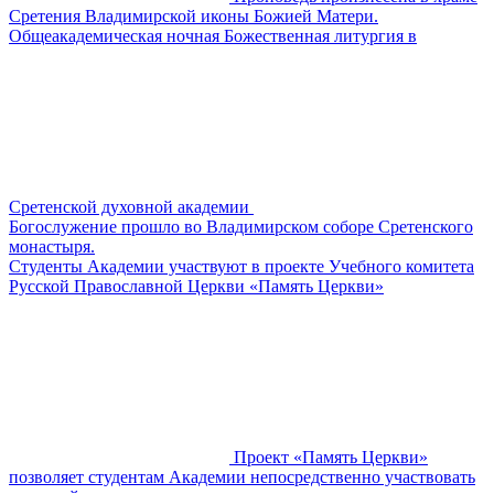
Сретения Владимирской иконы Божией Матери.
Общеакадемическая ночная Божественная литургия в
Сретенской духовной академии
Богослужение прошло во Владимирском соборе Сретенского
монастыря.
​​Студенты Академии участвуют в проекте Учебного комитета
Русской Православной Церкви «Память Церкви»
Проект «Память Церкви»
позволяет студентам Академии непосредственно участвовать