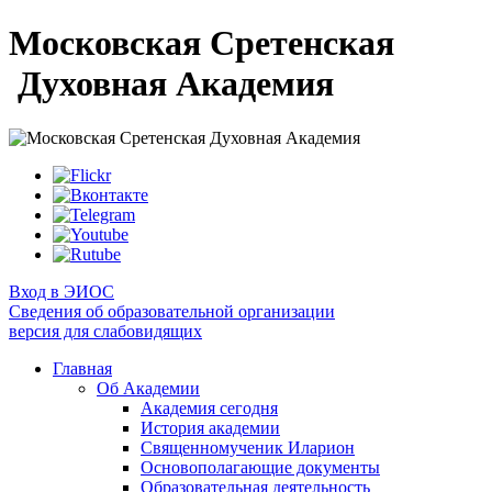
Московская Сретенская
Духовная Академия
Вход в ЭИОС
Сведения об образовательной организации
версия для слабовидящих
Главная
Об Академии
Академия сегодня
История академии
Священномученик Иларион
Основополагающие документы
Образовательная деятельность