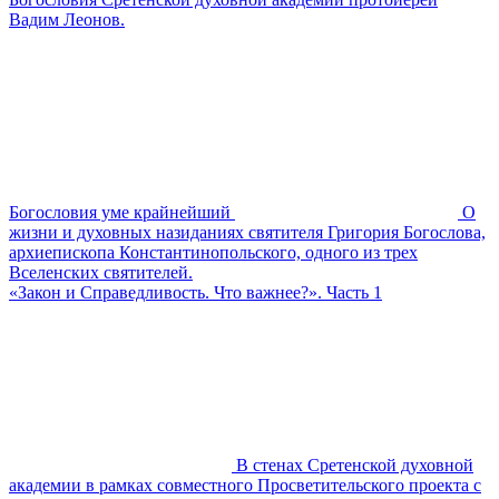
Вадим Леонов.
Богословия уме крайнейший
О
жизни и духовных назиданиях святителя Григория Богослова,
архиепископа Константинопольского, одного из трех
Вселенских святителей.
«Закон и Справедливость. Что важнее?». Часть 1
В стенах Сретенской духовной
академии в рамках совместного Просветительского проекта с