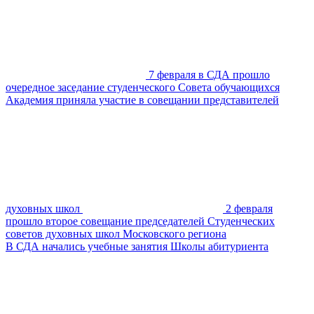
7 февраля в СДА прошло
очередное заседание студенческого Совета обучающихся
Академия приняла участие в совещании представителей
духовных школ
2 февраля
прошло второе совещание председателей Студенческих
советов духовных школ Московского региона
В СДА начались учебные занятия Школы абитуриента