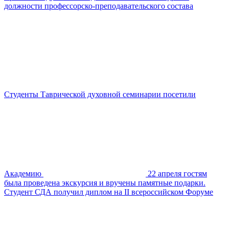
должности профессорско-преподавательского состава
Студенты Таврической духовной семинарии посетили
Академию
22 апреля гостям
была проведена экскурсия и вручены памятные подарки.
Студент СДА получил диплом на II всероссийском Форуме