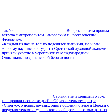
Тамбов
Во время визита прошла
встреча с митрополитом Тамбовским и Рассказовским
Феодосием.
«Каждый из нас не только поделился знаниями, но и сам
многому научился»: студенты Сретенской духовной академии
приняли участие в мероприятиях Международной
Олимпиады по финансовой безопасности
Своими впечатлениями о том,
как прошли несколько дней в Образовательном центре
«Сириус», о новых друзьях, опыте общения о вере и Церкви с
представителями студенческого сообщества из самых разных