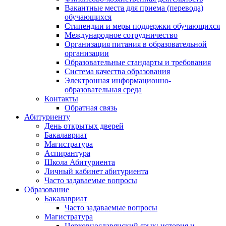
Вакантные места для приема (перевода)
обучающихся
Стипендии и меры поддержки обучающихся
Международное сотрудничество
Организация питания в образовательной
организации
Образовательные стандарты и требования
Система качества образования
Электронная информационно-
образовательная среда
Контакты
Обратная связь
Абитуриенту
День открытых дверей
Бакалавриат
Магистратура
Аспирантура
Школа Абитуриента
Личный кабинет абитуриента
Часто задаваемые вопросы
Образование
Бакалавриат
Часто задаваемые вопросы
Магистратура
Церковнославянский язык: история и