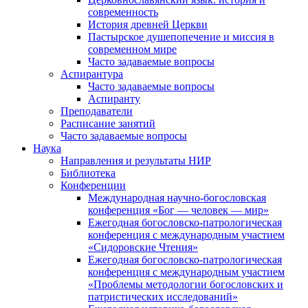
современность
История древней Церкви
Пастырское душепопечение и миссия в
современном мире
Часто задаваемые вопросы
Аспирантура
Часто задаваемые вопросы
Аспиранту
Преподаватели
Расписание занятий
Часто задаваемые вопросы
Наука
Направления и результаты НИР
Библиотека
Конференции
Международная научно-богословская
конференция «Бог — человек — мир»
Ежегодная богословско-патрологическая
конференция с международным участием
«Сидоровские Чтения»
Ежегодная богословско-патрологическая
конференция с международным участием
«Проблемы методологии богословских и
патристических исследований»