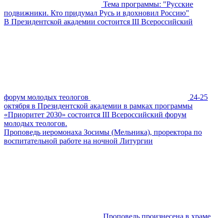
Тема программы: "Русские
подвижники. Кто придумал Русь и вдохновил Россию"
В Президентской академии состоится III Всероссийский
форум молодых теологов
24-25
октября в Президентской академии в рамках программы
«Приоритет 2030» состоится III Всероссийский форум
молодых теологов.
Проповедь иеромонаха Зосимы (Мельника), проректора по
воспитательной работе на ночной Литургии
Проповедь произнесена в храме