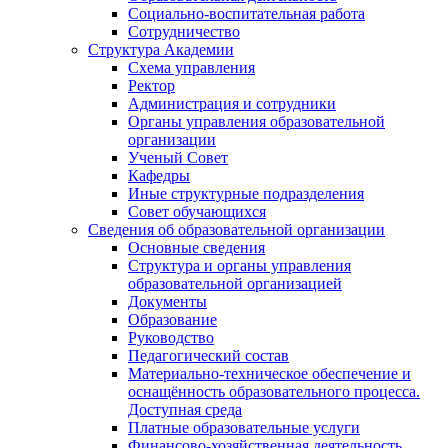
Социально-воспитательная работа
Сотрудничество
Структура Академии
Схема управления
Ректор
Администрация и сотрудники
Органы управления образовательной
организации
Ученый Совет
Кафедры
Иные структурные подразделения
Совет обучающихся
Сведения об образовательной организации
Основные сведения
Структура и органы управления
образовательной организацией
Документы
Образование
Руководство
Педагогический состав
Материально-техническое обеспечение и
оснащённость образовательного процесса.
Доступная среда
Платные образовательные услуги
Финансово-хозяйственная деятельность