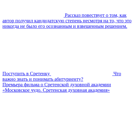
Рассказ повествует о том, как
автор получил кандидатскую степень несмотря на то, что это
никогда не было его осознанным и взвешенным решением.
Поступить в Сретенку
Что
важно знать и понимать абитуриенту?
Премьера фильма о Сретенской духовной академии
«Московское чудо. Сретенская духовная академия»