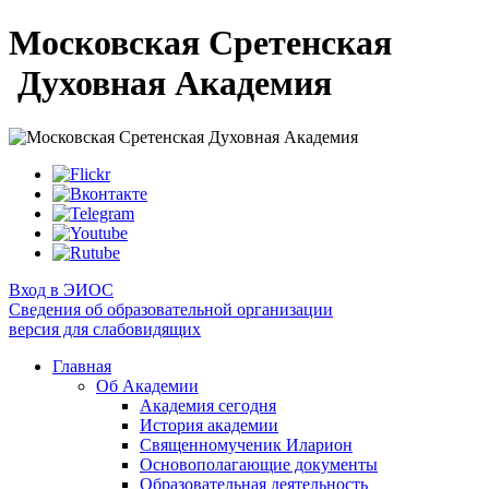
Московская Сретенская
Духовная Академия
Вход в ЭИОС
Сведения об образовательной организации
версия для слабовидящих
Главная
Об Академии
Академия сегодня
История академии
Священномученик Иларион
Основополагающие документы
Образовательная деятельность