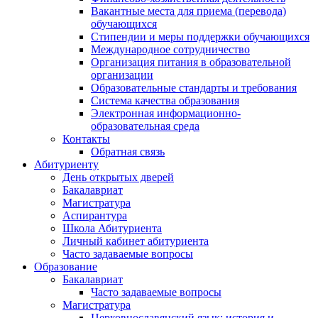
Вакантные места для приема (перевода)
обучающихся
Стипендии и меры поддержки обучающихся
Международное сотрудничество
Организация питания в образовательной
организации
Образовательные стандарты и требования
Система качества образования
Электронная информационно-
образовательная среда
Контакты
Обратная связь
Абитуриенту
День открытых дверей
Бакалавриат
Магистратура
Аспирантура
Школа Абитуриента
Личный кабинет абитуриента
Часто задаваемые вопросы
Образование
Бакалавриат
Часто задаваемые вопросы
Магистратура
Церковнославянский язык: история и