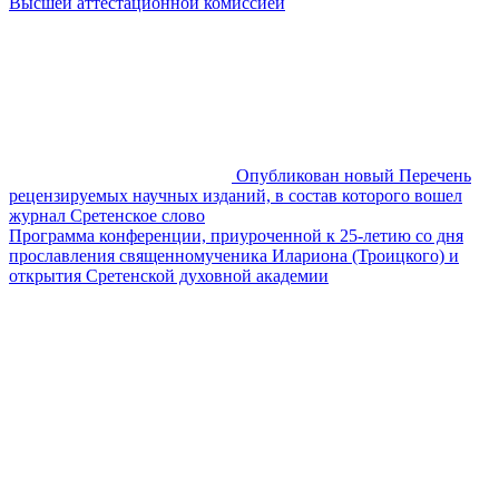
Высшей аттестационной комиссией
Опубликован новый Перечень
рецензируемых научных изданий, в состав которого вошел
журнал Сретенское слово
Программа конференции, приуроченной к 25-летию со дня
прославления священномученика Илариона (Троицкого) и
открытия Сретенской духовной академии