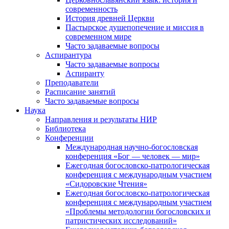
современность
История древней Церкви
Пастырское душепопечение и миссия в
современном мире
Часто задаваемые вопросы
Аспирантура
Часто задаваемые вопросы
Аспиранту
Преподаватели
Расписание занятий
Часто задаваемые вопросы
Наука
Направления и результаты НИР
Библиотека
Конференции
Международная научно-богословская
конференция «Бог — человек — мир»
Ежегодная богословско-патрологическая
конференция с международным участием
«Сидоровские Чтения»
Ежегодная богословско-патрологическая
конференция с международным участием
«Проблемы методологии богословских и
патристических исследований»