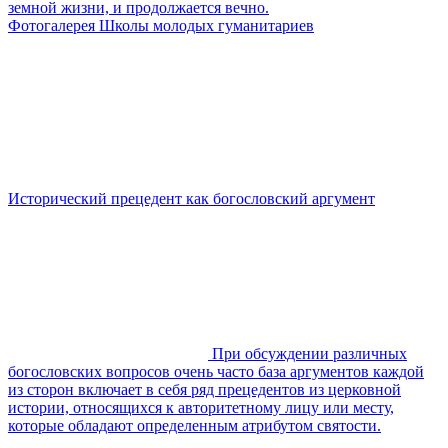
земной жизни, и продолжается вечно.
Фотогалерея Школы молодых гуманитариев
Исторический прецедент как богословский аргумент
При обсуждении различных
богословских вопросов очень часто база аргументов каждой
из сторон включает в себя ряд прецедентов из церковной
истории, относящихся к авторитетному лицу или месту,
которые обладают определенным атрибутом святости.