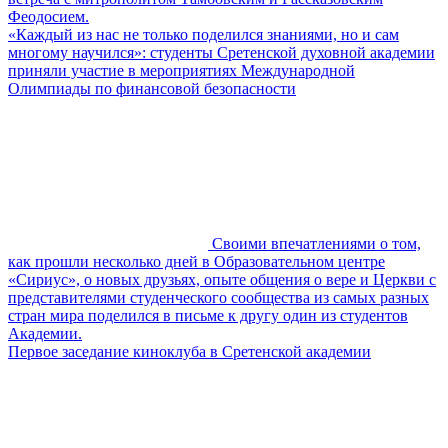
Феодосием.
«Каждый из нас не только поделился знаниями, но и сам
многому научился»: студенты Сретенской духовной академии
приняли участие в мероприятиях Международной
Олимпиады по финансовой безопасности
Своими впечатлениями о том,
как прошли несколько дней в Образовательном центре
«Сириус», о новых друзьях, опыте общения о вере и Церкви с
представителями студенческого сообщества из самых разных
стран мира поделился в письме к другу один из студентов
Академии.
Первое заседание киноклуба в Сретенской академии