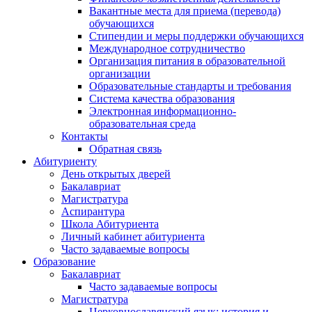
Вакантные места для приема (перевода)
обучающихся
Стипендии и меры поддержки обучающихся
Международное сотрудничество
Организация питания в образовательной
организации
Образовательные стандарты и требования
Система качества образования
Электронная информационно-
образовательная среда
Контакты
Обратная связь
Абитуриенту
День открытых дверей
Бакалавриат
Магистратура
Аспирантура
Школа Абитуриента
Личный кабинет абитуриента
Часто задаваемые вопросы
Образование
Бакалавриат
Часто задаваемые вопросы
Магистратура
Церковнославянский язык: история и