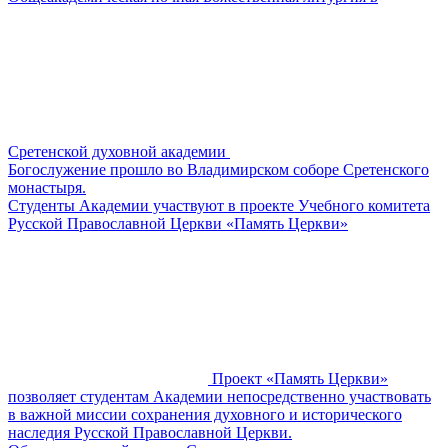
Сретенской духовной академии
Богослужение прошло во Владимирском соборе Сретенского
монастыря.
​​Студенты Академии участвуют в проекте Учебного комитета
Русской Православной Церкви «Память Церкви»
Проект «Память Церкви»
позволяет студентам Академии непосредственно участвовать
в важной миссии сохранения духовного и исторического
наследия Русской Православной Церкви.