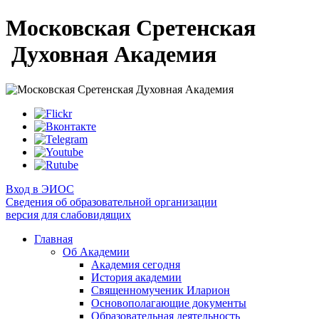
Московская Сретенская
Духовная Академия
Вход в ЭИОС
Сведения об образовательной организации
версия для слабовидящих
Главная
Об Академии
Академия сегодня
История академии
Священномученик Иларион
Основополагающие документы
Образовательная деятельность