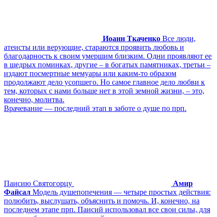
Иоанн Ткаченко
Все люди,
атеисты или верующие, стараются проявить любовь и
благодарность к своим умершим близким. Одни проявляют ее
в щедрых поминках, другие – в богатых памятниках, третьи –
издают посмертные мемуары или каким-то образом
продолжают дело усопшего. Но самое главное дело любви к
тем, которых с нами больше нет в этой земной жизни, – это,
конечно, молитва.
Врачевание ― последний этап в заботе о душе по прп.
Паисию Святогорцу
Амир
Файсал
Модель душепопечения ― четыре простых действия:
полюбить, выслушать, объяснить и помочь. И, конечно, на
последнем этапе прп. Паисий использовал все свои силы, для