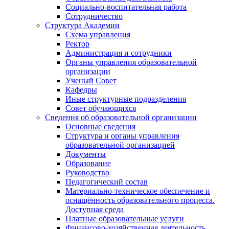
Социально-воспитательная работа
Сотрудничество
Структура Академии
Схема управления
Ректор
Администрация и сотрудники
Органы управления образовательной
организации
Ученый Совет
Кафедры
Иные структурные подразделения
Совет обучающихся
Сведения об образовательной организации
Основные сведения
Структура и органы управления
образовательной организацией
Документы
Образование
Руководство
Педагогический состав
Материально-техническое обеспечение и
оснащённость образовательного процесса.
Доступная среда
Платные образовательные услуги
Финансово-хозяйственная деятельность