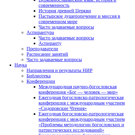
современность
История древней Церкви
Пастырское душепопечение и миссия в
современном мире
Часто задаваемые вопросы
Аспирантура
Часто задаваемые вопросы
Аспиранту
Преподаватели
Расписание занятий
Часто задаваемые вопросы
Наука
Направления и результаты НИР
Библиотека
Конференции
Международная научно-богословская
конференция «Бог — человек — мир»
Ежегодная богословско-патрологическая
конференция с международным участием
«Сидоровские Чтения»
Ежегодная богословско-патрологическая
конференция с международным участием
«Проблемы методологии богословских и
патристических исследований»