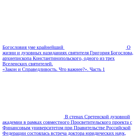
Богословия уме крайнейший
О
жизни и духовных назиданиях святителя Григория Богослова,
архиепископа Константинопольского, одного из трех
Вселенских святителей.
«Закон и Справедливость. Что важнее?». Часть 1
В стенах Сретенской духовной
академии в рамках совместного Просветительского проекта с
Финансовым университетом при Правительстве Российской
Федерации состоялась встреча доктора юридических наук,