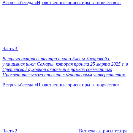
Встреча-беседа «Нравственные ориентиры в творчестве».
Часть 3
Встреча актрисы театра и кино Елены Захаровой с
учащимися школ Самары, которая прошла 25 марта 2025 г. в
Сретенской духовной академии в рамках совместного
Просветительского проекта с Финансовым университетом.
Встреча-беседа «Нравственные ориентиры в творчестве».
Часть 2
Встреча актрисы театра