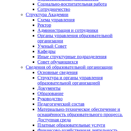
Социально-воспитательная работа
Сотрудничество
Структура Академии
Схема управления
Ректор
Администрация и сотрудники
Органы управления образовательной
организации
Ученый Совет
Кафедры
Иные структурные подразделения
Совет обучающихся
Сведения об образовательной организации
Основные сведения
Структура и органы управления
образовательной организацией
Документы
Образование
Руководство
Педагогический состав
Материально-техническое обеспечение и
оснащённость образовательного процесса.
Доступная среда
Платные образовательные услуги
Финансово-хозяйственная деятельность