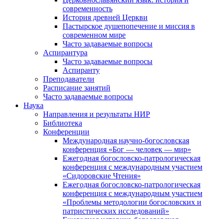
современность
История древней Церкви
Пастырское душепопечение и миссия в
современном мире
Часто задаваемые вопросы
Аспирантура
Часто задаваемые вопросы
Аспиранту
Преподаватели
Расписание занятий
Часто задаваемые вопросы
Наука
Направления и результаты НИР
Библиотека
Конференции
Международная научно-богословская
конференция «Бог — человек — мир»
Ежегодная богословско-патрологическая
конференция с международным участием
«Сидоровские Чтения»
Ежегодная богословско-патрологическая
конференция с международным участием
«Проблемы методологии богословских и
патристических исследований»