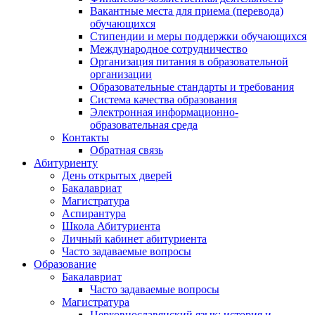
Вакантные места для приема (перевода)
обучающихся
Стипендии и меры поддержки обучающихся
Международное сотрудничество
Организация питания в образовательной
организации
Образовательные стандарты и требования
Система качества образования
Электронная информационно-
образовательная среда
Контакты
Обратная связь
Абитуриенту
День открытых дверей
Бакалавриат
Магистратура
Аспирантура
Школа Абитуриента
Личный кабинет абитуриента
Часто задаваемые вопросы
Образование
Бакалавриат
Часто задаваемые вопросы
Магистратура
Церковнославянский язык: история и