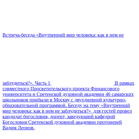
Встреча-беседа «Внутренний мир человека: как в нем не
заблудиться?». Часть 1
В рамках
совместного Просветительского проекта Финансового
университета и Сретенской духовной академии 46 самарских
школьников прибыли в Москву с двухдневной культурно-
образовательной программой. Беседу на тему «Внутренний
мир человека: как в нем не заблудиться?» для гостей провел
кандидат богословия, доцент, заведующий кафедрой
Богословия Сретенской духовной академии протоиерей
Вадим Леонов.