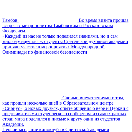
Тамбов
Во время визита прошла
встреча с митрополитом Тамбовским и Рассказовским
Феодосием.
«Каждый из нас не только поделился знаниями, но и сам
многому научился»: студенты Сретенской духовной академии
приняли участие в мероприятиях Международной
Олимпиады по финансовой безопасности
Своими впечатлениями о том,
как прошли несколько дней в Образовательном центре
«Сириус», о новых друзьях, опыте общения о вере и Церкви с
представителями студенческого сообщества из самых разных
стран мира поделился в письме к другу один из студентов
Академии.
Первое заседание киноклуба в Сретенской академии