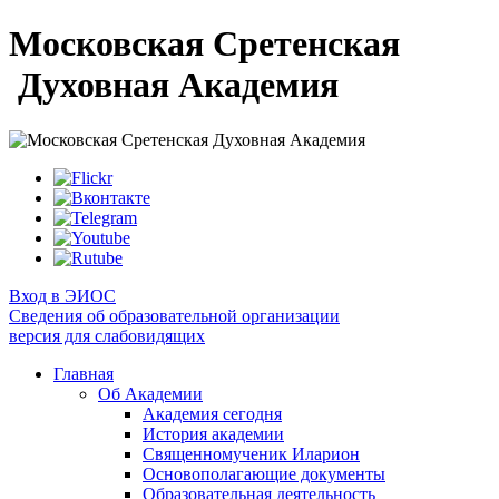
Московская Сретенская
Духовная Академия
Вход в ЭИОС
Сведения об образовательной организации
версия для слабовидящих
Главная
Об Академии
Академия сегодня
История академии
Священномученик Иларион
Основополагающие документы
Образовательная деятельность