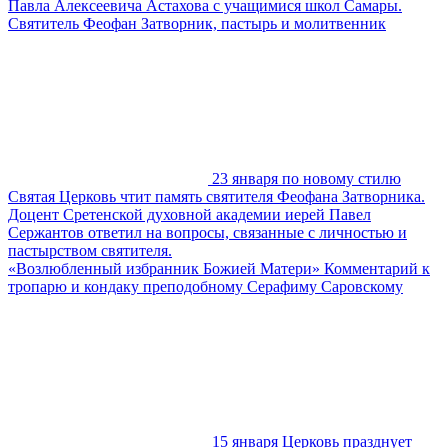
Павла Алексеевича Астахова с учащимися школ Самары.
Святитель Феофан Затворник, пастырь и молитвенник
23 января по новому стилю
Святая Церковь чтит память святителя Феофана Затворника.
Доцент Сретенской духовной академии иерей Павел
Сержантов ответил на вопросы, связанные с личностью и
пастырством святителя.
«Возлюбленный избранник Божией Матери» Комментарий к
тропарю и кондаку преподобному Серафиму Саровскому
15 января Церковь празднует