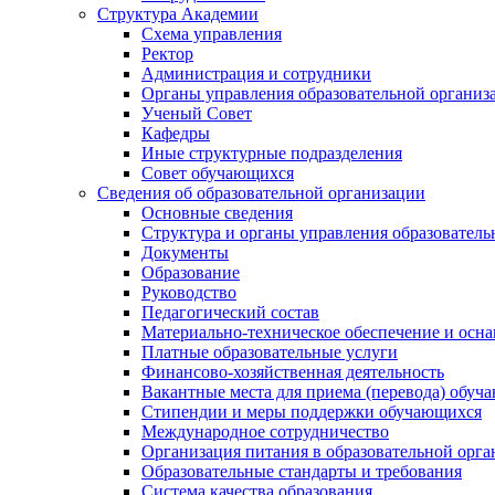
Структура Академии
Схема управления
Ректор
Администрация и сотрудники
Органы управления образовательной организ
Ученый Совет
Кафедры
Иные структурные подразделения
Совет обучающихся
Сведения об образовательной организации
Основные сведения
Структура и органы управления образователь
Документы
Образование
Руководство
Педагогический состав
Материально-техническое обеспечение и осна
Платные образовательные услуги
Финансово-хозяйственная деятельность
Вакантные места для приема (перевода) обуч
Стипендии и меры поддержки обучающихся
Международное сотрудничество
Организация питания в образовательной орг
Образовательные стандарты и требования
Система качества образования