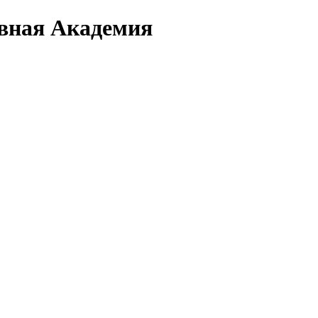
вная Академия