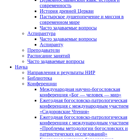
современность
История древней Церкви
Пастырское душепопечение и миссия в
современном мире
Часто задаваемые вопросы
Аспирантура
Часто задаваемые вопросы
Аспиранту
Преподаватели
Расписание занятий
Часто задаваемые вопросы
Наука
Направления и результаты НИР
Библиотека
Конференции
Международная научно-богословская
конференция «Бог — человек — мир»
Ежегодная богословско-патрологическая
конференция с международным участием
«Сидоровские Чтения»
Ежегодная богословско-патрологическая
конференция с международным участием
«Проблемы методологии богословских и
патристических исследований»