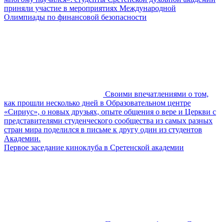
приняли участие в мероприятиях Международной
Олимпиады по финансовой безопасности
Своими впечатлениями о том,
как прошли несколько дней в Образовательном центре
«Сириус», о новых друзьях, опыте общения о вере и Церкви с
представителями студенческого сообщества из самых разных
стран мира поделился в письме к другу один из студентов
Академии.
Первое заседание киноклуба в Сретенской академии