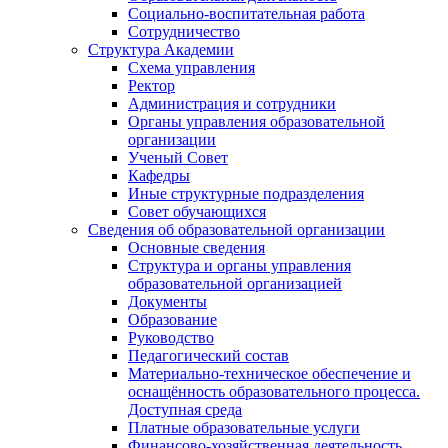
Социально-воспитательная работа
Сотрудничество
Структура Академии
Схема управления
Ректор
Администрация и сотрудники
Органы управления образовательной
организации
Ученый Совет
Кафедры
Иные структурные подразделения
Совет обучающихся
Сведения об образовательной организации
Основные сведения
Структура и органы управления
образовательной организацией
Документы
Образование
Руководство
Педагогический состав
Материально-техническое обеспечение и
оснащённость образовательного процесса.
Доступная среда
Платные образовательные услуги
Финансово-хозяйственная деятельность