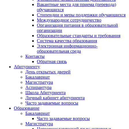
Вакантные места для приема (перевода)
обучающихся
Стипендии и меры поддержки обучающихся
Международное сотрудничество
Организация питания в образовательной
организации
Образовательные стандарты и требования
Система качества образования
Электронная информационно-
образовательная среда
Контакты
Обратная связь
Абитуриенту
День открытых дверей
Бакалавриат
Магистратура
Аспирантура
Школа Абитуриента
Личный кабинет абитуриента
Часто задаваемые вопросы
Образование
Бакалавриат
Часто задаваемые вопросы
Магистратура
Церковнославянский язык: история и