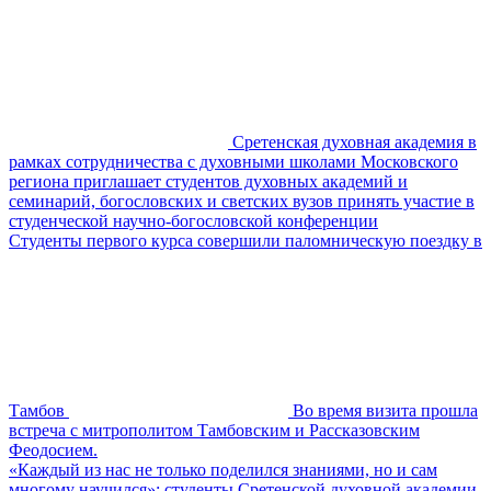
Сретенская духовная академия в
рамках сотрудничества с духовными школами Московского
региона приглашает студентов духовных академий и
семинарий, богословских и светских вузов принять участие в
студенческой научно-богословской конференции
Студенты первого курса совершили паломническую поездку в
Тамбов
Во время визита прошла
встреча с митрополитом Тамбовским и Рассказовским
Феодосием.
«Каждый из нас не только поделился знаниями, но и сам
многому научился»: студенты Сретенской духовной академии