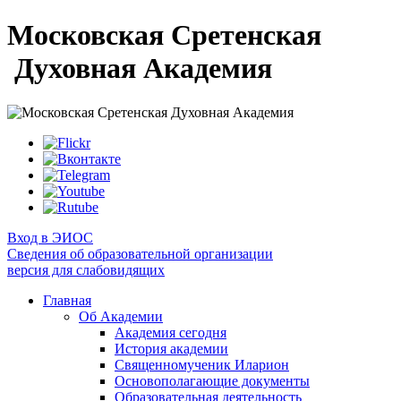
Московская Сретенская
Духовная Академия
Вход в ЭИОС
Сведения об образовательной организации
версия для слабовидящих
Главная
Об Академии
Академия сегодня
История академии
Священномученик Иларион
Основополагающие документы
Образовательная деятельность