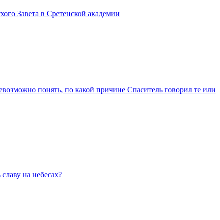
ого Завета в Сретенской академии
невозможно понять, по какой причине Спаситель говорил те или
 славу на небесах?