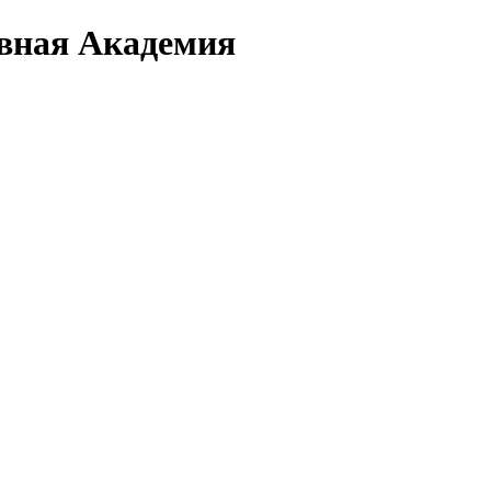
вная Академия