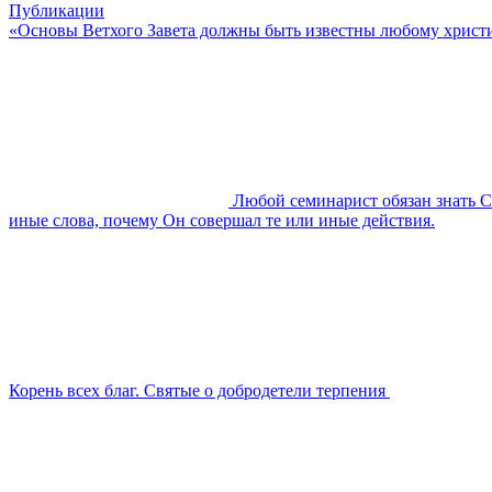
Публикации
«Основы Ветхого Завета должны быть известны любому христи
Любой семинарист обязан знать С
иные слова, почему Он совершал те или иные действия.
Корень всех благ. Святые о добродетели терпения