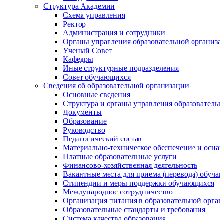
Структура Академии
Схема управления
Ректор
Администрация и сотрудники
Органы управления образовательной организ
Ученый Совет
Кафедры
Иные структурные подразделения
Совет обучающихся
Сведения об образовательной организации
Основные сведения
Структура и органы управления образователь
Документы
Образование
Руководство
Педагогический состав
Материально-техническое обеспечение и осна
Платные образовательные услуги
Финансово-хозяйственная деятельность
Вакантные места для приема (перевода) обуч
Стипендии и меры поддержки обучающихся
Международное сотрудничество
Организация питания в образовательной орг
Образовательные стандарты и требования
Система качества образования