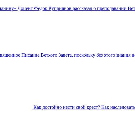
анину» Доцент Федор Куприянов рассказал о преподавании Ветх
вященное Писание Ветхого Завета, поскольку без этого знания 
Как достойно нести свой крест? Как наследовать