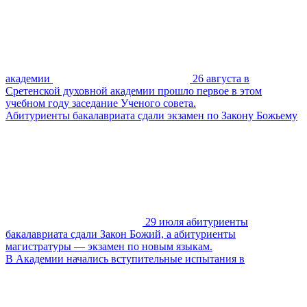
академии
26 августа в
Сретенской духовной академии прошло первое в этом
учебном году заседание Ученого совета.
Абитуриенты бакалавриата сдали экзамен по Закону Божьему
29 июля абитуриенты
бакалавриата сдали Закон Божий, а абитуриенты
магистратуры — экзамен по новым языкам.
В Академии начались вступительные испытания в