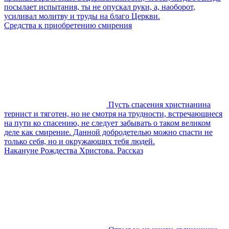
посылает испытания, ты не опускал руки, а, наоборот,
усиливал молитву и труды на благо Церкви.
Средства к приобретению смирения
Пусть спасения христианина
тернист и тяготен, но не смотря на трудности, встречающиеся
на пути ко спасению, не следует забывать о таком великом
деле как смирение. Данной добродетелью можно спасти не
только себя, но и окружающих тебя людей.
Накануне Рождества Христова. Рассказ