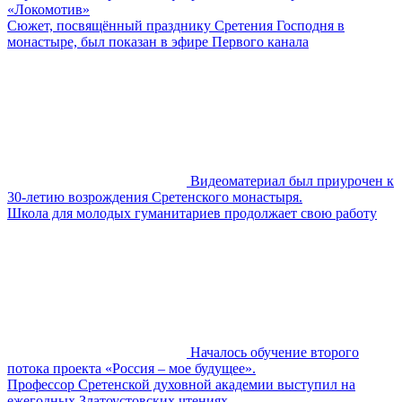
«Локомотив»
Сюжет, посвящённый празднику Сретения Господня в
монастыре, был показан в эфире Первого канала
Видеоматериал был приурочен к
30-летию возрождения Сретенского монастыря.
Школа для молодых гуманитариев продолжает свою работу
Началось обучение второго
потока проекта «Россия – мое будущее».
Профессор Сретенской духовной академии выступил на
ежегодных Златоустовских чтениях