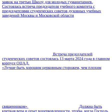
заявок на третью Школу для молодых гуманитариев.
Состоялась встреча председателя учебного комитета с
председателями студенческих советов духовных учебных
заведений Москвы и Московской области
Встреча председателей
студенческих советов состоялась 13 марта 2024 года в главном
корпусе ОЦАД.
«Лучше быть хорошим церковным сторожем, чем плохим
священником»
Должна быть
крепкая вера и опыт воцерковленности, чтобы, когда Господь