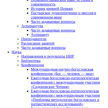
современность
История древней Церкви
Пастырское душепопечение и миссия в
современном мире
Часто задаваемые вопросы
Аспирантура
Часто задаваемые вопросы
Аспиранту
Преподаватели
Расписание занятий
Часто задаваемые вопросы
Наука
Направления и результаты НИР
Библиотека
Конференции
Международная научно-богословская
конференция «Бог — человек — мир»
Ежегодная богословско-патрологическая
конференция с международным участием
«Сидоровские Чтения»
Ежегодная богословско-патрологическая
конференция с международным участием
«Проблемы методологии богословских и
патристических исследований»