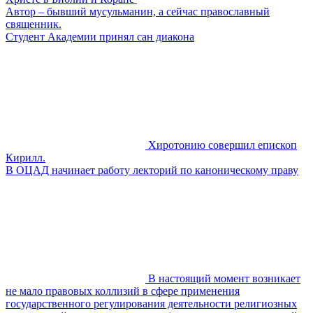
Автор – бывший мусульманин, а сейчас православный
священник.
Студент Академии принял сан диакона
Хиротонию совершил епископ
Кирилл.
В ОЦАД начинает работу лекторий по каноническому праву
В настоящий момент возникает
не мало правовых коллизий в сфере применения
государственного регулирования деятельности религиозных