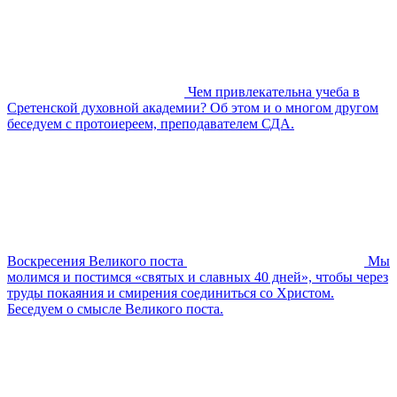
Чем привлекательна учеба в
Сретенской духовной академии? Об этом и о многом другом
беседуем с протоиереем, преподавателем СДА.
Воскресения Великого поста
Мы
молимся и постимся «святых и славных 40 дней», чтобы через
труды покаяния и смирения соединиться со Христом.
Беседуем о смысле Великого поста.