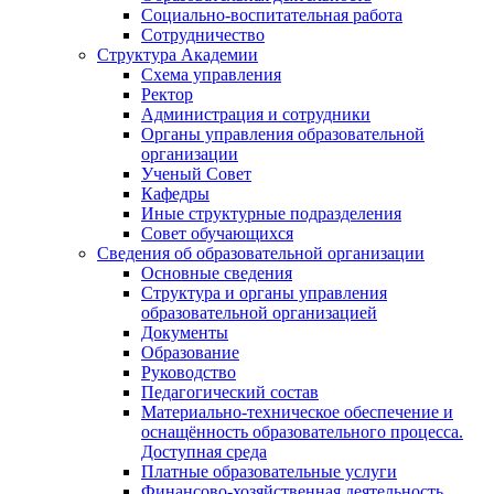
Социально-воспитательная работа
Сотрудничество
Структура Академии
Схема управления
Ректор
Администрация и сотрудники
Органы управления образовательной
организации
Ученый Совет
Кафедры
Иные структурные подразделения
Совет обучающихся
Сведения об образовательной организации
Основные сведения
Структура и органы управления
образовательной организацией
Документы
Образование
Руководство
Педагогический состав
Материально-техническое обеспечение и
оснащённость образовательного процесса.
Доступная среда
Платные образовательные услуги
Финансово-хозяйственная деятельность