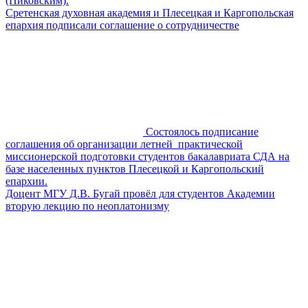
(Пиковским).
Сретенская духовная академия и Плесецкая и Каргопольская
епархия подписали соглашение о сотрудничестве
Состоялось подписание
соглашения об организации летней практической
миссионерской подготовки студентов бакалавриата СДА на
базе населенных пунктов Плесецкой и Каргопольский
епархии.
Доцент МГУ Д.В. Бугай провёл для студентов Академии
вторую лекцию по неоплатонизму