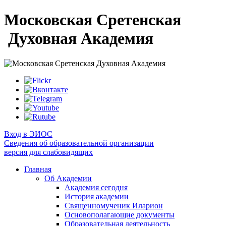
Московская Сретенская
Духовная Академия
Вход в ЭИОС
Сведения об образовательной организации
версия для слабовидящих
Главная
Об Академии
Академия сегодня
История академии
Священномученик Иларион
Основополагающие документы
Образовательная деятельность