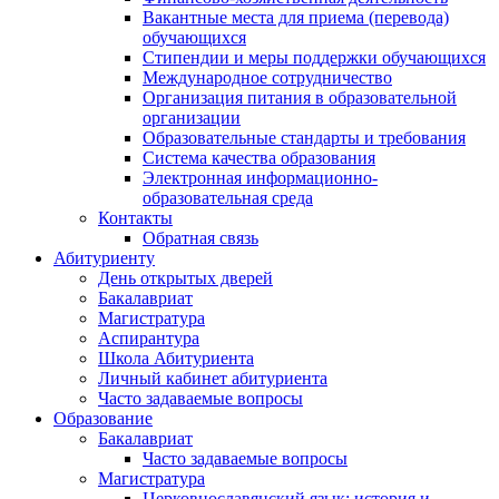
Вакантные места для приема (перевода)
обучающихся
Стипендии и меры поддержки обучающихся
Международное сотрудничество
Организация питания в образовательной
организации
Образовательные стандарты и требования
Система качества образования
Электронная информационно-
образовательная среда
Контакты
Обратная связь
Абитуриенту
День открытых дверей
Бакалавриат
Магистратура
Аспирантура
Школа Абитуриента
Личный кабинет абитуриента
Часто задаваемые вопросы
Образование
Бакалавриат
Часто задаваемые вопросы
Магистратура
Церковнославянский язык: история и