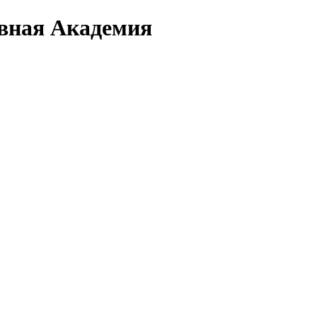
вная Академия