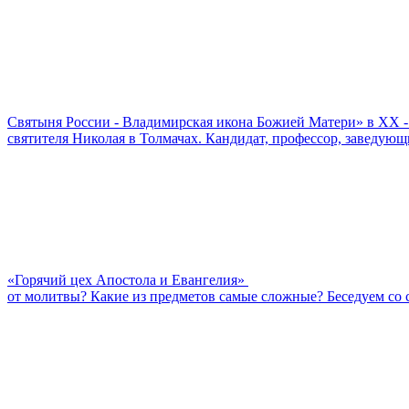
Cвятыня России - Владимирская икона Божией Матери» в XX -
святителя Николая в Толмачах. Кандидат, профессор, заведу
«Горячий цех Апостола и Евангелия»
от молитвы? Какие из предметов самые сложные? Беседуем со 