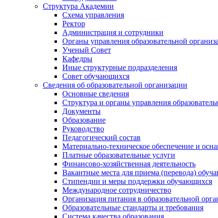
Структура Академии
Схема управления
Ректор
Администрация и сотрудники
Органы управления образовательной организ
Ученый Совет
Кафедры
Иные структурные подразделения
Совет обучающихся
Сведения об образовательной организации
Основные сведения
Структура и органы управления образователь
Документы
Образование
Руководство
Педагогический состав
Материально-техническое обеспечение и осна
Платные образовательные услуги
Финансово-хозяйственная деятельность
Вакантные места для приема (перевода) обуч
Стипендии и меры поддержки обучающихся
Международное сотрудничество
Организация питания в образовательной орг
Образовательные стандарты и требования
Система качества образования