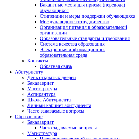
Вакантные места для приема (перевода)
обучающихся
Стипендии и меры поддержки обучающихся
Международное сотрудничество
Организация питания в образовательной
организации
Образовательные стандарты и требования
Система качества образования
Электронная информационно-
образовательная среда
Контакты
Обратная связь
Абитуриенту
День открытых дверей
Бакалавриат
Магистратура
Аспирантура
Школа Абитуриента
Личный кабинет абитуриента
Часто задаваемые вопросы
Образование
Бакалавриат
Часто задаваемые вопросы
Магистратура
Церковнославянский язык: история и