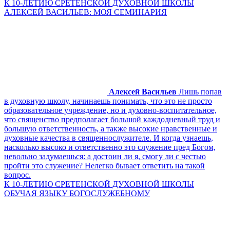
К 10-ЛЕТИЮ СРЕТЕНСКОЙ ДУХОВНОЙ ШКОЛЫ
АЛЕКСЕЙ ВАСИЛЬЕВ: МОЯ СЕМИНАРИЯ
Алексей Васильев
Лишь попав
в духовную школу, начинаешь понимать, что это не просто
образовательное учреждение, но и духовно-воспитательное,
что священство предполагает большой каждодневный труд и
большую ответственность, а также высокие нравственные и
духовные качества в священнослужителе. И когда узнаешь,
насколько высоко и ответственно это служение пред Богом,
невольно задумаешься: а достоин ли я, смогу ли с честью
пройти это служение? Нелегко бывает ответить на такой
вопрос.
К 10-ЛЕТИЮ СРЕТЕНСКОЙ ДУХОВНОЙ ШКОЛЫ
ОБУЧАЯ ЯЗЫКУ БОГОСЛУЖЕБНОМУ