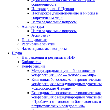
современность
История древней Церкви
Пастырское душепопечение и миссия в
современном мире
Часто задаваемые вопросы
Аспирантура
Часто задаваемые вопросы
Аспиранту
Преподаватели
Расписание занятий
Часто задаваемые вопросы
Наука
Направления и результаты НИР
Библиотека
Конференции
Международная научно-богословская
конференция «Бог — человек — мир»
Ежегодная богословско-патрологическая
конференция с международным участием
«Сидоровские Чтения»
Ежегодная богословско-патрологическая
конференция с международным участием
«Проблемы методологии богословских и
патристических исследований»