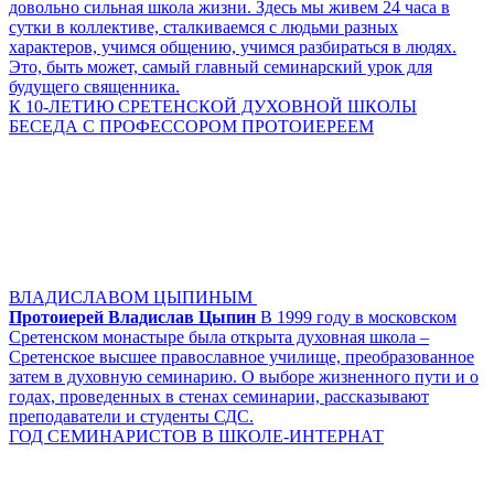
довольно сильная школа жизни. Здесь мы живем 24 часа в
сутки в коллективе, сталкиваемся с людьми разных
характеров, учимся общению, учимся разбираться в людях.
Это, быть может, самый главный семинарский урок для
будущего священника.
К 10-ЛЕТИЮ СРЕТЕНСКОЙ ДУХОВНОЙ ШКОЛЫ
БЕСЕДА С ПРОФЕССОРОМ ПРОТОИЕРЕЕМ
ВЛАДИСЛАВОМ ЦЫПИНЫМ
Протоиерей Владислав Цыпин
В 1999 году в московском
Сретенском монастыре была открыта духовная школа –
Сретенское высшее православное училище, преобразованное
затем в духовную семинарию. О выборе жизненного пути и о
годах, проведенных в стенах семинарии, рассказывают
преподаватели и студенты СДС.
ГОД СЕМИНАРИСТОВ В ШКОЛЕ-ИНТЕРНАТ