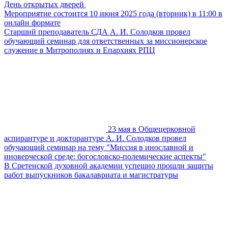
День открытых дверей
Мероприятие состоится 10 июня 2025 года (вторник) в 11:00 в
онлайн формате
Старший преподаватель СДА А. И. Солодков провел
обучающий семинар для ответственных за миссионерское
служение в Митрополиях и Епархиях РПЦ
23 мая в Общецерковной
аспирантуре и докторантуре А. И. Солодков провел
обучающий семинар на тему "Миссия в инославной и
иноверческой среде: богословско-полемические аспекты"
В Сретенской духовной академии успешно прошли защиты
работ выпускников бакалавриата и магистратуры