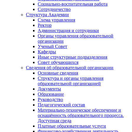
Социально-воспитательная работа
Сотрудничество
Структура Академии
Схема управления
Ректор
Администрация и сотрудники
Органы управления образовательной
организации
Ученый Совет
Кафедры
Иные структурные подразделения
Совет обучающихся
Сведения об образовательной организации
Основные сведения
Структура и органы управления
образовательной организацией
Документы
Образование
Руководство
Педагогический состав
Материально-техническое обеспечение и
оснащённость образовательного процесса.
Доступная среда
Платные образовательные услуги
Финансово-хозяйственная деятельность