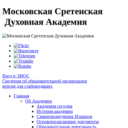
Московская Сретенская
Духовная Академия
Вход в ЭИОС
Сведения об образовательной организации
версия для слабовидящих
Главная
Об Академии
Академия сегодня
История академии
Священномученик Иларион
Основополагающие документы
Образовательная деятельность