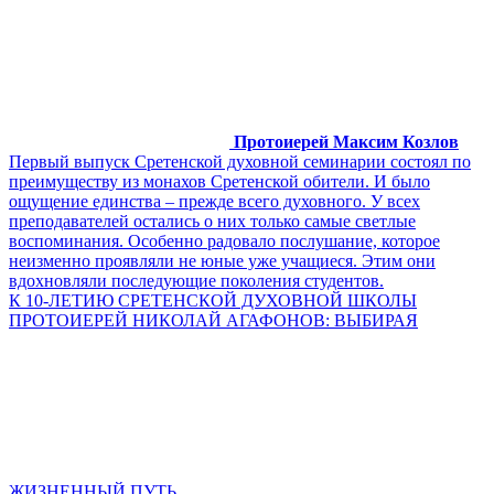
Протоиерей Максим Козлов
Первый выпуск Сретенской духовной семинарии состоял по
преимуществу из монахов Сретенской обители. И было
ощущение единства – прежде всего духовного. У всех
преподавателей остались о них только самые светлые
воспоминания. Особенно радовало послушание, которое
неизменно проявляли не юные уже учащиеся. Этим они
вдохновляли последующие поколения студентов.
К 10-ЛЕТИЮ СРЕТЕНСКОЙ ДУХОВНОЙ ШКОЛЫ
ПРОТОИЕРЕЙ НИКОЛАЙ АГАФОНОВ: ВЫБИРАЯ
ЖИЗНЕННЫЙ ПУТЬ