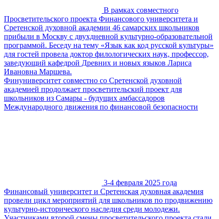
В рамках совместного
Просветительского проекта Финансового университета и
Сретенской духовной академии 46 самарских школьников
прибыли в Москву с двухдневной культурно-образовательной
программой. Беседу на тему «Язык как код русской культуры»
для гостей провела доктор филологических наук, профессор,
заведующий кафедрой Древних и новых языков Лариса
Ивановна Маршева.
Финуниверситет совместно со Сретенской духовной
академией продолжает просветительский проект для
школьников из Самары - будущих амбассадоров
Международного движения по финансовой безопасности
3-4 февраля 2025 года
Финансовый университет и Сретенская духовная академия
провели цикл мероприятий для школьников по продвижению
культурно-исторического наследия среди молодежи.
Участниками второй смены просветительского проекта стали