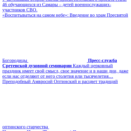
46 обучающихся из Самары – детей военнослужащих-
участников СВО.
«Воспитываться на самом небе»: Введение во храм Пресвятой
Богородицы
Пресс-служба
Сретенской духовной семинарии
Каждый церковный
праздник имеет свой смысл, свое значение и в наши дни, даже
если нас отделяют от него столетия или тысячелетия…
Преподобный Амвросий Оптинский и расцвет традиций
оптинского старчества