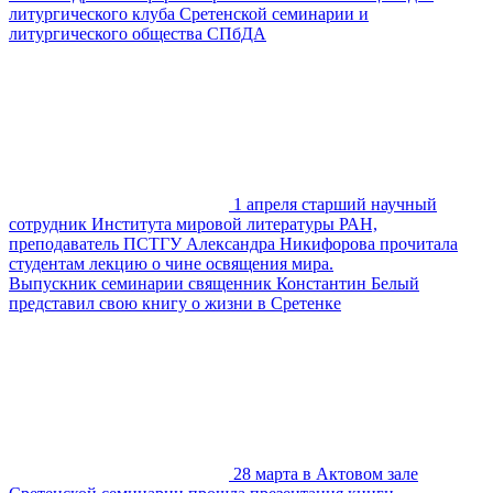
литургического клуба Сретенской семинарии и
литургического общества СПбДА
1 апреля старший научный
сотрудник Института мировой литературы РАН,
преподаватель ПСТГУ Александра Никифорова прочитала
студентам лекцию о чине освящения мира.
Выпускник семинарии священник Константин Белый
представил свою книгу о жизни в Сретенке
28 марта в Актовом зале