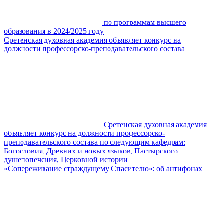
по программам высшего
образования в 2024/2025 году
Сретенская духовная академия объявляет конкурс на
должности профессорско-преподавательского состава
Сретенская духовная академия
объявляет конкурс на должности профессорско-
преподавательского состава по следующим кафедрам:
Богословия, Древних и новых языков, Пастырского
душепопечения, Церковной истории
«Сопереживание страждущему Спасителю»: об антифонах