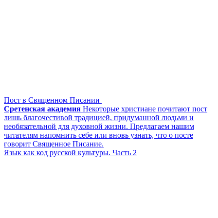
Пост в Священном Писании
Сретенская академия
Некоторые христиане почитают пост
лишь благочестивой традицией, придуманной людьми и
необязательной для духовной жизни. Предлагаем нашим
читателям напомнить себе или вновь узнать, что о посте
говорит Священное Писание.
Язык как код русской культуры. Часть 2