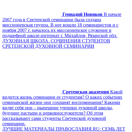
Геннадий Новиков
В начале
2007 года в Сретенской семинарии была создана
миссионерская группа. В нее вошли 18 семинаристов и с
ноября 2007 г. началось их миссионерское служение в
подшефной школе-интернат г. Михайлов, Рязанской обл.
ДУХОВНАЯ ШКОЛА. СОЧИНЕНИЯ СТУДЕНТОВ
СРЕТЕНСКОЙ ДУХОВНОЙ СЕМИНАРИИ
Сретенская академия
Какой
видится жизнь семинарии ее студентам? О каких событиях
семинарской жизни они сохранят воспоминания? Какими
видят себя они – нынешние ученики духовной школы,
будущие пастыри и церковнослужители? Об этом
рассказывают сами студенты Сретенской духовной
семинарии.
ЛУЧШИЕ МАТЕРИАЛЫ ПРАВОСЛАВИЯ.RU: СЕМЬ ЛЕТ