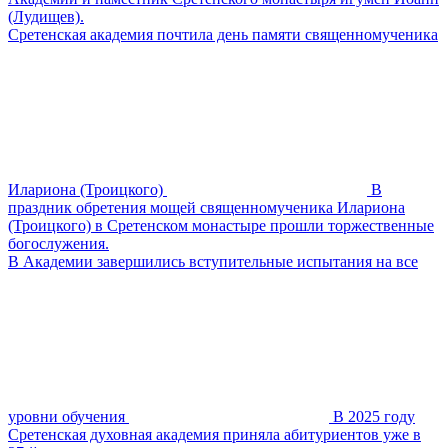
(Лудищев).
Сретенская академия почтила день памяти священномученика
Илариона (Троицкого)
В
праздник обретения мощей священномученика Илариона
(Троицкого) в Сретенском монастыре прошли торжественные
богослужения.
В Академии завершились вступительные испытания на все
уровни обучения
В 2025 году
Сретенская духовная академия приняла абитуриентов уже в