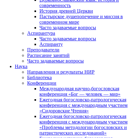
современность
История древней Церкви
Пастырское душепопечение и миссия в
современном мире
Часто задаваемые вопросы
Аспирантура
Часто задаваемые вопросы
Аспиранту
Преподаватели
Расписание занятий
Часто задаваемые вопросы
Наука
Направления и результаты НИР
Библиотека
Конференции
Международная научно-богословская
конференция «Бог — человек — мир»
Ежегодная богословско-патрологическая
конференция с международным участием
«Сидоровские Чтения»
Ежегодная богословско-патрологическая
конференция с международным участием
«Проблемы методологии богословских и
патристических исследований»