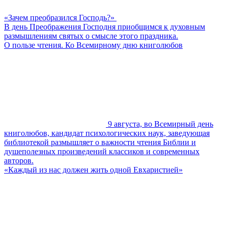
«Зачем преобразился Господь?»
В день Преображения Господня приобщимся к духовным
размышлениям святых о смысле этого праздника.
О пользе чтения. Ко Всемирному дню книголюбов
9 августа, во Всемирный день
книголюбов, кандидат психологических наук, заведующая
библиотекой размышляет о важности чтения Библии и
душеполезных произведений классиков и современных
авторов.
«Каждый из нас должен жить одной Евхаристией»