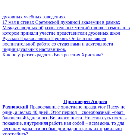
духовных учебных заведениях
17 мая в стенах Сретенской духовной академии в рамках
Международных образовательных чтений прошел семинар, в
котором приняли участие представители духовных школ
Русской Православной Церкви. Он был посвящен
воспитательной работе со студентами и деятельности
индивидуальных наставников.
Как не утратить радость Воскресения Христова?
Протоиерей Андрей
Рахновский
Православные христиане празднуют Пасху не
один, а целых 40 дней. Этот период – своеобразный «брат-
близнец» 40-дневного Великого поста. Но если суть поста –
покаяние, внутренняя работа над собой – всем ясна, то для
чего нам даны эти особые дни радости, как их правильно
употребить?