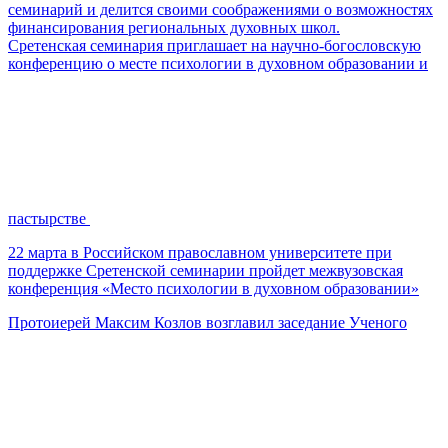
семинарий и делится своими соображениями о возможностях
финансирования региональных духовных школ.
Сретенская семинария приглашает на научно-богословскую
конференцию о месте психологии в духовном образовании и
пастырстве
22 марта в Российском православном университете при
поддержке Сретенской семинарии пройдет межвузовская
конференция «Место психологии в духовном образовании»
Протоиерей Максим Козлов возглавил заседание Ученого