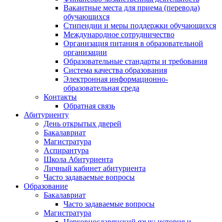
Вакантные места для приема (перевода)
обучающихся
Стипендии и меры поддержки обучающихся
Международное сотрудничество
Организация питания в образовательной
организации
Образовательные стандарты и требования
Система качества образования
Электронная информационно-
образовательная среда
Контакты
Обратная связь
Абитуриенту
День открытых дверей
Бакалавриат
Магистратура
Аспирантура
Школа Абитуриента
Личный кабинет абитуриента
Часто задаваемые вопросы
Образование
Бакалавриат
Часто задаваемые вопросы
Магистратура
Церковнославянский язык: история и