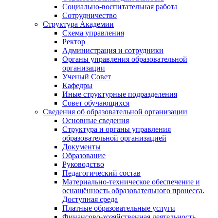
Социально-воспитательная работа
Сотрудничество
Структура Академии
Схема управления
Ректор
Администрация и сотрудники
Органы управления образовательной
организации
Ученый Совет
Кафедры
Иные структурные подразделения
Совет обучающихся
Сведения об образовательной организации
Основные сведения
Структура и органы управления
образовательной организацией
Документы
Образование
Руководство
Педагогический состав
Материально-техническое обеспечение и
оснащённость образовательного процесса.
Доступная среда
Платные образовательные услуги
Финансово-хозяйственная деятельность