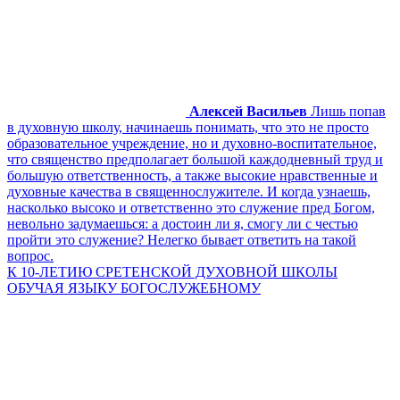
Алексей Васильев
Лишь попав
в духовную школу, начинаешь понимать, что это не просто
образовательное учреждение, но и духовно-воспитательное,
что священство предполагает большой каждодневный труд и
большую ответственность, а также высокие нравственные и
духовные качества в священнослужителе. И когда узнаешь,
насколько высоко и ответственно это служение пред Богом,
невольно задумаешься: а достоин ли я, смогу ли с честью
пройти это служение? Нелегко бывает ответить на такой
вопрос.
К 10-ЛЕТИЮ СРЕТЕНСКОЙ ДУХОВНОЙ ШКОЛЫ
ОБУЧАЯ ЯЗЫКУ БОГОСЛУЖЕБНОМУ