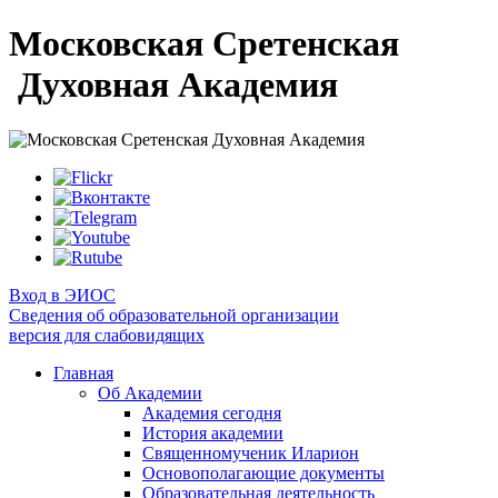
Московская Сретенская
Духовная Академия
Вход в ЭИОС
Сведения об образовательной организации
версия для слабовидящих
Главная
Об Академии
Академия сегодня
История академии
Священномученик Иларион
Основополагающие документы
Образовательная деятельность