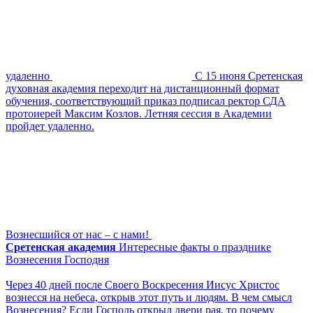
удаленно
С 15 июня Сретенская
духовная академия переходит на дистанционный формат
обучения, соответствующий приказ подписал ректор СДА
протоиерей Максим Козлов. Летняя сессия в Академии
пройдет удаленно.
Вознесшийся от нас – с нами!
Сретенская академия
Интересные факты о празднике
Вознесения Господня
Через 40 дней после Своего Воскресения Иисус Христос
вознесся на небеса, открыв этот путь и людям. В чем смысл
Вознесения? Если Господь открыл двери рая, то почему