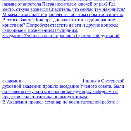
называют апостола Петра носителем ключей от рая? Где
место, откуда вознесся Спаситель, что сейчас там находится?
Можем ли мы найти пророчества об этом событии в книгах
Ветхого Завета? Как праздновали этот праздник ранние
христиане? Попробуем ответить на эти и другие вопросы,
связанные с Вознесением Господним.
Заседание Ученого совета прошло в Сретенской духовной
академии
1 июня в Сретенской
духовной академии прошло заседание Ученого совета. Были
объявлены результаты выборов заведующих кафедрами и
представлена статистика по выпускникам.
В Академии прошел семинар по воспитательной работе в