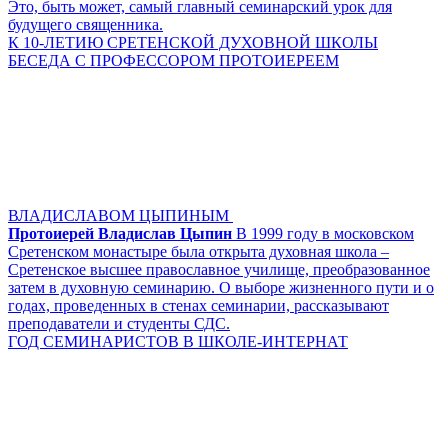
Это, быть может, самый главный семинарский урок для
будущего священника.
К 10-ЛЕТИЮ СРЕТЕНСКОЙ ДУХОВНОЙ ШКОЛЫ
БЕСЕДА С ПРОФЕССОРОМ ПРОТОИЕРЕЕМ
ВЛАДИСЛАВОМ ЦЫПИНЫМ
Протоиерей Владислав Цыпин
В 1999 году в московском
Сретенском монастыре была открыта духовная школа –
Сретенское высшее православное училище, преобразованное
затем в духовную семинарию. О выборе жизненного пути и о
годах, проведенных в стенах семинарии, рассказывают
преподаватели и студенты СДС.
ГОД СЕМИНАРИСТОВ В ШКОЛЕ-ИНТЕРНАТ