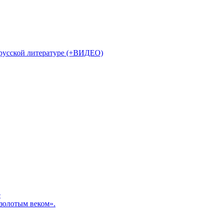
 русской литературе (+ВИДЕО)
е
«золотым веком».