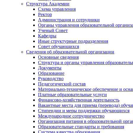
Структура Академии
Схема управления
Ректор
Администрация и сотрудники
Органы управления образовательной организ
Ученый Совет
Кафедры
Иные структурные подразделения
Совет обучающихся
Сведения об образовательной организации
Основные сведения
Структура и органы управления образователь
Документы
Образование
Руководство
Педагогический состав
Материально-техническое обеспечение и осна
Платные образовательные услуги
Финансово-хозяйственная деятельность
Вакантные места для приема (перевода) обуч
Стипендии и меры поддержки обучающихся
Международное сотрудничество
Организация питания в образовательной орг
Образовательные стандарты и требования
Система качества образования