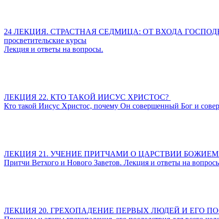
24 ЛЕКЦИЯ. СТРАСТНАЯ СЕДМИЦА: ОТ ВХОДА ГОСПО
просветительские курсы
Лекция и ответы на вопросы.
ЛЕКЦИЯ 22. КТО ТАКОЙ ИИСУС ХРИСТОС?
Кто такой Иисус Христос, почему Он совершенный Бог и сове
ЛЕКЦИЯ 21. УЧЕНИЕ ПРИТЧАМИ О ЦАРСТВИИ БОЖИЕМ
Притчи Ветхого и Нового Заветов. Лекция и ответы на вопрос
ЛЕКЦИЯ 20. ГРЕХОПАДЕНИЕ ПЕРВЫХ ЛЮДЕЙ И ЕГО П