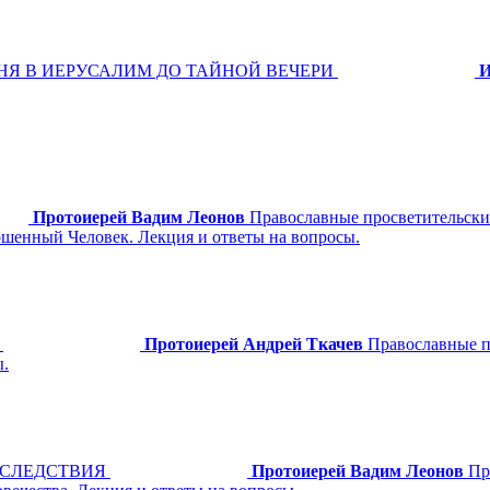
ДНЯ В ИЕРУСАЛИМ ДО ТАЙНОЙ ВЕЧЕРИ
И
Протоиерей Вадим Леонов
Православные просветительски
ршенный Человек. Лекция и ответы на вопросы.
Протоиерей Андрей Ткачев
Православные п
ы.
ОСЛЕДСТВИЯ
Протоиерей Вадим Леонов
Пр