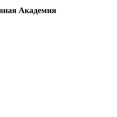
вная Академия