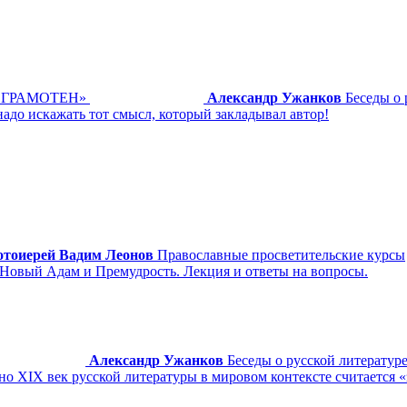
ЕГРАМОТЕН»
Александр Ужанков
Беседы о
надо искажать тот смысл, который закладывал автор!
отоиерей Вадим Леонов
Православные просветительские курсы
 Новый Адам и Премудрость. Лекция и ответы на вопросы.
Александр Ужанков
Беседы о русской литератур
йно XIX век русской литературы в мировом контексте считается 