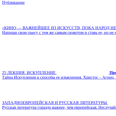
Публикации
«КИНО — ВАЖНЕЙШЕЕ ИЗ ИСКУССТВ, ПОКА НАРОД Н
Напиши свою пьесу с тем же самым сюжетом и ставь ее, но не 
25 ЛЕКЦИЯ. ИСКУПЛЕНИЕ
Пр
Тайна Искупления и способы ее изъяснения. Христос – Агнец,
ЗАПАДНОЕВРОПЕЙСКАЯ И РУССКАЯ ЛИТЕРАТУРЫ
Русская литература гораздо важнее, чем европейская. Неслуча