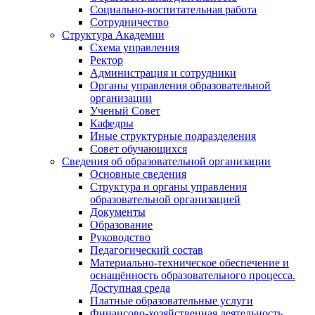
Социально-воспитательная работа
Сотрудничество
Структура Академии
Схема управления
Ректор
Администрация и сотрудники
Органы управления образовательной
организации
Ученый Совет
Кафедры
Иные структурные подразделения
Совет обучающихся
Сведения об образовательной организации
Основные сведения
Структура и органы управления
образовательной организацией
Документы
Образование
Руководство
Педагогический состав
Материально-техническое обеспечение и
оснащённость образовательного процесса.
Доступная среда
Платные образовательные услуги
Финансово-хозяйственная деятельность