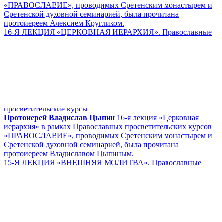
«ПРАВОСЛАВИЕ», проводимых Сретенским монастырем и
Сретенской духовной семинарией, была прочитана
протоиереем Алексием Кругликом.
16-Я ЛЕКЦИЯ «ЦЕРКОВНАЯ ИЕРАРХИЯ». Православные
просветительские курсы
Протоиерей Владислав Цыпин
16-я лекция «Церковная
иерархия» в рамках Православных просветительских курсов
«ПРАВОСЛАВИЕ», проводимых Сретенским монастырем и
Сретенской духовной семинарией, была прочитана
протоиереем Владиславом Цыпиным.
15-Я ЛЕКЦИЯ «ВНЕШНЯЯ МОЛИТВА». Православные