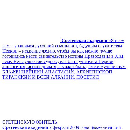
Сретенская академия
«Я всем
вам – учащимся духовной семинарии, будущим служителям
Церкви – искренне желаю, чтобы вы как можно лучше
готовились нести свидетельство истины Православия в XXI
веке. Нет лучше той судьбы, как быть учителем Церкви,
апологетом, исповедником, а может быть даже и мучеником».
БЛАЖЕННЕЙШИЙ АНАСТАСИЙ, АРХИЕПИСКОП
ТИРАНСКИЙ И ВСЕЙ АЛБАНИИ, ПОСЕТИЛ
СРЕТЕНСКУЮ ОБИТЕЛЬ
Сретенская академия
2 февраля 2009 года Блаженнейший