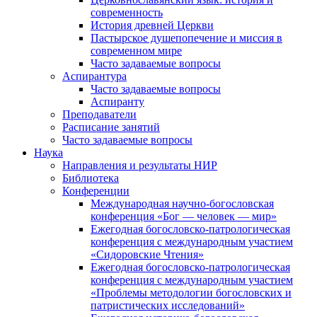
современность
История древней Церкви
Пастырское душепопечение и миссия в
современном мире
Часто задаваемые вопросы
Аспирантура
Часто задаваемые вопросы
Аспиранту
Преподаватели
Расписание занятий
Часто задаваемые вопросы
Наука
Направления и результаты НИР
Библиотека
Конференции
Международная научно-богословская
конференция «Бог — человек — мир»
Ежегодная богословско-патрологическая
конференция с международным участием
«Сидоровские Чтения»
Ежегодная богословско-патрологическая
конференция с международным участием
«Проблемы методологии богословских и
патристических исследований»