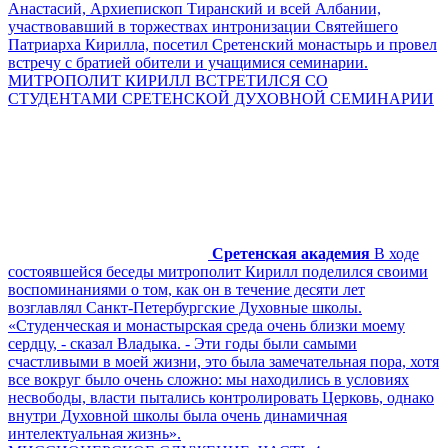
Анастасий, Архиепископ Тиранский и всей Албании,
участвовавший в торжествах интронизации Святейшего
Патриарха Кирилла, посетил Сретенский монастырь и провел
встречу с братией обители и учащимися семинарии.
МИТРОПОЛИТ КИРИЛЛ ВСТРЕТИЛСЯ СО
СТУДЕНТАМИ СРЕТЕНСКОЙ ДУХОВНОЙ СЕМИНАРИИ
Сретенская академия
В ходе
состоявшейся беседы митрополит Кирилл поделился своими
воспоминаниями о том, как он в течение десяти лет
возглавлял Санкт-Петербургские Духовные школы.
«Студенческая и монастырская среда очень близки моему
сердцу, - сказал Владыка. - Эти годы были самыми
счастливыми в моей жизни, это была замечательная пора, хотя
все вокруг было очень сложно: мы находились в условиях
несвободы, власти пытались контролировать Церковь, однако
внутри Духовной школы была очень динамичная
интелектуальная жизнь».