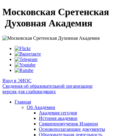
Московская Сретенская
Духовная Академия
Вход в ЭИОС
Сведения об образовательной организации
версия для слабовидящих
Главная
Об Академии
Академия сегодня
История академии
Священномученик Иларион
Основополагающие документы
Образовательная деятельность