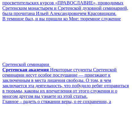
просветительских курсов «ПРАВОСЛАВИЕ», проводимых
Сретенским монастырем и Сретенской духовной семинарией,
была прочитана Ильей Александровичем Красовицким.
В темнице был, и вы пришли ко Мне: тюремное служение
Сретенской семинарии
Сретенская академия
Некоторые студенты Сретенской
семинарии несут особое послушание — приезжают к
заключенным в места лишения свободы. О том, в чем
заключается эта деятельность, что побудило ребят отправиться
в тюрьмы, каковы их впечатления от этого служения и о
многом другом вы узнаете из этой статьи.
Главное – радеть о стяжании веры, о ее сохранении, а