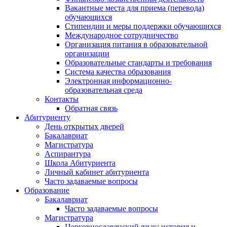
Вакантные места для приема (перевода)
обучающихся
Стипендии и меры поддержки обучающихся
Международное сотрудничество
Организация питания в образовательной
организации
Образовательные стандарты и требования
Система качества образования
Электронная информационно-
образовательная среда
Контакты
Обратная связь
Абитуриенту
День открытых дверей
Бакалавриат
Магистратура
Аспирантура
Школа Абитуриента
Личный кабинет абитуриента
Часто задаваемые вопросы
Образование
Бакалавриат
Часто задаваемые вопросы
Магистратура
Церковнославянский язык: история и