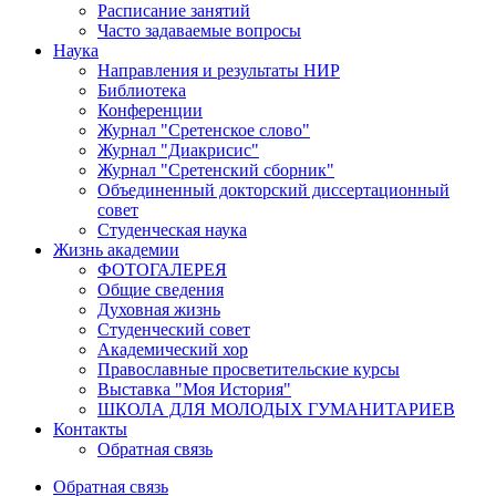
Расписание занятий
Часто задаваемые вопросы
Наука
Направления и результаты НИР
Библиотека
Конференции
Журнал "Сретенское слово"
Журнал "Диакрисис"
Журнал "Сретенский сборник"
Объединенный докторский диссертационный
совет
Студенческая наука
Жизнь академии
ФОТОГАЛЕРЕЯ
Общие сведения
Духовная жизнь
Студенческий совет
Академический хор
Православные просветительские курсы
Выставка "Моя История"
ШКОЛА ДЛЯ МОЛОДЫХ ГУМАНИТАРИЕВ
Контакты
Обратная связь
Обратная связь