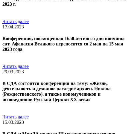
2023 г.
Читать далее
17.04.2023
Конференция, посвященная 1650-летию со дня кончины
свт. Афанасия Великого переносится со 2 мая на 15 мая
2023 года
Читать далее
29.03.2023
В СДА состоится конференция на тему: «Жизнь,
деятельность и духовное наследие архиеп. Никона
(Рождественского), а также новомучеников и
исповедников Русской Церкви ХХ века»
Читать далее
15.03.2023
В СДА и МинДА прошла III международная научно-