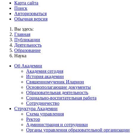
Карта сайта
Поиск
Авторизоваться
Обычная версия
Вы здесь:
Главная
Публикации
Деятельность
Образование
Наука
Об Академии
Академия сегодня
История академии
Священномученик Иларион
Основополагающие документы
Образовательная деятельность
Социально-воспитательная работа
Сотрудничество
Структура Академии
Схема управления
Ректор
Администрация и сотрудники
Органы управления образовательной организации