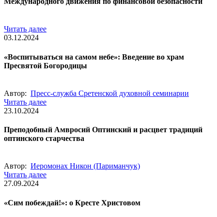
Международного движения по финансовой безопасности
Читать далее
03.12.2024
«Воспитываться на самом небе»: Введение во храм
Пресвятой Богородицы
Автор:
Пресс-служба Сретенской духовной семинарии
Читать далее
23.10.2024
Преподобный Амвросий Оптинский и расцвет традиций
оптинского старчества
Автор:
Иеромонах Никон (Париманчук)
Читать далее
27.09.2024
«Сим побеждай!»: о Кресте Христовом