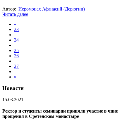
Автор:
Иеромонах Афанасий (Дерюгин)
Читать далее
«
23
24
25
26
27
»
Новости
15.03.2021
Ректор и студенты семинарии приняли участие в чине
прощения в Сретенском монастыре