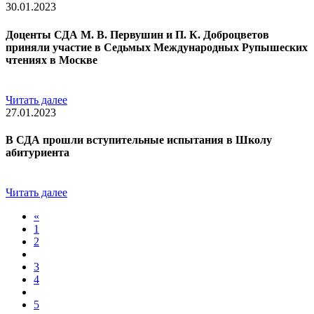
30.01.2023
Доценты СДА М. В. Первушин и П. К. Доброцветов
приняли участие в Седьмых Международных Рупышеских
чтениях в Москве
Читать далее
27.01.2023
В СДА прошли вступительные испытания в Школу
абитуриента
Читать далее
«
1
2
3
4
5