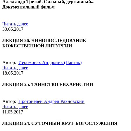
Александр Третий. Сильный, державный...
Документальный фильм
Читать далее
30.05.2017
ЛЕКЦИЯ 26. ЧИНОПОСЛЕДОВАНИЕ
БОЖЕСТВЕННОЙ ЛИТУРГИИ
Автор:
Иеромонах Андроник (Пантак)
Читать далее
18.05.2017
ЛЕКЦИЯ 25. ТАИНСТВО ЕВХАРИСТИИ
Автор:
Протоиерей Андрей Рахновский
Читать далее
11.05.2017
ЛЕКЦИЯ 24. СУТОЧНЫЙ КРУГ БОГОСЛУЖЕНИЯ