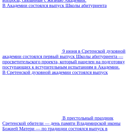
вопросы, связанные с жизнью Академии.
В Академии состоялся выпуск Школы абитуриента
9 июня в Сретенской духовной
академии состоялся первый выпуск Школы абитуриента —
просветительского проекта, который нацелен на подготовку
поступающих к вступительным испытаниям в Академии.
В Сретенской духовной академии состоялся выпуск
В престольный праздник
Сретенской обители — день памяти Владимирской иконы
Божией Матери — по традиции состоялся выпуск в