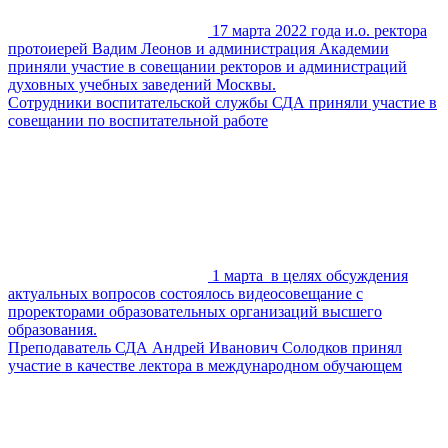
17 марта 2022 года и.о. ректора
протоиерей Вадим Леонов и администрация Академии
приняли участие в совещании ректоров и администраций
духовных учебных заведений Москвы.
Сотрудники воспитательской службы СДА приняли участие в
совещании по воспитательной работе
1 марта в целях обсуждения
актуальных вопросов состоялось видеосовещание с
проректорами образовательных организаций высшего
образования.
Преподаватель СДА Андрей Иванович Солодков принял
участие в качестве лектора в международном обучающем