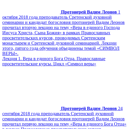
Протоиерей Вадим Леонов
1
октября 2018 года преподаватель Сретенской духовной
семинарии и кандидат богословия протоиерей Вадим Леонов
прочитал вторую лекцию на тему «Вера в единого Господа
Иисуса Христа, Сына Божия» в рамках Православных
просветительских курсов, проводимых Сретенским
монастырем и Сретенской духовной семинарией. Лекции
этого, пятого года обучения объединены темой «СИМВОЛ
ВЕРЫ».
Лекция 1. Вера в единого Бога Отца. Православные
просветительские курсы. Цикл «Символ веры»
Протоиерей Вадим Леонов
24
сентября 2018 года преподаватель Сретенской духовной
семинарии и кандидат богословия протоиерей Вадим Леонов
прочитал первую лекцию на тему «Вера в единого Бога Отца»