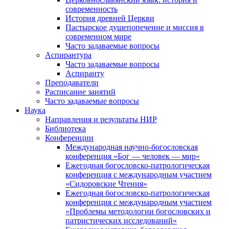
современность
История древней Церкви
Пастырское душепопечение и миссия в
современном мире
Часто задаваемые вопросы
Аспирантура
Часто задаваемые вопросы
Аспиранту
Преподаватели
Расписание занятий
Часто задаваемые вопросы
Наука
Направления и результаты НИР
Библиотека
Конференции
Международная научно-богословская
конференция «Бог — человек — мир»
Ежегодная богословско-патрологическая
конференция с международным участием
«Сидоровские Чтения»
Ежегодная богословско-патрологическая
конференция с международным участием
«Проблемы методологии богословских и
патристических исследований»