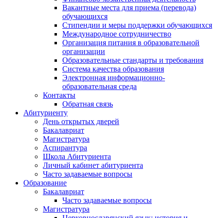
Вакантные места для приема (перевода)
обучающихся
Стипендии и меры поддержки обучающихся
Международное сотрудничество
Организация питания в образовательной
организации
Образовательные стандарты и требования
Система качества образования
Электронная информационно-
образовательная среда
Контакты
Обратная связь
Абитуриенту
День открытых дверей
Бакалавриат
Магистратура
Аспирантура
Школа Абитуриента
Личный кабинет абитуриента
Часто задаваемые вопросы
Образование
Бакалавриат
Часто задаваемые вопросы
Магистратура
Церковнославянский язык: история и