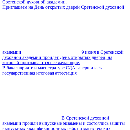
Сретенской духовной академии.
Приглашаем на День открытых дверей Сретенской духовной
академии
9 июня в Сретенской
духовной академии пройдет День открытых дверей, на
который приглашаются все желающие.
В бакалавриате и магистратуре СДА завершилась
государственная итоговая аттестация
В Сретенской духовной
академии прошли выпускные экзамены и состоялись защиты
выпускных квалификационных работ и магистерских