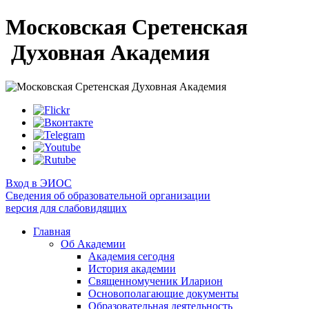
Московская Сретенская
Духовная Академия
Вход в ЭИОС
Сведения об образовательной организации
версия для слабовидящих
Главная
Об Академии
Академия сегодня
История академии
Священномученик Иларион
Основополагающие документы
Образовательная деятельность