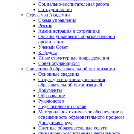
Социально-воспитательная работа
Сотрудничество
Структура Академии
Схема управления
Ректор
Администрация и сотрудники
Органы управления образовательной
организации
Ученый Совет
Кафедры
Иные структурные подразделения
Совет обучающихся
Сведения об образовательной организации
Основные сведения
Структура и органы управления
образовательной организацией
Документы
Образование
Руководство
Педагогический состав
Материально-техническое обеспечение и
оснащённость образовательного процесса.
Доступная среда
Платные образовательные услуги
Финансово-хозяйственная деятельность