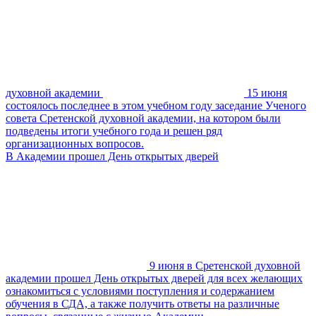
духовной академии
15 июня
состоялось последнее в этом учебном году заседание Ученого
совета Сретенской духовной академии, на котором были
подведены итоги учебного года и решен ряд
организационных вопросов.
В Академии прошел День открытых дверей
9 июня в Сретенской духовной
академии прошел День открытых дверей для всех желающих
ознакомиться с условиями поступления и содержанием
обучения в СДА, а также получить ответы на различные