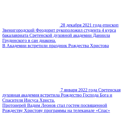
28 декабря 2021 года епископ
Звенигородский Феодорит рукоположил студента 4 курса
бакалавриата Сретенской духовной академии Даниила
Грудинского в сан диакона.
В Академии встретили праздник Рождества Христова
7 января 2022 года Сретенская
духовная академия встретила Рождество Господа Бога и
Спасителя Иисуса Христа.
Протоиерей Вадим Леонов стал гостем посвященной
Рождеству Христову программы на телеканале «Спас»