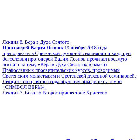
Лекция 8. Вера в Духа Святого
Протоиерей Вадим Леонов
19 ноября 2018 года
преподаватель Сретенской духовной семинарии и кандидат
богословия протоиерей Вадим Леонов прочитал восьмую
лекцию на тему «Вера в Духа Святого» в рамках
Православных просветительских курсов, проводимых
Сретенским монастырем и Сретенской духовной семинарией.
Лекции этого, пятого года обучения объединены темой
«СИМВОЛ ВЕРЫ».
Лекция 7. Вера во Второе пришествие Христово