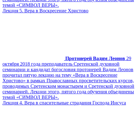
темой «СИМВОЛ ВЕРЫ».
Лекция 5. Вера в Воскресение Христово
Протоиерей Вадим Леонов
29
октября 2018 года преподаватель Сретенской духовной
семинарии и кандидат богословия протоиерей Вадим Леонов
прочитал пятую лекцию на тему «Вера в Воскресение
Христово» в рамках Православных просветительских курсов,
проводимых Сретенским монастырем и Сретенской духовной
семинарией. Лекции этого, пятого года обучения объединены
темой «СИМВОЛ ВЕРЫ».
Лекция 4. Вера в спасительные страдания Господа Иисуса