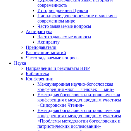
современность
История древней Церкви
Пастырское душепопечение и миссия в
современном мире
Часто задаваемые вопросы
Аспирантура
Часто задаваемые вопросы
Аспиранту
Преподаватели
Расписание занятий
Часто задаваемые вопросы
Наука
Направления и результаты НИР
Библиотека
Конференции
Международная научно-богословская
конференция «Бог — человек — мир»
Ежегодная богословско-патрологическая
конференция с международным участием
«Сидоровские Чтения»
Ежегодная богословско-патрологическая
конференция с международным участием
«Проблемы методологии богословских и
патристических исследований»