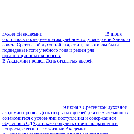
духовной академии
15 июня
состоялось последнее в этом учебном году заседание Ученого
совета Сретенской духовной академии, на котором были
подведены итоги учебного года и решен ряд
организационных вопросов.
В Академии прошел День открытых дверей
9 июня в Сретенской духовной
академии прошел День открытых дверей для всех желающих
ознакомиться с условиями поступления и содержанием
обучения в СДА, а также получить ответы на различные
вопросы, связанные с жизнью Академии.