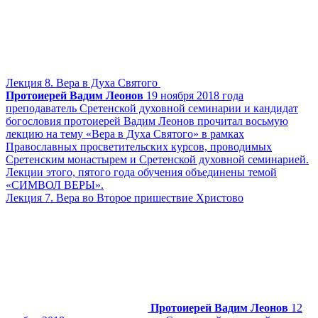
Лекция 8. Вера в Духа Святого
Протоиерей Вадим Леонов
19 ноября 2018 года
преподаватель Сретенской духовной семинарии и кандидат
богословия протоиерей Вадим Леонов прочитал восьмую
лекцию на тему «Вера в Духа Святого» в рамках
Православных просветительских курсов, проводимых
Сретенским монастырем и Сретенской духовной семинарией.
Лекции этого, пятого года обучения объединены темой
«СИМВОЛ ВЕРЫ».
Лекция 7. Вера во Второе пришествие Христово
Протоиерей Вадим Леонов
12