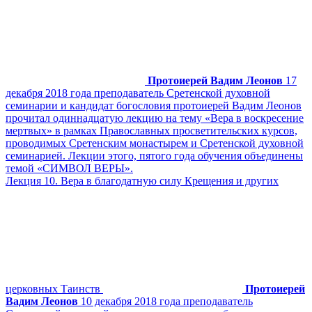
Протоиерей Вадим Леонов
17
декабря 2018 года преподаватель Сретенской духовной
семинарии и кандидат богословия протоиерей Вадим Леонов
прочитал одиннадцатую лекцию на тему «Вера в воскресение
мертвых» в рамках Православных просветительских курсов,
проводимых Сретенским монастырем и Сретенской духовной
семинарией. Лекции этого, пятого года обучения объединены
темой «СИМВОЛ ВЕРЫ».
Лекция 10. Вера в благодатную силу Крещения и других
церковных Таинств
Протоиерей
Вадим Леонов
10 декабря 2018 года преподаватель