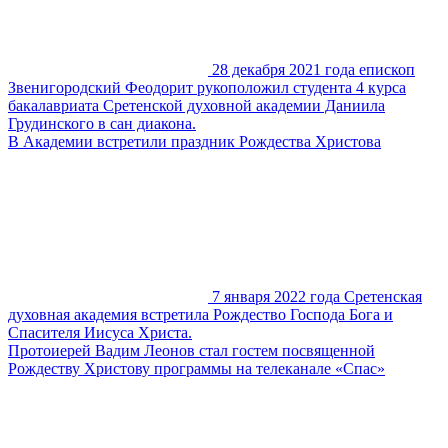
28 декабря 2021 года епископ
Звенигородский Феодорит рукоположил студента 4 курса
бакалавриата Сретенской духовной академии Даниила
Грудинского в сан диакона.
В Академии встретили праздник Рождества Христова
7 января 2022 года Сретенская
духовная академия встретила Рождество Господа Бога и
Спасителя Иисуса Христа.
Протоиерей Вадим Леонов стал гостем посвященной
Рождеству Христову программы на телеканале «Спас»