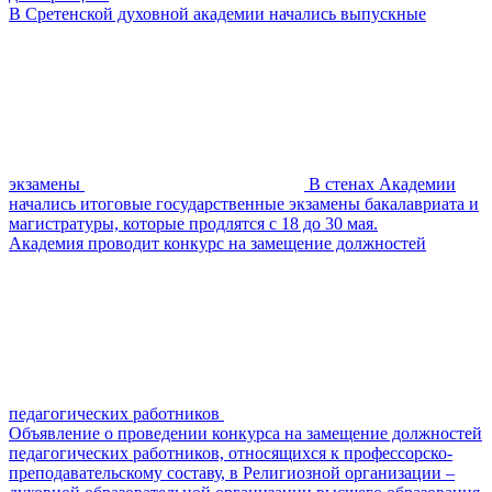
В Сретенской духовной академии начались выпускные
экзамены
В стенах Академии
начались итоговые государственные экзамены бакалавриата и
магистратуры, которые продлятся с 18 до 30 мая.
Академия проводит конкурс на замещение должностей
педагогических работников
Объявление о проведении конкурса на замещение должностей
педагогических работников, относящихся к профессорско-
преподавательскому составу, в Религиозной организации –