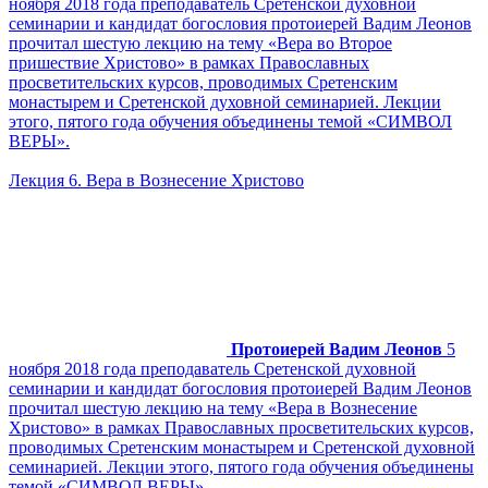
ноября 2018 года преподаватель Сретенской духовной
семинарии и кандидат богословия протоиерей Вадим Леонов
прочитал шестую лекцию на тему «Вера во Второе
пришествие Христово» в рамках Православных
просветительских курсов, проводимых Сретенским
монастырем и Сретенской духовной семинарией. Лекции
этого, пятого года обучения объединены темой «СИМВОЛ
ВЕРЫ».
Лекция 6. Вера в Вознесение Христово
Протоиерей Вадим Леонов
5
ноября 2018 года преподаватель Сретенской духовной
семинарии и кандидат богословия протоиерей Вадим Леонов
прочитал шестую лекцию на тему «Вера в Вознесение
Христово» в рамках Православных просветительских курсов,
проводимых Сретенским монастырем и Сретенской духовной
семинарией. Лекции этого, пятого года обучения объединены
темой «СИМВОЛ ВЕРЫ».