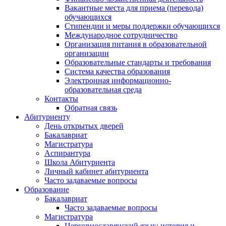
Вакантные места для приема (перевода)
обучающихся
Стипендии и меры поддержки обучающихся
Международное сотрудничество
Организация питания в образовательной
организации
Образовательные стандарты и требования
Система качества образования
Электронная информационно-
образовательная среда
Контакты
Обратная связь
Абитуриенту
День открытых дверей
Бакалавриат
Магистратура
Аспирантура
Школа Абитуриента
Личный кабинет абитуриента
Часто задаваемые вопросы
Образование
Бакалавриат
Часто задаваемые вопросы
Магистратура
Церковнославянский язык: история и