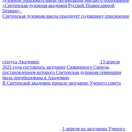
духовной образовательной организации высшего образования
«Сретенская духовная академия Русской Православной
Церкви»
Сретенская духовная школа празднует годовщину присвоения
статуса Академии
13 апреля
2021 года состоялось заседание Священного Синода,
постановлением которого Сретенская духовная семинария
была преобразована в Академию
В Сретенской академии прошло заседание Ученого совета
1 апреля на заседании Ученого