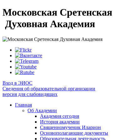
Московская Сретенская
Духовная Академия
Вход в ЭИОС
Сведения об образовательной организации
версия для слабовидящих
Главная
Об Академии
Академия сегодня
История академии
Священномученик Иларион
Основополагающие документы
Образовательная деятельность