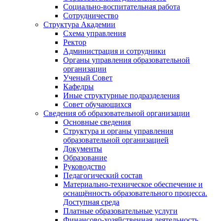
Социально-воспитательная работа
Сотрудничество
Структура Академии
Схема управления
Ректор
Администрация и сотрудники
Органы управления образовательной
организации
Ученый Совет
Кафедры
Иные структурные подразделения
Совет обучающихся
Сведения об образовательной организации
Основные сведения
Структура и органы управления
образовательной организацией
Документы
Образование
Руководство
Педагогический состав
Материально-техническое обеспечение и
оснащённость образовательного процесса.
Доступная среда
Платные образовательные услуги
Финансово-хозяйственная деятельность