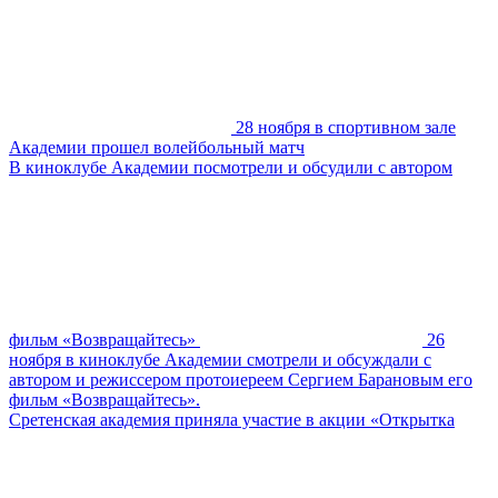
28 ноября в спортивном зале
Академии прошел волейбольный матч
В киноклубе Академии посмотрели и обсудили с автором
фильм «Возвращайтесь»
26
ноября в киноклубе Академии смотрели и обсуждали с
автором и режиссером протоиереем Сергием Барановым его
фильм «Возвращайтесь».
Сретенская академия приняла участие в акции «Открытка