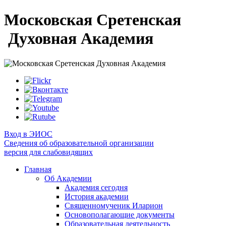
Московская Сретенская
Духовная Академия
Вход в ЭИОС
Сведения об образовательной организации
версия для слабовидящих
Главная
Об Академии
Академия сегодня
История академии
Священномученик Иларион
Основополагающие документы
Образовательная деятельность