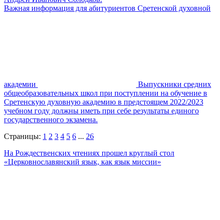
Важная информация для абитуриентов Сретенской духовной
академии
Выпускники средних
общеобразовательных школ при поступлении на обучение в
Сретенскую духовную академию в предстоящем 2022/2023
учебном году должны иметь при себе результаты единого
государственного экзамена.
Страницы:
1
2
3
4
5
6
...
26
На Рождественских чтениях прошел круглый стол
«Церковнославянский язык, как язык миссии»