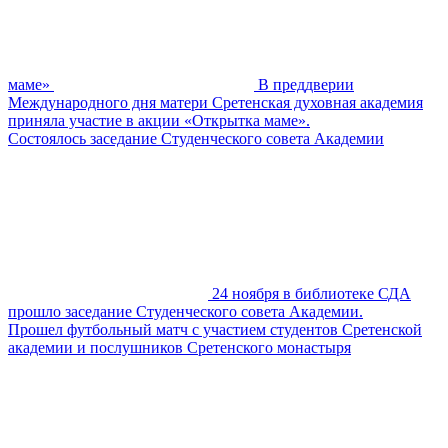
маме»
В преддверии
Международного дня матери Сретенская духовная академия
приняла участие в акции «Открытка маме».
Состоялось заседание Студенческого совета Академии
24 ноября в библиотеке СДА
прошло заседание Студенческого совета Академии.
Прошел футбольный матч с участием студентов Сретенской
академии и послушников Сретенского монастыря