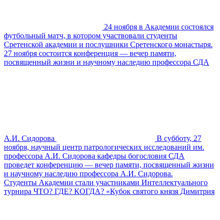
24 ноября в Академии состоялся
футбольный матч, в котором участвовали студенты
Сретенской академии и послушники Сретенского монастыря.
27 ноября состоится конференция — вечер памяти,
посвященный жизни и научному наследию профессора СДА
А.И. Сидорова
В субботу, 27
ноября, научный центр патрологических исследований им.
профессора А.И. Сидорова кафедры богословия СДА
проведет конференцию — вечер памяти, посвященный жизни
и научному наследию профессора А.И. Сидорова.
Студенты Академии стали участниками Интеллектуального
турнира ЧТО? ГДЕ? КОГДА? «Кубок святого князя Димитрия