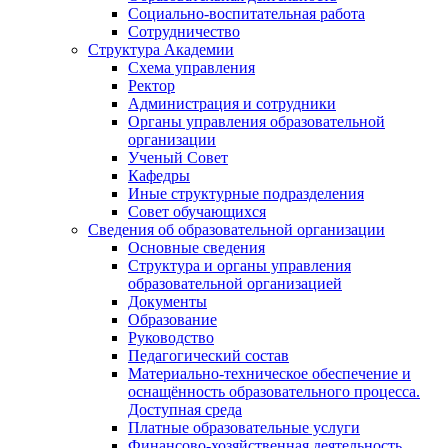
Социально-воспитательная работа
Сотрудничество
Структура Академии
Схема управления
Ректор
Администрация и сотрудники
Органы управления образовательной
организации
Ученый Совет
Кафедры
Иные структурные подразделения
Совет обучающихся
Сведения об образовательной организации
Основные сведения
Структура и органы управления
образовательной организацией
Документы
Образование
Руководство
Педагогический состав
Материально-техническое обеспечение и
оснащённость образовательного процесса.
Доступная среда
Платные образовательные услуги
Финансово-хозяйственная деятельность