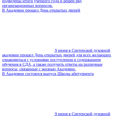
подведены итоги учебного года и решен ряд
организационных вопросов.
В Академии прошел День открытых дверей
9 июня в Сретенской духовной
академии прошел День открытых дверей для всех желающих
ознакомиться с условиями поступления и содержанием
обучения в СДА, а также получить ответы на различные
вопросы, связанные с жизнью Академии.
В Академии состоялся выпуск Школы абитуриента
9 июня в Сретенской духовной