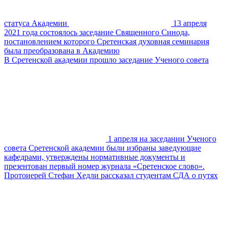
статуса Академии
13 апреля
2021 года состоялось заседание Священного Синода,
постановлением которого Сретенская духовная семинария
была преобразована в Академию
В Сретенской академии прошло заседание Ученого совета
1 апреля на заседании Ученого
совета Сретенской академии были избраны заведующие
кафедрами, утверждены нормативные документы и
презентован первый номер журнала «Сретенское слово».
Протоиерей Стефан Хедли рассказал студентам СДА о путях