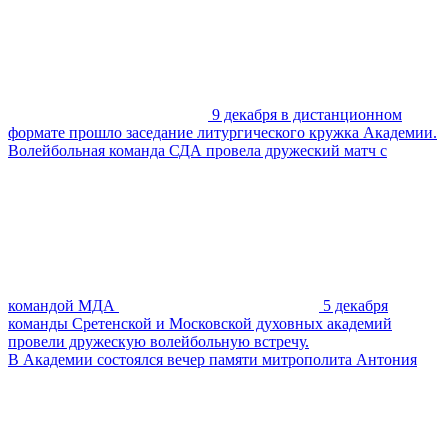
9 декабря в дистанционном
формате прошло заседание литургического кружка Академии.
Волейбольная команда СДА провела дружеский матч с
командой МДА
5 декабря
команды Сретенской и Московской духовных академий
провели дружескую волейбольную встречу.
В Академии состоялся вечер памяти митрополита Антония