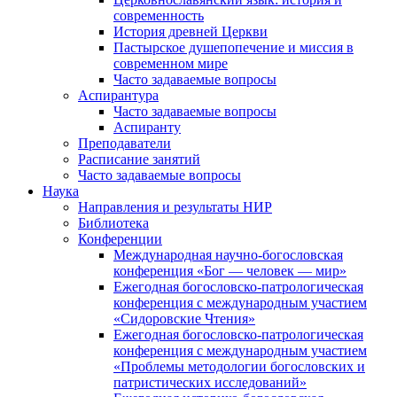
современность
История древней Церкви
Пастырское душепопечение и миссия в
современном мире
Часто задаваемые вопросы
Аспирантура
Часто задаваемые вопросы
Аспиранту
Преподаватели
Расписание занятий
Часто задаваемые вопросы
Наука
Направления и результаты НИР
Библиотека
Конференции
Международная научно-богословская
конференция «Бог — человек — мир»
Ежегодная богословско-патрологическая
конференция с международным участием
«Сидоровские Чтения»
Ежегодная богословско-патрологическая
конференция с международным участием
«Проблемы методологии богословских и
патристических исследований»