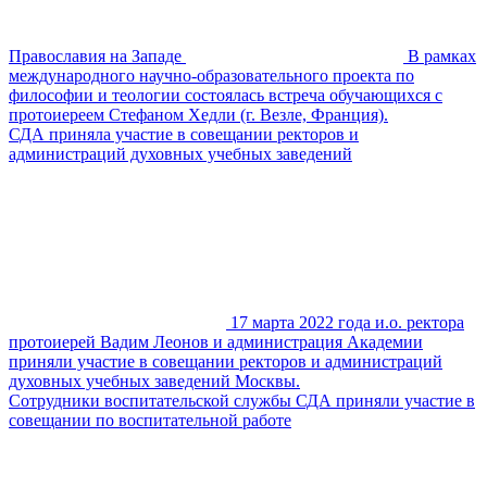
Православия на Западе
В рамках
международного научно-образовательного проекта по
философии и теологии состоялась встреча обучающихся с
протоиереем Стефаном Хедли (г. Везле, Франция).
СДА приняла участие в совещании ректоров и
администраций духовных учебных заведений
17 марта 2022 года и.о. ректора
протоиерей Вадим Леонов и администрация Академии
приняли участие в совещании ректоров и администраций
духовных учебных заведений Москвы.
Сотрудники воспитательской службы СДА приняли участие в
совещании по воспитательной работе