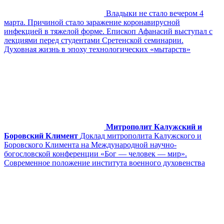
Владыки не стало вечером 4
марта. Причиной стало заражение коронавирусной
инфекцией в тяжелой форме. Епископ Афанасий выступал с
лекциями перед студентами Сретенской семинарии.
Духовная жизнь в эпоху технологических «мытарств»
Митрополит Калужский и
Боровский Климент
Доклад митрополита Калужского и
Боровского Климента на Международной научно-
богословской конференции «Бог — человек — мир».
Современное положение института военного духовенства