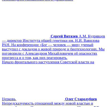
Сергей Витязев
А.М. Кудрявцев
— директор Института общей генетики им. Н.И. Вавилова
РАН. На конференции «Бог — человек — мир» ученый
выступил с докладом о живой природе и биотехнологиях. Мы
поговорили с Александром Михайловичем об опасностях
прогресса и о том, как них реагировать.
Начало фронтального наступления Советской власти на
Церковь
Олег Стародубцев
Непредсказуемость отношений между новой властью и