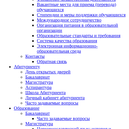
Вакантные места для приема (перевода)
обучающихся
Стипендии и меры поддержки обучающихся
Международное сотрудничество
Организация питания в образовательной
организации
Образовательные стандарты и требования
Система качества образования
Электронная информационно-
образовательная среда
Контакты
Обратная связь
Абитуриенту
День открытых дверей
Бакалавриат
Магистратура
Аспирантура
Школа Абитуриента
Личный кабинет абитуриента
Часто задаваемые вопросы
Образование
Бакалавриат
Часто задаваемые вопросы
Магистратура
Церковнославянский язык: история и