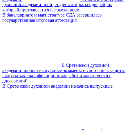
духовной академии пройдет День открытых дверей, на
который приглашаются все желающие.
В бакалавриате и магистратуре СДА завершилась
государственная итоговая аттестация
В Сретенской духовной
академии прошли выпускные экзамены и состоялись защиты
выпускных квалификационных работ и магистерских
диссертаций.
В Сретенской духовной академии начались выпускные